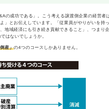
&Aの成功である」。こう考える譲渡側企業の経営者
すよ」とお伝えしています。「従業員がやりがいを持
き、地域経済にも引き続き貢献できること」、つまり
功ではないでしょうか。
「倒産」
の4つのコースしかありません。