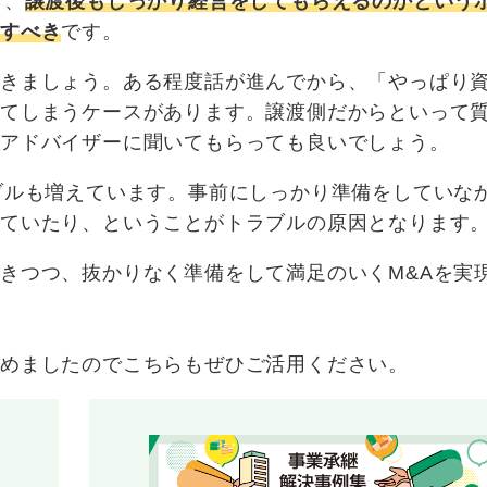
ら、
譲渡後もしっかり経営をしてもらえるのかという
グすべき
です。
おきましょう。ある程度話が進んでから、「やっぱり
ってしまうケースがあります。譲渡側だからといって
、アドバイザーに聞いてもらっても良いでしょう。
ブルも増えています。事前にしっかり準備をしていな
っていたり、ということがトラブルの原因となります
きつつ、抜かりなく準備をして満足のいくM&Aを実
めましたのでこちらもぜひご活用ください。