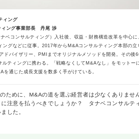
ティング
ティング事業部長 丹尾 渉
 タナベコンサルティング）入社後、収益・財務構造改革を中心に
ングなどに従事。2017年からM&Aコンサルティング本部の立
アドバイザリー、PMIまでオリジナルメソッドを開発。その後
ンサルティングに携わる。「戦略なくしてM&Aなし」をモットー
&Aを通じた成長支援を数多く手がけている。
のために、M&Aの道を選ぶ経営者は少なくありませ
とに注意を払うべきでしょうか？ タナベコンサルテ
いました。