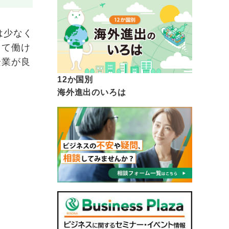
は少なく
って働け
企業が良
12か国別
海外進出のいろは