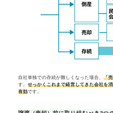
自社単独での存続が難しくなった場合、
「売
す。
せっかくこれまで経営してきた会社を消
有効
です。