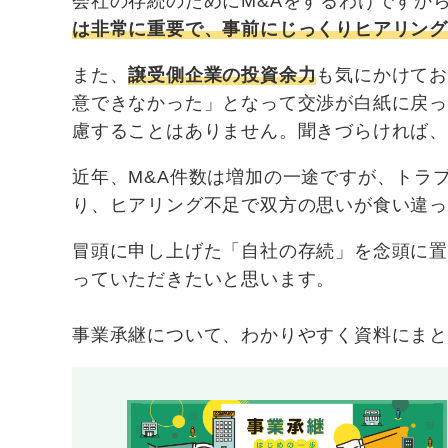
会社の存続のためにM&Aをするわけですか
は非常に重要で、事前にじっくりヒアリン
また、
譲受側企業の投資余力
も気にかけて
意できなかった」となって交渉が白紙に戻
慮することはありません。聞きづらければ
近年、M&A件数は増加の一途ですが、トラ
り、ヒアリング不足で双方の思いが食い違
冒頭に申し上げた「自社の存続」を念頭に置
っていただきたいと思います。
事業承継について、わかりやすく資料にまと