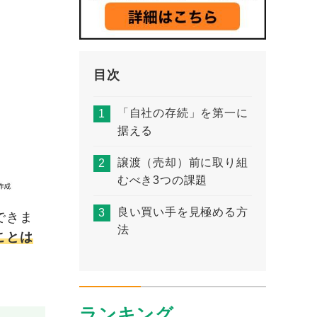
目次
「自社の存続」を第一に
据える
譲渡（売却）前に取り組
むべき3つの課題
良い買い手を見極める方
できま
法
ことは
ランキング