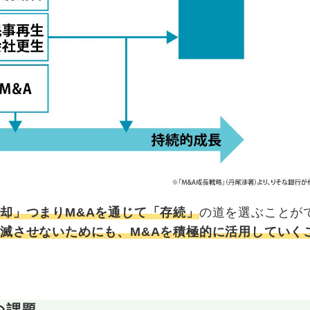
却」つまりM&Aを通じて「存続」
の道を選ぶことが
滅させないためにも、M&Aを積極的に活用していく