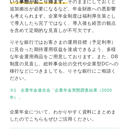
いう事態が起こり得ます。
そのままにしておくと
追加拠出が必要になるなど、年金財政への悪影響
も考えられます。企業年金制度は福利厚生策とし
て導入したら完了ではなく、導入後も経営の観点
を含めて定期的な見直しが不可欠です。
りそな銀行ではお客さまの運用目標（予定利率）
に見合った期待運用収益を達成できるよう、多様
な年金運用商品をご用意しております。また、DB
制度の見直し、総幹事会社の交代や企業型DCへの
移行などにつきましても、りそな銀行にご相談く
ださい。
※1 企業年金連合会「企業年金実態調査結果（2020
年）」
企業年金について、わかりやすく資料にまとめま
したのでこちらもぜひご活用ください。