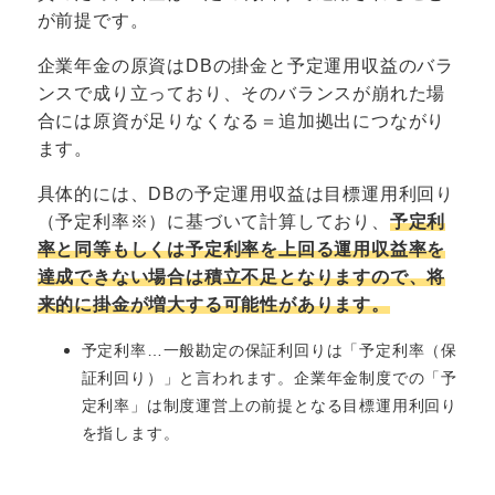
が前提です。
企業年金の原資はDBの掛金と予定運用収益のバラ
ンスで成り立っており、そのバランスが崩れた場
合には原資が足りなくなる＝追加拠出につながり
ます。
具体的には、DBの予定運用収益は目標運用利回り
（予定利率※）に基づいて計算しており、
予定利
率と同等もしくは予定利率を上回る運用収益率を
達成できない場合は積立不足となりますので、将
来的に掛金が増大する可能性があります。
予定利率…一般勘定の保証利回りは「予定利率（保
証利回り）」と言われます。企業年金制度での「予
定利率」は制度運営上の前提となる目標運用利回り
を指します。