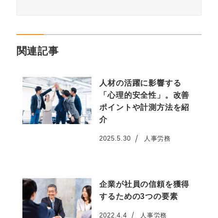
関連記事
人材の活躍に影響する
「心理的安全性」。改善
ポイントや計測方法を紹
介
2025.5.30
人事労務
投稿日
企業が社員の信頼を獲得
するための3つの要素
2022.4.4
人事労務