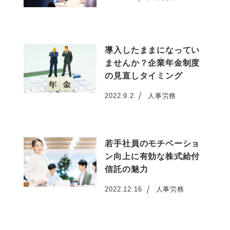
投稿日
導入したままになってい
ませんか？企業年金制度
の見直しタイミング
2022.9.2
人事労務
投稿日
若手社員のモチベーショ
ン向上に有効な株式給付
信託の魅力
2022.12.16
人事労務
投稿日