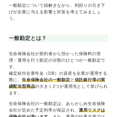
一般勘定について紐解きながら、利回りの引き下
げが企業に与える影響と対策を考えてみましょ
う。
一般勘定とは？
生命保険会社が契約者から預かった保険料の管
理・運用を行う勘定の分類のひとつが一般勘定で
す。
確定給付企業年金（DB）の資産を企業が運用する
際に、
生命保険会社の一般勘定
と
信託銀行等の実
績配当型商品
の大きく2つが運用先として挙げられ
ます。
生命保険会社の一般勘定は、あらかじめ生命保険
会社が定めた予定利率が保証され、
運用リスクは
保険会社が負います。
また、運用の結果次第では