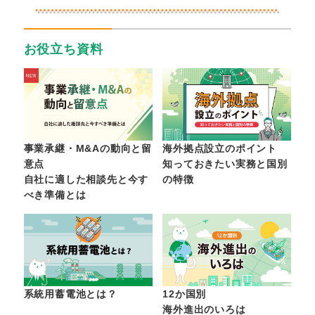
お役立ち資料
事業承継・M&Aの動向と留
海外拠点設立のポイント
意点
知っておきたい実務と国別
自社に適した相談先と今す
の特徴
べき準備とは
系統用蓄電池とは？
12か国別
海外進出のいろは