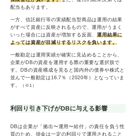
配当もあります。
一方、信託銀行等の実績配当型商品は運用の結果
がすべて資産に反映されるもので、運用がうまく
いった場合には資産が増加する反面、
運用結果に
よっては資産が目減りするリスクを負います。
一般勘定は運用実績が確実に見込めることから、
企業がDBの資産を運用する際の重要な選択肢で
す。DBの資産構成を見ると国内外の債券や株式と
並んで一般勘定は16.7％（2020年）となっていま
す。
（※1）
利回り引き下げがDBに与える影響
DBは企業が「拠出〜運用〜給付」の責任を負う性
質のため、掛金は一定の利回りで運用されること