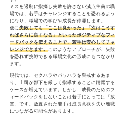
ミスを過剰に指摘し失敗を許さない減点主義の職
場では、若手はチャレンジすることを恐れるよう
になり、職場での学びや成長が停滞します。
仮に
失敗しても「ここは良かった」「次はこうす
ればさらに良くなる」といったポジティブなフィ
ードバックを伝えることで、若手は安心してチャ
レンジできます。
このようなアプローチが、失敗
を恐れず挑戦できる職場文化の形成にもつながり
ます。
現代では、セクハラやパワハラを警戒するあま
り、上司が部下を厳しく指導することに躊躇する
ケースが増えています。しかし、成長のためのフ
ィードバックをしないことは若手にとっては「放
置」です。放置された若手は成長意欲を失い離職
につながる可能性があります。