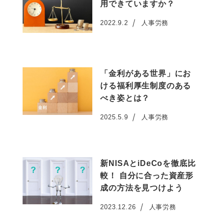
用できていますか？
2022.9.2
人事労務
投稿日
「金利がある世界」にお
ける福利厚生制度のある
べき姿とは？
2025.5.9
人事労務
投稿日
新NISAとiDeCoを徹底比
較！ 自分に合った資産形
成の方法を見つけよう
2023.12.26
人事労務
投稿日