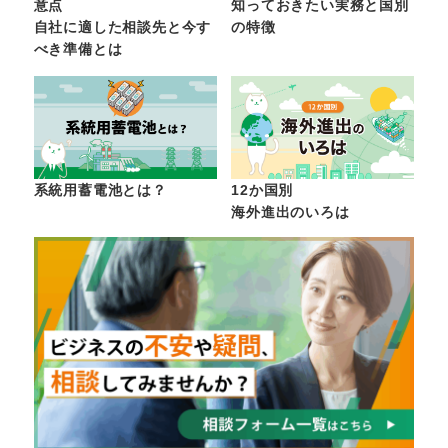
意点
知っておきたい実務と国別
自社に適した相談先と今す
の特徴
べき準備とは
系統用蓄電池とは？
12か国別
海外進出のいろは