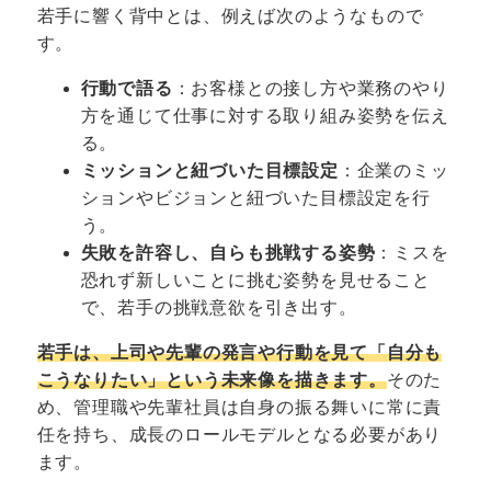
若手に響く背中とは、例えば次のようなもので
す。
行動で語る
：お客様との接し方や業務のやり
方を通じて仕事に対する取り組み姿勢を伝え
る。
ミッションと紐づいた目標設定
：企業のミッ
ションやビジョンと紐づいた目標設定を行
う。
失敗を許容し、自らも挑戦する姿勢
：ミスを
恐れず新しいことに挑む姿勢を見せること
で、若手の挑戦意欲を引き出す。
若手は、上司や先輩の発言や行動を見て「自分も
こうなりたい」という未来像を描きます。
そのた
め、管理職や先輩社員は自身の振る舞いに常に責
任を持ち、成長のロールモデルとなる必要があり
ます。