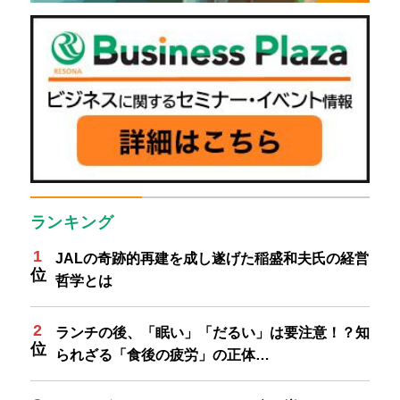
ランキング
JALの奇跡的再建を成し遂げた稲盛和夫氏の経営
哲学とは
ランチの後、「眠い」「だるい」は要注意！？知
られざる「食後の疲労」の正体…