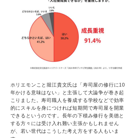
ホリエモンこと堀江貴文氏は「寿司屋の修行に10
年かける意味はない」と主張して大論争が巻き起
こりました。寿司職人を養成する学校などで効率
的にスキルを身につければ短期間で寿司屋を開業
できるというのです。長年の下積み修行を美徳と
する方々には受け入れ難い主張かもしれません
が、若い世代はこうした考え方をする人もいま