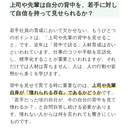
上司や先輩は自分の背中を、若手に対し
て自信を持って見せられるか？
若手社員の育成において欠かせない、もうひとつ
のポイントは、「上司や先輩の背中を見せるこ
と」です。近年は「背中で語る」人材育成は古い
といわれています。仕事のコツや手順を言語化
し、標準化することが重要といわれますが、それ
だけでは人材は育ちません。人は、人の行動や姿
勢から多くを学びます。
背中を見せて育てる時に重要なのは、
上司や先輩
自身が「憧れられる存在」であるかどうか
です。
「若手だった頃の自分が、今の自分の背中を見て
憧れるか？」と自問自答し続ける必要がありま
す。憧れない人からは何を言われても響きにくい
ものです。