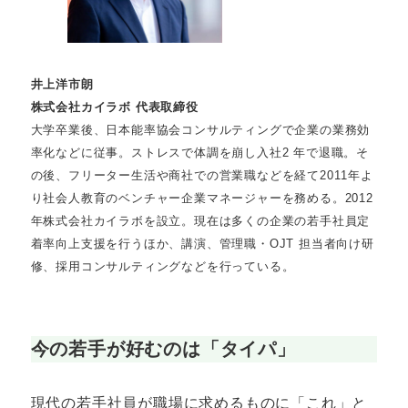
井上洋市朗
株式会社カイラボ 代表取締役
大学卒業後、日本能率協会コンサルティングで企業の業務効
率化などに従事。ストレスで体調を崩し入社2 年で退職。そ
の後、フリーター生活や商社での営業職などを経て2011年よ
り社会人教育のベンチャー企業マネージャーを務める。2012
年株式会社カイラボを設立。現在は多くの企業の若手社員定
着率向上支援を行うほか、講演、管理職・OJT 担当者向け研
修、採用コンサルティングなどを行っている。
今の若手が好むのは「タイパ」
現代の若手社員が職場に求めるものに「これ」と