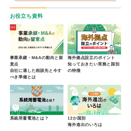
お役立ち資料
事業承継・M&Aの動向と留
海外拠点設立のポイント
意点
知っておきたい実務と国別
自社に適した相談先と今す
の特徴
べき準備とは
系統用蓄電池とは？
12か国別
海外進出のいろは