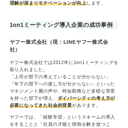
理解が深まりモチベーションが向上
します。
1on1ミーティング導入企業の成功事例
ヤフー株式会社（現：LINEヤフー株式会
社）
ヤフー株式会社では2012年に1on1ミーティングを
取り入れました。
「上司が部下の考えていることが分からない」
「年下の部下への接し方が分からない」といった
マネジメント層の声や、時短勤務など多様な背景
を持った部下が増え、
ダイバーシティの考え方が
必要になってきた社会的背景
があります。
ヤフーでは、「経験学習」というスキームの導入
をすることと「社員の才能と情熱を解き放つこ