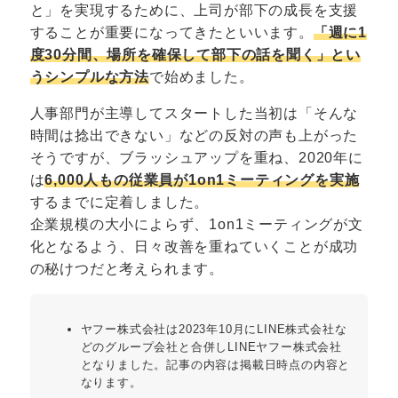
と」を実現するために、上司が部下の成長を支援
することが重要になってきたといいます。
「週に1
度30分間、場所を確保して部下の話を聞く」とい
うシンプルな方法
で始めました。
人事部門が主導してスタートした当初は「そんな
時間は捻出できない」などの反対の声も上がった
そうですが、ブラッシュアップを重ね、2020年に
は
6,000人もの従業員が1on1ミーティングを実施
するまでに定着しました。
企業規模の大小によらず、1on1ミーティングが文
化となるよう、日々改善を重ねていくことが成功
の秘けつだと考えられます。
ヤフー株式会社は2023年10月にLINE株式会社な
どのグループ会社と合併しLINEヤフー株式会社
となりました。記事の内容は掲載日時点の内容と
なります。