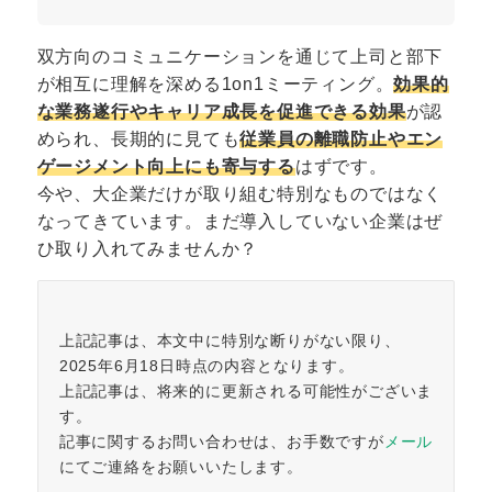
双方向のコミュニケーションを通じて上司と部下
が相互に理解を深める1on1ミーティング。
効果的
な業務遂行やキャリア成長を促進できる効果
が認
められ、長期的に見ても
従業員の離職防止やエン
ゲージメント向上にも寄与する
はずです。
今や、大企業だけが取り組む特別なものではなく
なってきています。まだ導入していない企業はぜ
ひ取り入れてみませんか？
上記記事は、本文中に特別な断りがない限り、
2025年6月18日時点の内容となります。
上記記事は、将来的に更新される可能性がございま
す。
記事に関するお問い合わせは、お手数ですが
メール
にてご連絡をお願いいたします。