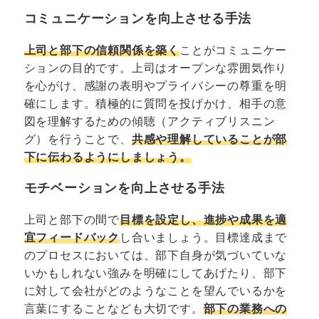
コミュニケーションを向上させる手法
上司と部下の信頼関係を築く
ことがコミュニケー
ションの目的です。上司はオープンな雰囲気作り
を心がけ、感謝の表明やプライバシーの尊重を明
確にします。積極的に質問を投げかけ、相手の意
図を理解するための傾聴（アクティブリスニン
グ）を行うことで、
共感や理解していることが部
下に伝わるようにしましょう。
モチベーションを向上させる手法
上司と部下の間で
目標を設定し、進捗や成果を適
宜フィードバック
し合いましょう。目標達成まで
のプロセスにおいては、部下自身が気づいていな
いかもしれない強みを明確にしてあげたり、部下
に対して会社がどのようなことを望んでいるかを
言葉にすることなども大切です。
部下の業務への