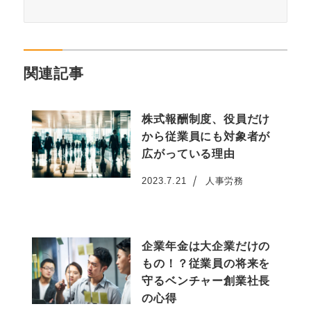
関連記事
株式報酬制度、役員だけ
から従業員にも対象者が
広がっている理由
2023.7.21
人事労務
投稿日
企業年金は大企業だけの
もの！？従業員の将来を
守るベンチャー創業社長
の心得