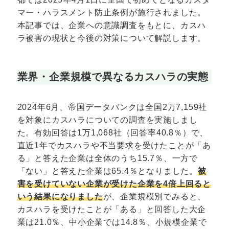
マー・ハラスメント防止条例が施行されました。
本記事では、企業への意識調査をもとに、カスハ
ラ被害の現状と今後の対策について解説します。
業界・企業規模で異なるカスハラの実態
2024年6月、帝国データバンクは全国2万7,159社
を対象にカスハラについての調査を実施しまし
た。有効回答は1万1,068社（回答率40.8％）で、
直近1年でカスハラや不当要求を受けたことが「あ
る」と答えた企業は全体のうち15.7％、一方で
「ない」と答えた企業は65.4％となりました。
被
害を受けていない企業が受けた企業を4倍上回ると
いう結果になりました
が、企業規模別でみると、
カスハラを受けたことが「ある」と回答した大企
業は21.0％、中小企業では14.8％、小規模企業で