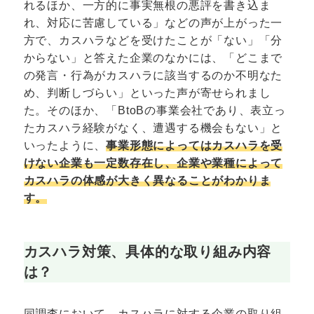
れるほか、一方的に事実無根の悪評を書き込ま
れ、対応に苦慮している」などの声が上がった一
方で、カスハラなどを受けたことが「ない」「分
からない」と答えた企業のなかには、「どこまで
の発言・行為がカスハラに該当するのか不明なた
め、判断しづらい」といった声が寄せられまし
た。そのほか、「BtoBの事業会社であり、表立っ
たカスハラ経験がなく、遭遇する機会もない」と
いったように、
事業形態によってはカスハラを受
けない企業も一定数存在し、企業や業種によって
カスハラの体感が大きく異なることがわかりま
す。
カスハラ対策、具体的な取り組み内容
は？
同調査において、カスハラに対する企業の取り組