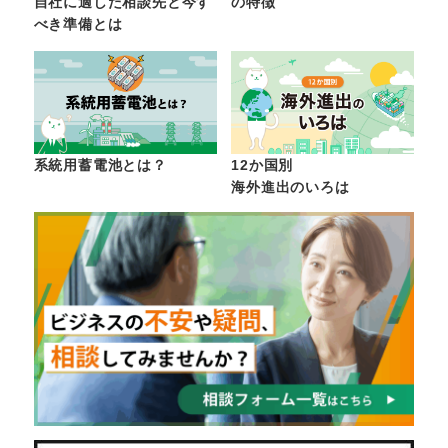
自社に適した相談先と今す
の特徴
べき準備とは
系統用蓄電池とは？
12か国別
海外進出のいろは