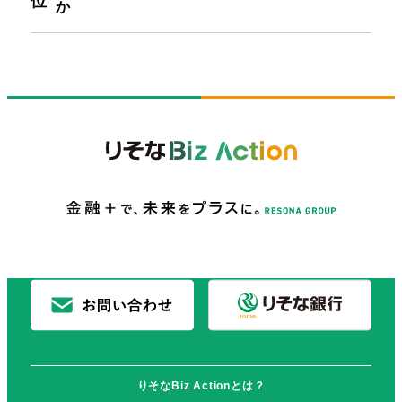
か
りそなBiz Actionとは？