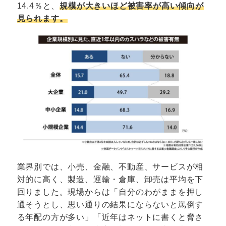
14.4％と、
規模が大きいほど被害率が高い傾向が
見られます。
業界別では、小売、金融、不動産、サービスが相
対的に高く、製造、運輸・倉庫、卸売は平均を下
回りました。現場からは「自分のわがままを押し
通そうとし、思い通りの結果にならないと罵倒す
る年配の方が多い」「近年はネットに書くと脅さ