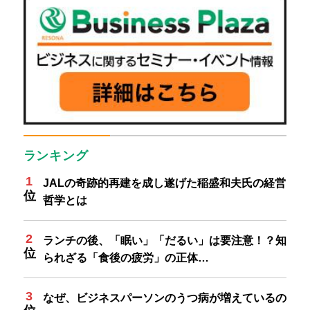
ランキング
JALの奇跡的再建を成し遂げた稲盛和夫氏の経営
哲学とは
ランチの後、「眠い」「だるい」は要注意！？知
られざる「食後の疲労」の正体…
なぜ、ビジネスパーソンのうつ病が増えているの