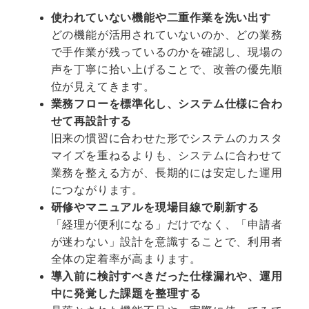
使われていない機能や二重作業を洗い出す
どの機能が活用されていないのか、どの業務
で手作業が残っているのかを確認し、現場の
声を丁寧に拾い上げることで、改善の優先順
位が見えてきます。
業務フローを標準化し、システム仕様に合わ
せて再設計する
旧来の慣習に合わせた形でシステムのカスタ
マイズを重ねるよりも、システムに合わせて
業務を整える方が、長期的には安定した運用
につながります。
研修やマニュアルを現場目線で刷新する
「経理が便利になる」だけでなく、「申請者
が迷わない」設計を意識することで、利用者
全体の定着率が高まります。
導入前に検討すべきだった仕様漏れや、運用
中に発覚した課題を整理する