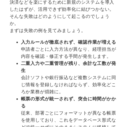
決済などを楽にするために新規のシステムを導入
したはずが、活用できず効率化に結びつかない。
そんな失敗はどのようにして起こるのでしょう
か。
まずは失敗の例を見てみましょう。
入力ルールが徹底されず、確認作業が増える
申請者ごとに入力方法が異なり、経理担当が
内容を確認・修正する手間が発生します。
二重入力や二重管理が残り、余計な工数が発
生
会計ソフトや銀行振込など複数システムに同
じ情報を登録しなければならず、効率化どこ
ろか業務が煩雑に。
帳票の形式が統一されず、突合に時間がかか
る
従来、部署ごとにフォーマットが異なる帳票
を使用しており、これをデータベース形式な