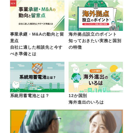
事業承継・M&Aの動向と留
海外拠点設立のポイント
意点
知っておきたい実務と国別
自社に適した相談先と今す
の特徴
べき準備とは
系統用蓄電池とは？
12か国別
海外進出のいろは