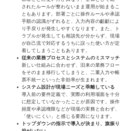
されたルールが整わないまま運用が始まるこ
ともあります。部署ごとに操作ルールや承認
手順の認識がずれると、入力内容の齟齬によ
り手戻りが発生しやすくなります。また、ト
ラブルが発生しても相談先が分からず、現場
が自己流で対応するうちに誤った使い方が定
着してしまうこともあります。
従来の業務プロセスとシステムのミスマッチ
新しい仕組みに合わせず、旧来の業務フロー
をそのまま移行してしまうと、二重入力や帳
票不統一といった非効率が生まれます。
システム設計が現場ニーズと乖離している
導入前の要件定義で、実際の利用場面を十分
に想定していなかったことが原因です。操作
頻度や承認権限などが現場の実務と合わず、
「使いにくい」と感じる要因になります。
トップダウンの指示で導入が決まり、旗振り
役がいない