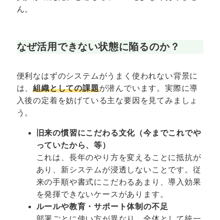
ん。
なぜ活用できない状態に陥るのか？
便利なはずのシステムがうまく使われない背景に
は、
組織としての課題
が潜んでいます。実際に導
入後の定着を妨げている主な要因を見てみましょ
う。
旧来の慣習にこだわる文化（今までこれでや
っていたから、等）
これは、長年のやり方を変えることに抵抗が
あり、新システムが浸透しないことです。従
来の手順や書式にこだわるあまり、導入効果
を発揮できないケースがあります。
ルールや教育・サポート体制の不足
部署ごとに使い方が異なり、全体として統一