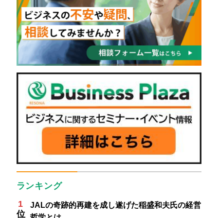
ランキング
JALの奇跡的再建を成し遂げた稲盛和夫氏の経営
哲学とは