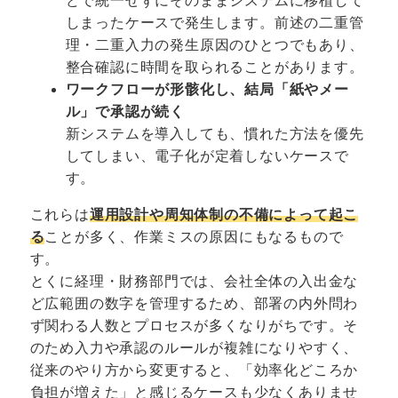
どで統一せずにそのままシステムに移植して
しまったケースで発生します。前述の二重管
理・二重入力の発生原因のひとつでもあり、
整合確認に時間を取られることがあります。
ワークフローが形骸化し、結局「紙やメー
ル」で承認が続く
新システムを導入しても、慣れた方法を優先
してしまい、電子化が定着しないケースで
す。
これらは
運用設計や周知体制の不備によって起こ
る
ことが多く、作業ミスの原因にもなるもので
す。
とくに経理・財務部門では、会社全体の入出金な
ど広範囲の数字を管理するため、部署の内外問わ
ず関わる人数とプロセスが多くなりがちです。そ
のため入力や承認のルールが複雑になりやすく、
従来のやり方から変更すると、「効率化どころか
負担が増えた」と感じるケースも少なくありませ