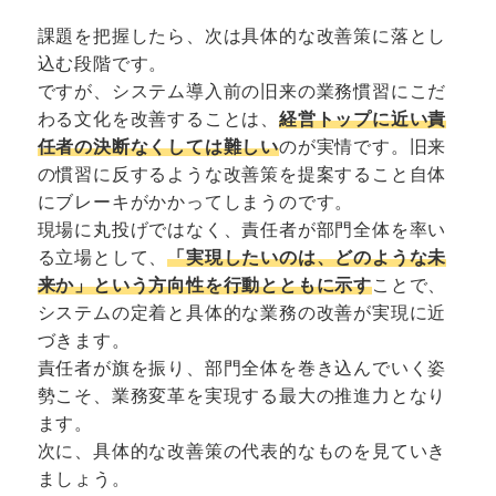
課題を把握したら、次は具体的な改善策に落とし
込む段階です。
ですが、システム導入前の旧来の業務慣習にこだ
わる文化を改善することは、
経営トップに近い責
任者の決断なくしては難しい
のが実情です。旧来
の慣習に反するような改善策を提案すること自体
にブレーキがかかってしまうのです。
現場に丸投げではなく、責任者が部門全体を率い
る立場として、
「実現したいのは、どのような未
来か」という方向性を行動とともに示す
ことで、
システムの定着と具体的な業務の改善が実現に近
づきます。
責任者が旗を振り、部門全体を巻き込んでいく姿
勢こそ、業務変革を実現する最大の推進力となり
ます。
次に、具体的な改善策の代表的なものを見ていき
ましょう。