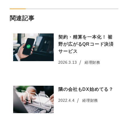
関連記事
契約・精算を一本化！ 裾
野が広がるQRコード決済
サービス
2026.3.13
経理財務
投稿日
隣の会社もDX始めてる？
2022.4.4
経理財務
投稿日