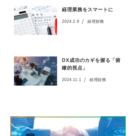
経理業務をスマートに
2024.2.9
経理財務
投稿日
DX成功のカギを握る「俯
瞰的視点」
2024.11.1
経理財務
投稿日