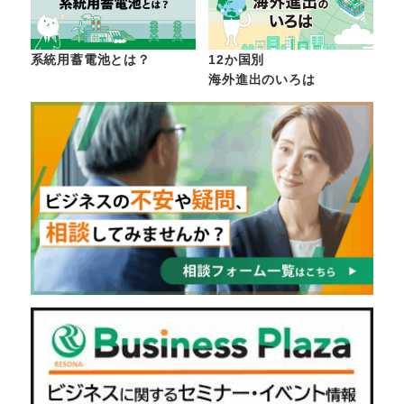
系統用蓄電池とは？
12か国別
海外進出のいろは