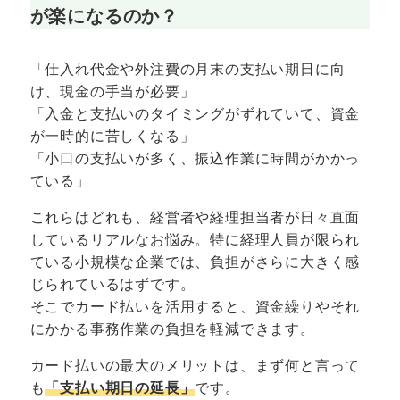
が楽になるのか？
「仕入れ代金や外注費の月末の支払い期日に向
け、現金の手当が必要」
「入金と支払いのタイミングがずれていて、資金
が一時的に苦しくなる」
「小口の支払いが多く、振込作業に時間がかかっ
ている」
これらはどれも、経営者や経理担当者が日々直面
しているリアルなお悩み。特に経理人員が限られ
ている小規模な企業では、負担がさらに大きく感
じられているはずです。
そこでカード払いを活用すると、資金繰りやそれ
にかかる事務作業の負担を軽減できます。
カード払いの最大のメリットは、まず何と言って
も
「支払い期日の延長」
です。