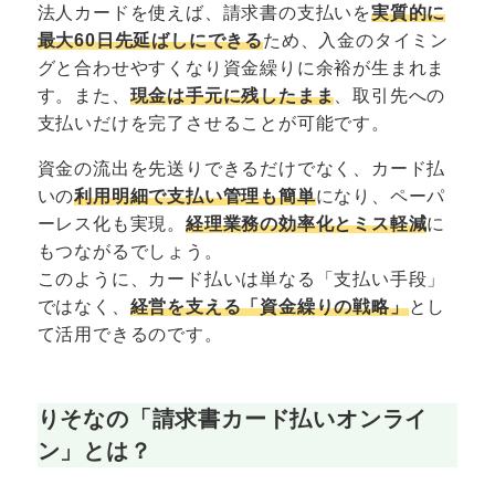
法人カードを使えば、請求書の支払いを
実質的に
最大60日先延ばしにできる
ため、入金のタイミン
グと合わせやすくなり資金繰りに余裕が生まれま
す。また、
現金は手元に残したまま
、取引先への
支払いだけを完了させることが可能です。
資金の流出を先送りできるだけでなく、カード払
いの
利用明細で支払い管理も簡単
になり、ペーパ
ーレス化も実現。
経理業務の効率化とミス軽減
に
もつながるでしょう。
このように、カード払いは単なる「支払い手段」
ではなく、
経営を支える「資金繰りの戦略」
とし
て活用できるのです。
りそなの「請求書カード払いオンライ
ン」とは？