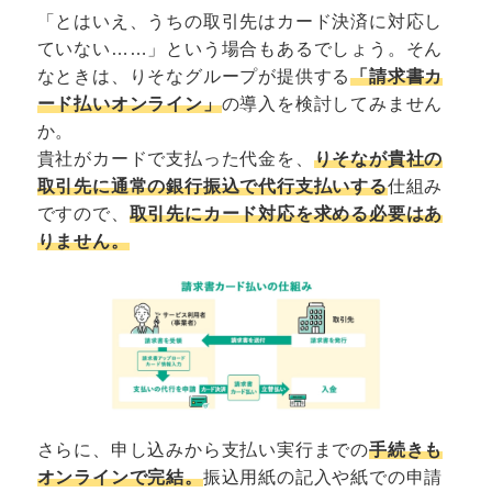
「とはいえ、うちの取引先はカード決済に対応し
ていない……」という場合もあるでしょう。そん
なときは、りそなグループが提供する
「請求書カ
ード払いオンライン」
の導入を検討してみません
か。
貴社がカードで支払った代金を、
りそなが貴社の
取引先に通常の銀行振込で代行支払いする
仕組み
ですので、
取引先にカード対応を求める必要はあ
りません。
さらに、申し込みから支払い実行までの
手続きも
オンラインで完結。
振込用紙の記入や紙での申請