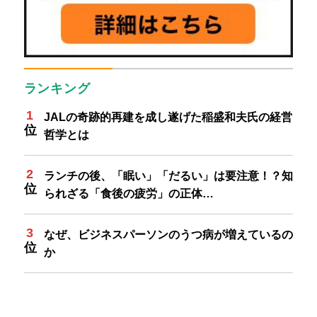
ランキング
JALの奇跡的再建を成し遂げた稲盛和夫氏の経営
哲学とは
ランチの後、「眠い」「だるい」は要注意！？知
られざる「食後の疲労」の正体…
なぜ、ビジネスパーソンのうつ病が増えているの
か