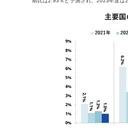
期比は2.93％と予測され、2023年度は