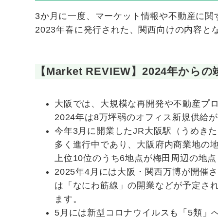
3か月に一度、マーケット情報や不動産に関
2023年春に発行された、関西向けの内容と
【Market REVIEW】2024
大阪では、大規模な再開発や不動産プ
2024年は8万坪弱のオフィス新規供給
今年3月に開業したJR大阪駅（うめき
多く進行中であり、大阪府内商業地の
上位10位のうち6地点が梅田周辺の地
2025年4月には大阪・関西万博が開催
は「なにわ筋線」の開業などが予定さ
ます。
5月には新型コロナウイルスも「5類」