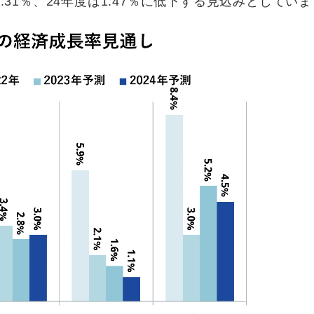
2.31％、24年度は1.47％に低下する見込みとしてい