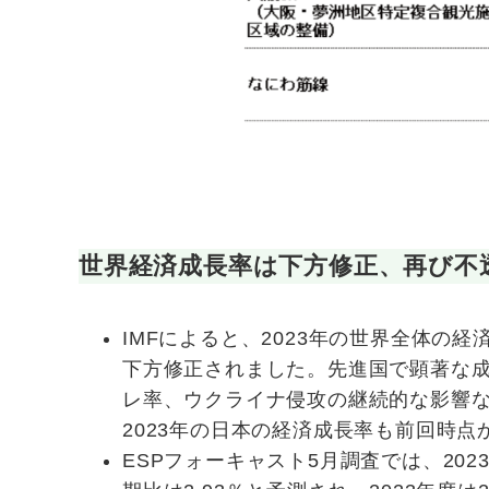
世界経済成長率は下方修正、再び不
IMFによると、2023年の世界全体の経
下方修正されました。先進国で顕著な
レ率、ウクライナ侵攻の継続的な影響
2023年の日本の経済成長率も前回時点
ESPフォーキャスト5月調査では、20