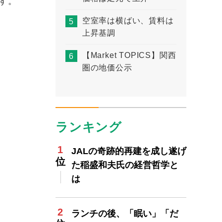
ます。
空室率は横ばい、賃料は
上昇基調
【Market TOPICS】関西
圏の地価公示
ランキング
JALの奇跡的再建を成し遂げ
た稲盛和夫氏の経営哲学と
は
ランチの後、「眠い」「だ