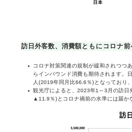
訪日外客数、消費額ともにコロナ前
コロナ対策関連の規制が緩和されつつ
らインバウンド消費も期待されます。日本
人(2019年同月比66.6％)となって
観光庁によると、2023年1～3月の訪日
▲11.9％)とコロナ禍前の水準には届