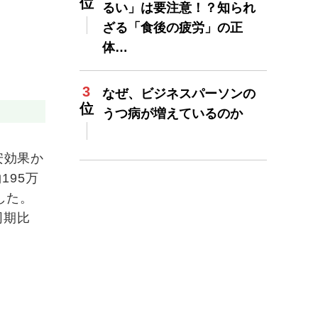
るい」は要注意！？知られ
ざる「食後の疲労」の正
体…
なぜ、ビジネスパーソンの
うつ病が増えているのか
安効果か
195万
した。
同期比