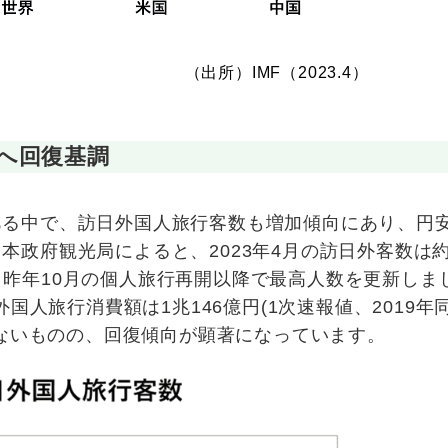
（出所）IMF（2023.4）
へ回復基調
ある中で、訪日外国人旅行客数も増加傾向にあり、円
政府観光局によると、2023年4月の訪日外客数は約
おり、昨年10月の個人旅行再開以降で最高人数を更新しま
外国人旅行消費額は1兆146億円(1次速報値、2019年
かないものの、回復傾向が顕著になっています。