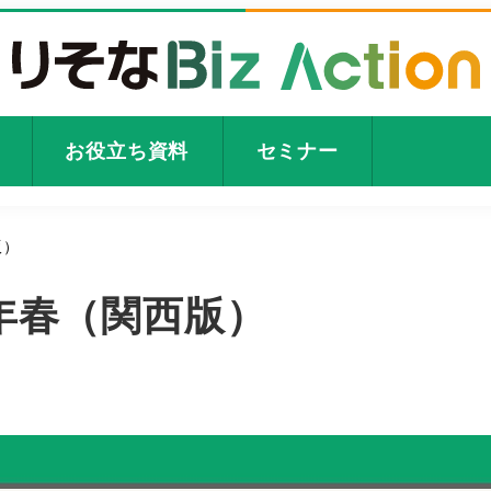
お役立ち資料
セミナー
版）
3年春（関西版）