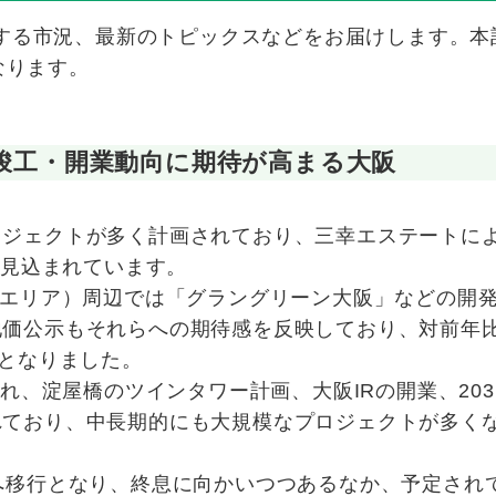
する市況、最新のトピックスなどをお届けします。本
なります。
年からの竣工・開業動向に期待が高まる大阪
ロジェクトが多く計画されており、三幸エステートに
が見込まれています。
たエリア）周辺では「グラングリーン大阪」などの開
地価公示もそれらへの期待感を反映しており、対前年
点となりました。
され、淀屋橋のツインタワー計画、大阪IRの開業、203
れており、中長期的にも大規模なプロジェクトが多く
へ移行となり、終息に向かいつつあるなか、予定され