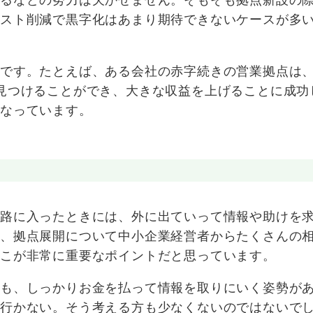
コスト削減で黒字化はあまり期待できないケースが多
のです。たとえば、ある会社の赤字続きの営業拠点は
見つけることができ、大きな収益を上げることに成功
になっています。
小路に入ったときには、外に出ていって情報や助けを
も、拠点展開について中小企業経営者からたくさんの
ここが非常に重要なポイントだと思っています。
ても、しっかりお金を払って情報を取りにいく姿勢が
ら行かない。そう考える方も少なくないのではないで