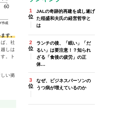
JALの奇跡的再建を成し遂げ
た稲盛和夫氏の経営哲学と
は
います。
えば、社
ランチの後、「眠い」「だ
っ越しは
るい」は要注意！？知られ
ます。ト
ざる「食後の疲労」の正
体…
新しい拠
なぜ、ビジネスパーソンの
うつ病が増えているのか