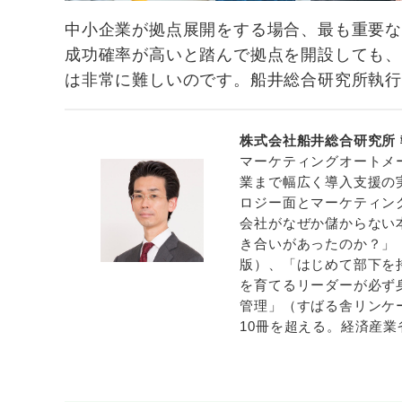
中小企業が拠点展開をする場合、最も重要
成功確率が高いと踏んで拠点を開設しても
は非常に難しいのです。船井総合研究所執
株式会社船井総合研究所 
マーケティングオートメ
業まで幅広く導入支援の
ロジー面とマーケティン
会社がなぜか儲からない本
き合いがあったのか？」（
版）、「はじめて部下を
を育てるリーダーが必ず
管理」（すばる舎リンケ
10冊を超える。経済産