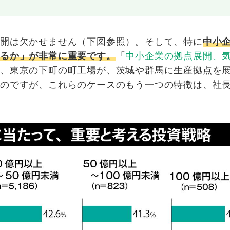
展開は欠かせません（下図参照）。そして、特に
中小
なるか」が非常に重要です。
「
中小企業の拠点展開、
に、東京の下町の町工場が、茨城や群馬に生産拠点を
るのですが、これらのケースのもう一つの特徴は、社