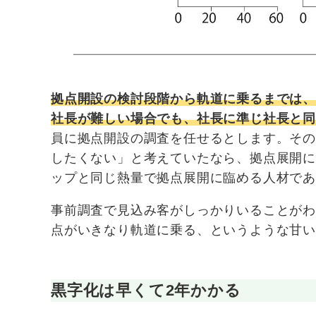
拠点開設の検討段階から軌道に乗るまでは
社長が難しい場合でも、社長に準じ社長と
員に拠点開設の調査を任せるとします。そ
したくない」と考えていたなら、拠点展開
ップと同じ熱量で拠点展開に臨める人材であ
事前調査で見込み客がしっかりいることが
点がいきなり軌道に乗る、というような甘
黒字化は早くて2年かかる