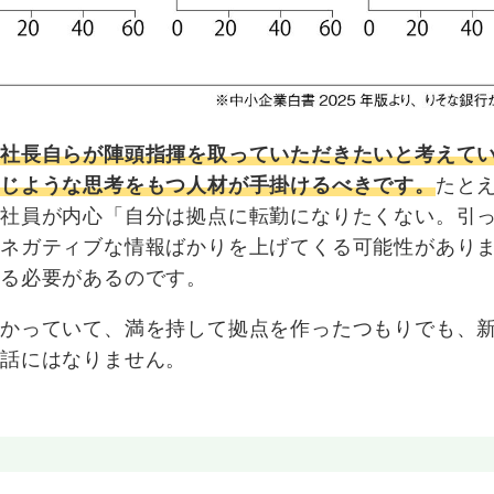
、社長自らが陣頭指揮を取っていただきたいと考えて
同じような思考をもつ人材が手掛けるべきです。
たと
の社員が内心「自分は拠点に転勤になりたくない。引
にネガティブな情報ばかりを上げてくる可能性があり
る必要があるのです。
わかっていて、満を持して拠点を作ったつもりでも、
い話にはなりません。