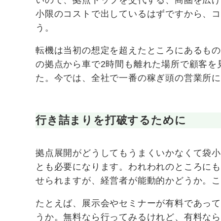
小限のコストで出しているはずですから、
う。
転機は当初の想定を超えたところにあるも
の拠点から車で2時間も離れた場所で顧客を
た。今では、全社で一番の稼ぎ頭の営業所
行き詰まりを打破するために
拠点展開がどうしてもうまくいかなくて袋
とも必要になります。われわれのところに
せられますが、経営者が能動的かどうか。
たとえば、展示会やセミナーが有料であっ
うか。無料なら行ってみるけれど、有料な