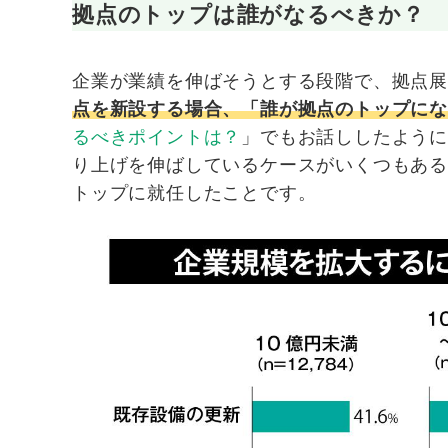
拠点のトップは誰がなるべきか？
企業が業績を伸ばそうとする段階で、拠点
点を新設する場合、「誰が拠点のトップに
るべきポイントは？
」でもお話ししたよう
り上げを伸ばしているケースがいくつもあ
トップに就任したことです。