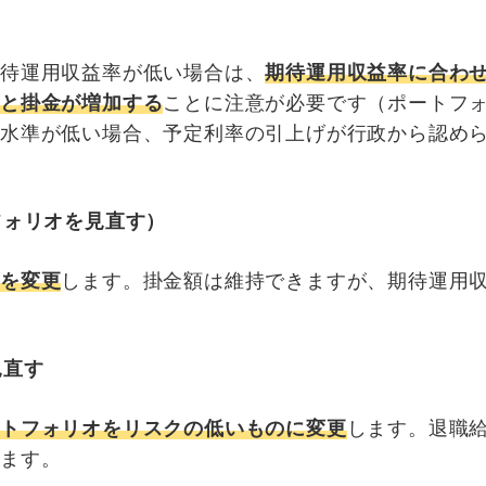
）
期待運用収益率が低い場合は、
期待運用収益率に合わ
ると掛金が増加する
ことに注意が必要です（ポートフ
立水準が低い場合、予定利率の引上げが行政から認め
フォリオを見直す）
オを変更
します。掛金額は維持できますが、期待運用
見直す
ートフォリオをリスクの低いものに変更
します。退職
ります。