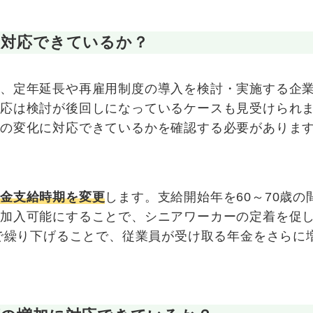
に対応できているか？
て、定年延長や再雇用制度の導入を検討・実施する企
対応は検討が後回しになっているケースも見受けられ
の変化に対応できているかを確認する必要がありま
職金支給時期を変更
します。支給開始年を60～70歳の
き加入可能にすることで、シニアワーカーの定着を促
まで繰り下げることで、従業員が受け取る年金をさらに