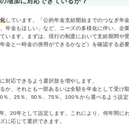
ズの増加に対応できているか？
様化
しています。「公的年金支給開始までのつなぎ年
方、年金もほしい」など、ニーズの多様化に伴い、企
っています。まずは、現行の制度において支給期間や
（年金と一時金の併用ができるかなど）を確認する必
ズに対応できるよう選択肢を増やします。
取るか、それとも一部あるいは全額を年金として受け
％、25％、50％、75％、100％から選べるよう設
5年、20年として設定します。これにより、何年間に
ーズに応じて選択できます。