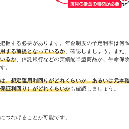
を把握する必要があります。年金制度の予定利率は何
運用する前提となっているか
、確認しましょう。また
ているか
、信託銀行などの実績配当型商品か、生命保
です。
合は、想定運用利回りがどれくらいか、あるいは元本
（保証利回り）がどれくらいか
も確認しましょう。
善につなげることが可能です。