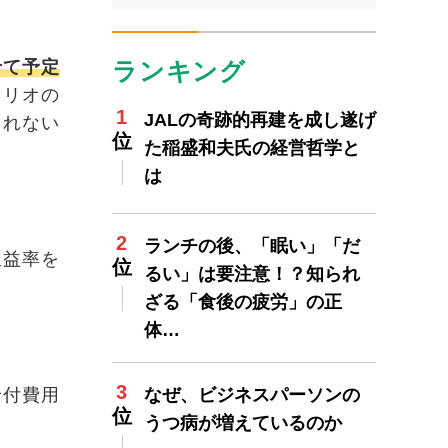
ランキング
せて予定
ォリオの
JALの奇跡的再建を成し遂げ
られない
た稲盛和夫氏の経営哲学と
は
ランチの後、「眠い」「だ
収益率を
るい」は要注意！？知られ
ざる「食後の疲労」の正
体…
給付費用
なぜ、ビジネスパーソンの
うつ病が増えているのか