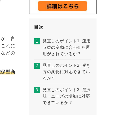
目次
％か、言
見直しのポイント1. 運用
、これに
収益の変動に合わせた運
険などの
用がされているか？
見直しのポイント2. 働き
確保型商
方の変化に対応できてい
るか？
見直しのポイント3. 選択
肢・ニーズの増加に対応
できているか？