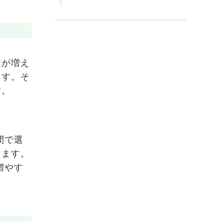
業が増え
ます。そ
す。
間で選
します。
増やす