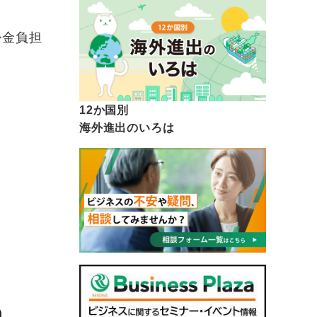
掛金負担
12か国別
海外進出のいろは