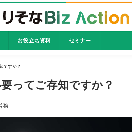
お役立ち資料
セミナー
知ですか？
必要ってご存知ですか？
ゴリー
労務