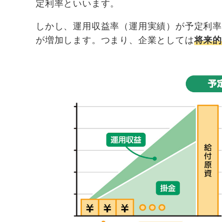
定利率といいます。
しかし、運用収益率（運用実績）が予定利
が増加します。つまり、企業としては
将来