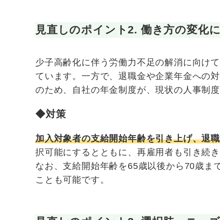
見直しのポイント2.
働き方の変化
少子高齢化に伴う労働力不足の解消に向け
ています。一方で、退職金や企業年金への
のため、自社の年金制度が、現状の人事制度
◆対策
加入対象者の支給開始年齢を引き上げ、退
択可能にするとともに、再雇用者も引き続
なお、支給開始年齢を65歳以後から70歳
ことも可能です。