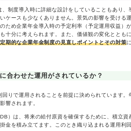
は、制度導入時に詳細な設計をしていることもあり、
ないケースも少なくありません。景気の影響を受ける
そのため企業年金導入時の予定利率（予定運用収益）
性も十分に考えられます。また、価値観の変化ととも
定期的な企業年金制度の見直しポイントとその対策
動に合わせた運用がされているか？
利回りで運用されることを前提に決められています。
に影響されます。
DB）は、将来の給付原資を確保するために、積立資
で掛金を積み立てます。このとき織り込まれる運用利