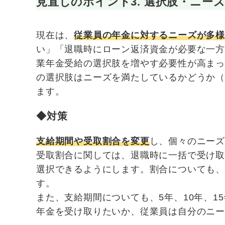
見直しのポイント3. 選択肢・
ニー
現在は、
従業員の年金に対するニーズが多
い」「退職時にローン返済資金が必要な一
業年金受給の選択肢を増やす必要性が高ま
の選択肢はニーズを満たしているかどうか
ます。
◆対策
支給期間や受取割合を変更
し、個々のニー
受取割合に関しては、退職時に一括で受け
選択できるようにします。割合についても、0
す。
また、支給期間についても、5年、10年、1
年金を受け取りたいか、従業員は自分のニ