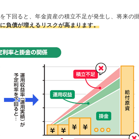
率を下回ると、年金資産の積立不足が発生し、将来の
的に負債が増えるリスクが高まります。