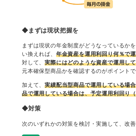
◆まずは現状把握を
まずは現状の年金制度がどうなっているか
い換えれば、
年金資産を運用利回り何％で
対して、
実際にはどのような資産で運用し
元本確保型商品かを確認するのがポイント
加えて、
実績配当型商品で運用している場
品で運用している場合は、予定運用利回り
◆対策
次のいずれかの対策を検討・実施して、改