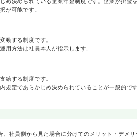
かじめ決められている企業年金制度です。企業が掛金
選択が可能です。
が変動する制度です。
の運用方法は社員本人が指示します。
で支給する制度です。
社内規定であらかじめ決められていることが一般的で
合、社員側から見た場合に分けてのメリット・デメリ