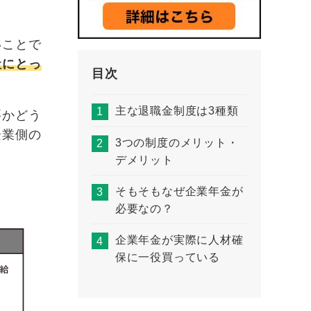
いことで
社にとっ
目次
主な退職金制度は3種類
要かどう
企業側の
3つの制度のメリット・
デメリット
そもそもなぜ企業年金が
必要なの？
企業年金が実際に人材確
保に一役買っている