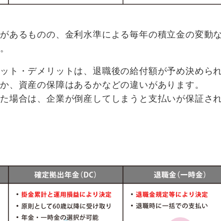
トがあるものの、金利水準による毎年の積立金の変動
す。
リット・デメリットは、退職後の給付額が予め決めら
能か、資産の保障はあるかなどの違いがあります。
いた場合は、企業が倒産してしまうと支払いが保証さ