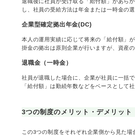
退職後に社員が受け取る「給付額」があら
し、社員の受給方法は年金または一時金の
企業型確定拠出年金(DC)
本人の運用実績に応じて将来の「給付額」
掛金の拠出は原則企業が行いますが、資産
退職金（一時金）
社員が退職した場合に、企業が社員に一括
「給付額」は勤続年数などをベースとして
3つの制度のメリット・デメリット
この3つの制度をそれぞれ企業側から見た場