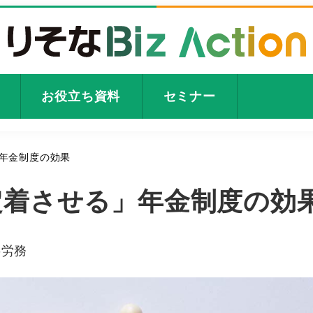
お役立ち資料
セミナー
年金制度の効果
定着させる」年金制度の効
テゴリー
事労務