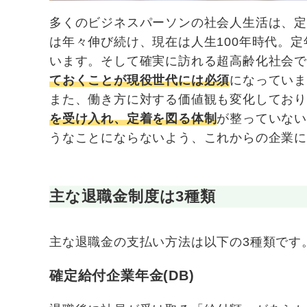
多くのビジネスパーソンの社会人生活は、定
は年々伸び続け、現在は人生100年時代。
います。そして確実に訪れる超高齢化社会で
ておくことが現役世代には必須
になってい
また、働き方に対する価値観も変化してお
を受け入れ、定着を図る体制
が整っていな
うなことにならないよう、これからの企業
主な退職金制度は3種類
主な退職金の支払い方法は以下の3種類です
確定給付企業年金(DB)