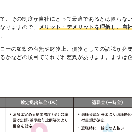
って、その制度が自社にとって最適であるとは限らな
異なりますので、
メリット・デメリットを理解し、自
う。
フローの変動の有無や財務上、債務としての認識が必
れるかなどの項目でそれぞれ差異があります。まずは