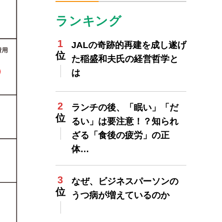
ランキング
JALの奇跡的再建を成し遂げ
た稲盛和夫氏の経営哲学と
は
ランチの後、「眠い」「だ
るい」は要注意！？知られ
ざる「食後の疲労」の正
体…
なぜ、ビジネスパーソンの
うつ病が増えているのか