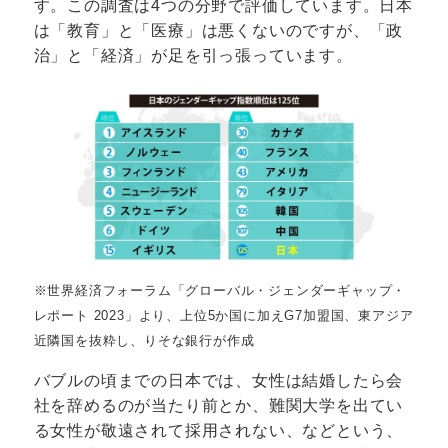
す。この調査は4つの分野で評価しています。日本
は「教育」と「医療」は悪くないのですが、「政
治」と「経済」が足を引っ張っています。
※世界経済フォーラム「グローバル・ジェンダーギャップ・
レポート 2023」より、上位5か国に加えG7加盟国、東アジア
近隣国を抜粋し、りそな銀行が作成
バブルの頃までの日本では、女性は結婚したら会
社を辞めるのが当たり前とか、難関大学を出てい
る女性が敬遠されて採用されない、などという、