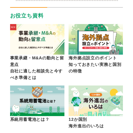
お役立ち資料
事業承継・M&Aの動向と留
海外拠点設立のポイント
意点
知っておきたい実務と国別
自社に適した相談先と今す
の特徴
べき準備とは
系統用蓄電池とは？
12か国別
海外進出のいろは