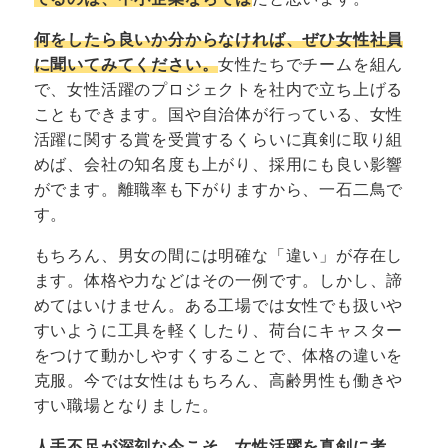
何をしたら良いか分からなければ、ぜひ女性社員
に聞いてみてください。
女性たちでチームを組ん
で、女性活躍のプロジェクトを社内で立ち上げる
こともできます。国や自治体が行っている、女性
活躍に関する賞を受賞するくらいに真剣に取り組
めば、会社の知名度も上がり、採用にも良い影響
がでます。離職率も下がりますから、一石二鳥で
す。
もちろん、男女の間には明確な「違い」が存在し
ます。体格や力などはその一例です。しかし、諦
めてはいけません。ある工場では女性でも扱いや
すいように工具を軽くしたり、荷台にキャスター
をつけて動かしやすくすることで、体格の違いを
克服。今では女性はもちろん、高齢男性も働きや
すい職場となりました。
人手不足が深刻な今こそ、女性活躍を真剣に考