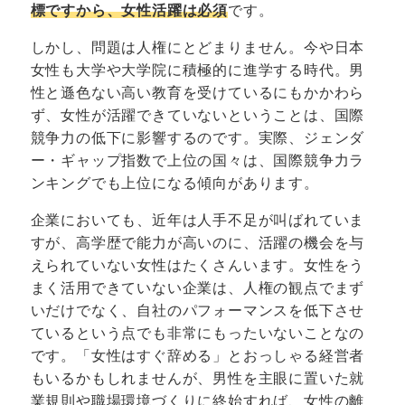
標ですから、女性活躍は必須
です。
しかし、問題は人権にとどまりません。今や日本
女性も大学や大学院に積極的に進学する時代。男
性と遜色ない高い教育を受けているにもかかわら
ず、女性が活躍できていないということは、国際
競争力の低下に影響するのです。実際、ジェンダ
ー・ギャップ指数で上位の国々は、国際競争力ラ
ンキングでも上位になる傾向があります。
企業においても、近年は人手不足が叫ばれていま
すが、高学歴で能力が高いのに、活躍の機会を与
えられていない女性はたくさんいます。女性をう
まく活用できていない企業は、人権の観点でまず
いだけでなく、自社のパフォーマンスを低下させ
ているという点でも非常にもったいないことなの
です。「女性はすぐ辞める」とおっしゃる経営者
もいるかもしれませんが、男性を主眼に置いた就
業規則や職場環境づくりに終始すれば、女性の離