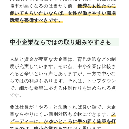
職率が高くなるのは当たり前。
優秀な女性たちに
働いてもらいたいならば、女性が働きやすい職場
環境を整備すべきです。
中小企業ならではの取り組みやすさも
人材と資金が豊富な大企業は、育児休暇などの制
度が充実しています。その点、中小企業は比較さ
れると辛いという声もありますが、一方で中小な
らではの利点もあります。それは、トップダウン
で、細かな要望に応える体制作りを進められる点
です。
要は社長が「やる」と決断すれば良い話で、大企
業ならやりにくい個別対応も柔軟にできます。
ス
ピーディーに、かゆいところに手の届く施策を打
てるのは、中小企業ならでは
だと思います。