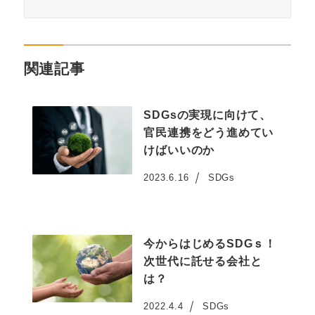
関連記事
SDGsの実現に向けて、
官民連携をどう進めてい
けばいいのか
2023.6.16
SDGs
投稿日
今からはじめるSDGｓ！
次世代に託せる会社と
は？
2022.4.4
SDGs
投稿日