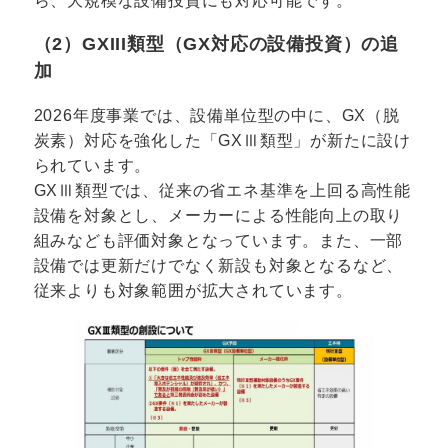
ら、大規模な設備投資にも対応可能です。
（2）GXIII類型（GX対応の設備投資）の追
加
2026年度事業では、設備単位型の中に、GX（脱
炭素）対応を強化した「GXⅢ類型」が新たに設け
られています。
GXⅢ類型では、従来の省エネ基準を上回る高性能
設備を対象とし、メーカーによる性能向上の取り
組みなども評価対象となっています。また、一部
設備では更新だけでなく新設も対象となるなど、
従来よりも対象範囲が拡大されています。