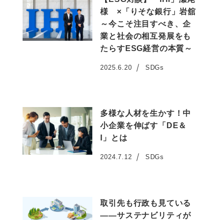
様 ×「りそな銀行」岩舘
～今こそ注目すべき、企
業と社会の相互発展をも
たらすESG経営の本質～
2025.6.20
SDGs
投稿日
多様な人材を生かす！中
小企業を伸ばす「DE＆
I」とは
2024.7.12
SDGs
投稿日
取引先も行政も見ている
——サステナビリティが