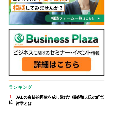
ランキング
JALの奇跡的再建を成し遂げた稲盛和夫氏の経営
哲学とは