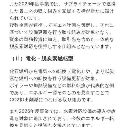
また2026年度事業では、サプライチェーンで連携
した省エネの取り組みを支援する枠が新たに設け
られています。
複数企業が連携して省エネ計画を策定し、それに
基づいて設備更新を行う取り組みが対象となり、
従来の単独投資に加え、取引先を含めた一体的な
脱炭素対応を後押しする仕組みとなっています。
（Ⅱ）電化・脱炭素燃転型
化石燃料から電気への転換（電化）や、より低炭
素な燃料への転換を伴う設備更新が対象。
ボイラーや加熱設備などの燃料転換が代表的な例
であり、エネルギー源そのものを見直すことで
CO2排出削減につなげる取り組みです。
また2026年度事業では、水素対応設備の導入や改
造も対象に追加されており、今後のエネルギー転
換を見据えた投資も支援されています。