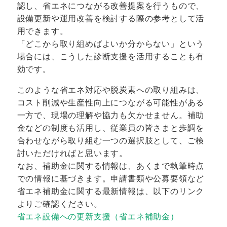
認し、省エネにつながる改善提案を行うもので、
設備更新や運用改善を検討する際の参考として活
用できます。
「どこから取り組めばよいか分からない」という
場合には、こうした診断支援を活用することも有
効です。
このような省エネ対応や脱炭素への取り組みは、
コスト削減や生産性向上につながる可能性がある
一方で、現場の理解や協力も欠かせません。補助
金などの制度も活用し、従業員の皆さまと歩調を
合わせながら取り組む一つの選択肢として、ご検
討いただければと思います。
なお、補助金に関する情報は、あくまで執筆時点
での情報に基づきます。申請書類や公募要領など
省エネ補助金に関する最新情報は、以下のリンク
よりご確認ください。
省エネ設備への更新支援（省エネ補助金）