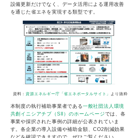
設備更新だけでなく、データ活用による運用改善
を通じた省エネを実現する類型です。
資料：
資源エネルギー庁「省エネポータルサイト」
より抜粋
本制度の執行補助事業者である
一般社団法人環境
共創イニシアチブ（SII）のホームページ
では、各
事業や採択された事例の詳細が公表されていま
す。各企業の導入設備や補助金額、CO2削減効果
などを確認できますので、ぜひご覧ください。