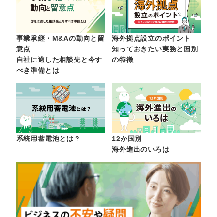
事業承継・M&Aの動向と留
海外拠点設立のポイント
意点
知っておきたい実務と国別
自社に適した相談先と今す
の特徴
べき準備とは
系統用蓄電池とは？
12か国別
海外進出のいろは