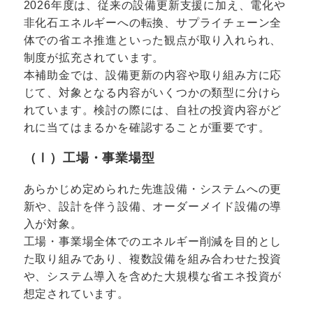
2026年度は、従来の設備更新支援に加え、電化や
非化石エネルギーへの転換、サプライチェーン全
体での省エネ推進といった観点が取り入れられ、
制度が拡充されています。
本補助金では、設備更新の内容や取り組み方に応
じて、対象となる内容がいくつかの類型に分けら
れています。検討の際には、自社の投資内容がど
れに当てはまるかを確認することが重要です。
（Ⅰ）工場・事業場型
あらかじめ定められた先進設備・システムへの更
新や、設計を伴う設備、オーダーメイド設備の導
入が対象。
工場・事業場全体でのエネルギー削減を目的とし
た取り組みであり、複数設備を組み合わせた投資
や、システム導入を含めた大規模な省エネ投資が
想定されています。