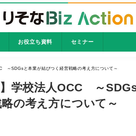
お役立ち資料
セミナー
CC ～SDGsと本業が結びつく経営戦略の考え方について～
】学校法人OCC ～SDG
戦略の考え方について～