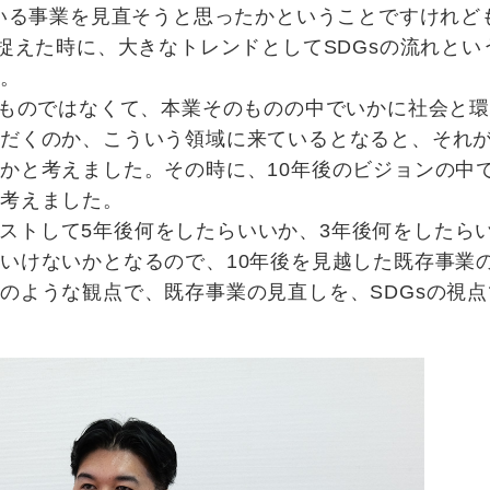
ている事業を見直そうと思ったかということですけれど
捉えた時に、大きなトレンドとしてSDGsの流れとい
た。
いうものではなくて、本業そのものの中でいかに社会と
ただくのか、こういう領域に来ているとなると、それ
かと考えました。その時に、10年後のビジョンの中
と考えました。
ストして5年後何をしたらいいか、3年後何をしたら
いけないかとなるので、10年後を見越した既存事業
のような観点で、既存事業の見直しを、SDGsの視点