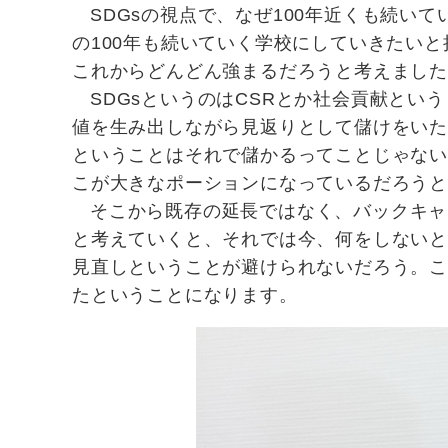
SDGsの視点で、なぜ100年近くも続い
の100年も続いていく学校にしていきたいと
これからどんどん強まるだろうと考えまし
SDGsというのはCSRとか社会貢献と
値を生み出しながら見返りとして儲けをい
ということはそれで儲かるってことじゃない
こが大きなポーションになっているだろう
そこから既存の延長ではなく、バックキャ
と考えていくと、それでは今、何をしないと
見直しということが避けられないだろう。こ
たということになります。