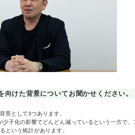
を向けた背景についてお聞かせください。
背景として3つあります。
が少子化の影響でどんどん減っているという一方で、
いるという統計があります。