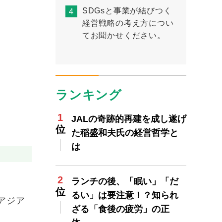
SDGsと事業が結びつく
経営戦略の考え方につい
てお聞かせください。
ランキング
JALの奇跡的再建を成し遂げ
た稲盛和夫氏の経営哲学と
は
ランチの後、「眠い」「だ
るい」は要注意！？知られ
アジア
ざる「食後の疲労」の正