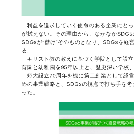
利益を追求していく使命のある企業にとって
が拭えない。その理由から、なかなかSDG
SDGsが“儲け”そのものとなり、SDGs
る。
キリスト教の教えに基づく学院として設立
育園と幼稚園を95年以上と、歴史深い学校
短大設立70周年を機に第二創業として経
めの事業戦略と、SDGsの視点で打ち手を
った。