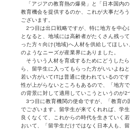
「アジアの教育熱の爆発」と「日本国内の
教育機会を提供するのか、これが大事だろう
ございます。
2つ目は出口戦略ですが、特に地方を中心
となると、地域には高齢者がたくさん残っ
った方々向け(地域)へ人材を供給してほし
のようなニーズが産業界にありました。
そういう人材を育成するためにどうしたら
ら、留学生に入ってもらった方がいいよね
若い方がいてITは普通に使われているので
性が上がらないところもあるので、「地方で
の背景に対して適用していこうというのが2
3つ目に教育機関の使命ですが、「教育の
でございます。留学生が来てくれれば、学
良くなくて、これからの時代を生きていく
おいて、「留学生だけではなく日本人も、