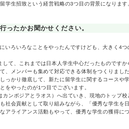
留学生招致という経営戦略の3つ目の背景になります
を行ったかお聞かせください。
にいろいろなことをやったんですけども、大きく4つ
まして、これまでは日本人学生中心だったものですか
して、メンバーも集めて対応できる体制をつくりまし
をしっかり徹底して、新たに留学生に関するコースや
とをやったのが1つ目でございます。
はカンボジアとラオス）へ出ていき、現地のトップ校
ども社会貢献として取り組みながら、「優秀な学生を
うなアライアンス活動もやって、優秀な学生の獲得に