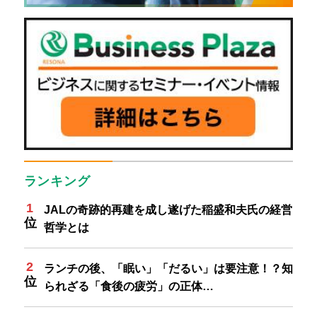
ランキング
JALの奇跡的再建を成し遂げた稲盛和夫氏の経営
哲学とは
ランチの後、「眠い」「だるい」は要注意！？知
られざる「食後の疲労」の正体…