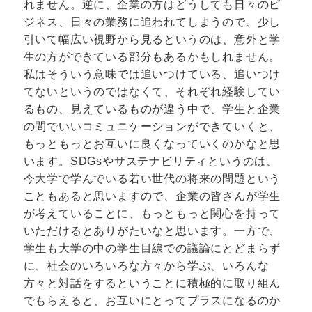
れません。逆に、企業の方はどうしても日々のビ
ジネス、日々の業務に追われてしまうので、少し
引いて幅広い視野から見るというのは、意外と学
生の方ができている部分もあるかもしれません。
私はそういう意味では追いつけている、追いつけ
てないというのではなくて、それぞれ経験してい
るもの、見えているものが違う中で、学生と企業
の間でいいコミュニケーションができていくと、
もっともっとお互いに良くなっていくのかなと思
います。SDGsやサステナビリティというのは、
今大学で学んでいる若い世代の将来の問題という
こともあると思いますので、企業の皆さんが学生
が考えていることに、もっともっと関心を持って
いただけるとありがたいなと思います。一方で、
学生も大学の中の学生目線での議論にとどまらず
に、社会のいろいろな方々から学ぶ、いろんな
方々と対話をするということに積極的に取り組ん
でもらえると、お互いにとってプラスになるのか