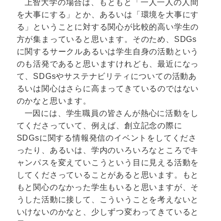
上智大学の場合は、もともと「一人一人の人間
を大事にする」とか、あるいは「環境を大事にす
る」ということに対する関心が比較的高い学生の
方が集まっていると思います。そのため、SDGs
に関するサークルあるいは学生自身の活動という
のも活発であると思いますけれども、最近になっ
て、SDGsやサステナビリティについての活動あ
るいは関心はさらに高まってきているのではない
のかなと思います。
一因には、学生職員の皆さんが熱心に活動をし
てくださっていて、例えば、創立記念の際に
SDGsに関する情報発信のイベントをしてくださ
ったり、あるいは、学内のいろいろなところでキ
ャンパスを変えていこうという目に見える活動を
してくださっていることがあると思います。もと
もと関心のなかった学生もいると思いますが、そ
うした活動に接して、こういうことを考えないと
いけないのかなと、少しずつ変わってきていると