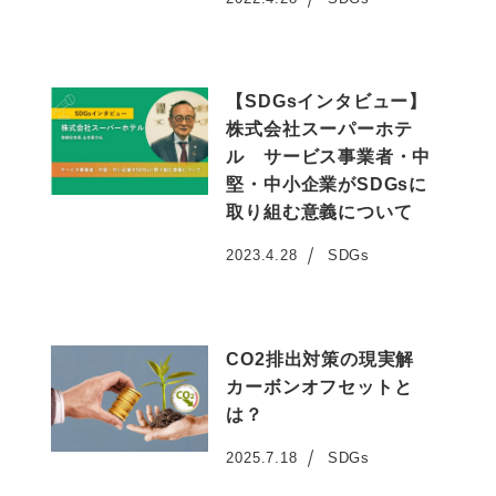
投稿日
【SDGsインタビュー】
株式会社スーパーホテ
ル サービス事業者・中
堅・中小企業がSDGsに
取り組む意義について
2023.4.28
SDGs
投稿日
CO2排出対策の現実解
カーボンオフセットと
は？
2025.7.18
SDGs
投稿日