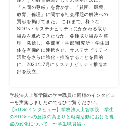
体とする教育機関としての基本理念に、
「人間の尊厳」を脅かす、「貧困、環境、
教育、倫理」に関する社会課題の解決への
貢献を掲げてきた。 これまで、様々な
SDGs・サステナビリティにかかわる取り
組みを進めてきたなか、各種取り組みを整
理・発信し、各部署・学部/研究所・学生団
体を有機的に連携させ、サステナビリティ
活動をさらに強化・推進することを目的
に、2021年7月にサステナビリティ推進本
部を設立。
学校法人上智学院の学生職員に同様のインタビュ
ーを実施しましたのでぜひご覧ください。
【SDGsインタビュー】学校法人上智学院 学生
のSDGsへの意識の高まりと就職活動における視
点の変化について 〜学生職員編～