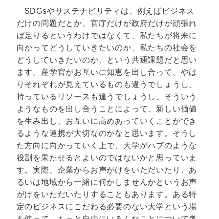
SDGsやサステナビリティは、例えばビジネス
だけの問題だとか、官庁だけが政府だけが頑張れ
ば足りるというわけではなくて、私たちが将来に
向かってどうしていきたいのか、私たちの社会を
どうしていきたいのか、という共通課題だと思い
ます。産学官がお互いに知恵を出し合って、やは
りそれぞれが見えているものも違うでしょうし、
持っているリソースも違うでしょうし、そういう
ようなものを出し合うことによって、新しい価値
を生み出し、お互いに高めあっていくことができ
るような連携が大切なのかなと思います。そうし
た方向に向かっていく上で、大学がハブのような
役割を果たせるとよいのではないかと思っていま
す。実際、企業からお声がけをいただいたり、あ
るいは地域から一緒に何かしませんかというお声
がけをいただいたりすることもあります。ある特
定のビジネスにこだわる必要のない大学という場
を使って、もっと自由にいろんなことについて考