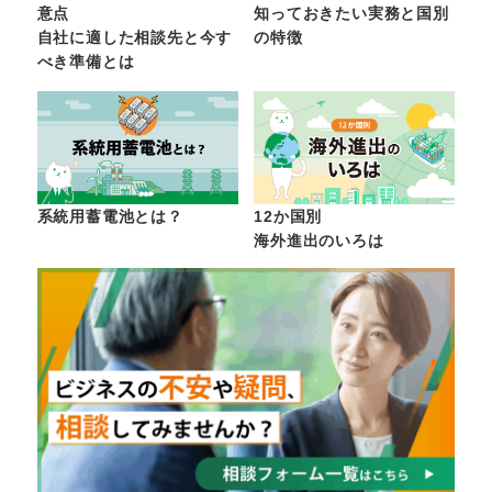
意点
知っておきたい実務と国別
自社に適した相談先と今す
の特徴
べき準備とは
系統用蓄電池とは？
12か国別
海外進出のいろは