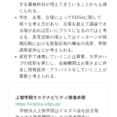
する履修科目が増えてきていることからも感
じられる。
学生、企業、立場によってSDGsに関して
様々な考え方があり、立場を超えて議論でき
る場があれば互いにプラスになるのではと考
える。意見交換の場としてはインターンや就
職活動における質疑応答の機会の充実、寄附
講座提供などが考えられる。
産官学で連携していくことは重要。大学がハ
ブの役割を果たし、金融機関はお客さまに伴
走し情報提供・アドバイスをしていくことが
重要と考えられる。
上智学院サステナビリティ推進本部
https://sophia-sdgs.jp/
学校法人上智学院はイエズス会を設立母