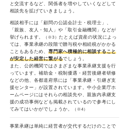
と交流するなど、関係者を増やしていくなどして
相談先を拡げていきましょう。
相談相手には「顧問の公認会計士・税理士」、
「親族、友人・知人」や「取引金融機関」などが
挙げられます。
たとえば資産の状況によっ
（※3）
ては、事業承継の段階で贈与税や相続税がかかる
こともあるため、
専門家へ積極的に相談すること
が安定した経営に繋がる
でしょう。
また、公的機関ではさまざまな事業承継支援を行
っています。補助金・税制優遇・経営後継者研修
などの他、各都道府県には「事業承継・引継ぎ支
援センター」が設置されています。中小企業庁ホ
ームページにはそれらの相談先や、親族内承継支
援の成功事例なども掲載されているので参考にし
てみてはいかがでしょうか。
（※4）
事業承継は単純に経営者が交代するだけのことで