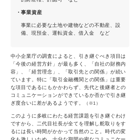
・事業資産
事業に必要な土地や建物などの不動産、設
備、現預金、運転資金、借入金 など
中小企業庁の調査によると、引き継ぐべき項目は
「今後の経営方針」が最も多く、「自社の財務内
容」、「経営理念」、「取引先との関係」が続い
ています。特に「取引金融機関との関係」は重要
な項目であるにもかかわらず、先代と後継者との
コミュニケーションができているか否かで引き継
ぎ度合いに差があるようです。
（※1）
このように多岐にわたる経営課題を引き継ぐわけ
ですから、二代目社長が全てを理解し舵取りをす
るには長い時間がかかって当然のこと。時代の変
化も激しいため、十分な期間や密なコミュニケー