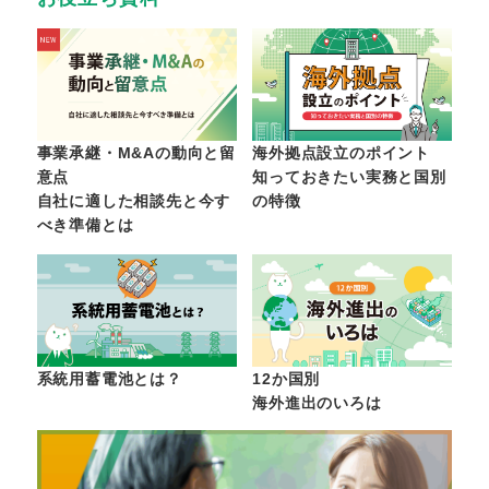
事業承継・M&Aの動向と留
海外拠点設立のポイント
意点
知っておきたい実務と国別
自社に適した相談先と今す
の特徴
べき準備とは
系統用蓄電池とは？
12か国別
海外進出のいろは