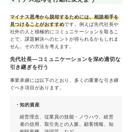
マイナス思考から脱却するためには、相談相手を
見つけることがおすすめ
です。例えば先代社長や
社外の人と積極的にコミュニケーションを取るこ
とで、課題解決へのヒントが得られるかもしれま
せん。その方法を考えます。
先代社長―コミュニケーションを深め適切な
引き継ぎを行う
事業承継には以下のとおり、多くの重要な引き継
ぐべき項目があります。
・知的資産
経営理念、従業員の技能・ノウハウ、経営
者の信用、取引先との人脈、顧客情報、知
的財産権、許認可 など