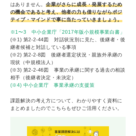
はありません。
企業がさらに成長・発展するため
の機会であると考え、他者の力も借りながらポジ
ティブ・マインドで事に当たっていきましょう。
※1〜3 中小企業庁「2017年版小規模事業白書」
(※1) 第2-2-44図 対話状況別に見た、後継者・後
継者候補と対話している事項
(※2) 第2-2-8図 後継者選定状況・親族外承継の
現状（中規模法人）
(※3) 第2-2-46図 事業の承継に関する過去の相談
相手（後継者決定・未決定）
(※4) 中小企業庁 事業承継の支援策
課題解決の考え方について、わかりやすく資料に
まとめましたのでこちらもぜひご活用ください。