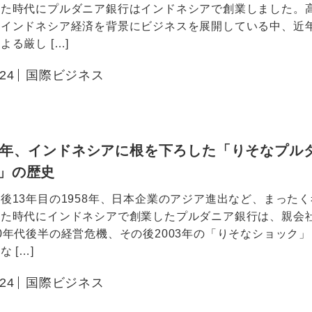
った時代にプルダニア銀行はインドネシアで創業しました。
るインドネシア経済を背景にビジネスを展開している中、近
よる厳し […]
.24
国際ビジネス
8年、インドネシアに根を下ろした「りそなプル
」の歴史
後13年目の1958年、日本企業のアジア進出など、まった
った時代にインドネシアで創業したプルダニア銀行は、親会
0年代後半の経営危機、その後2003年の「りそなショック
 […]
.24
国際ビジネス