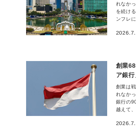
れなか
を続け
ンフレに
2026.7
投稿日
創業6
ア銀行
創業は戦
れなか
銀行の9
越えて、な
2026.7
投稿日