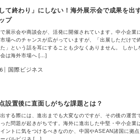
して終わり」にしない！海外展示会で成果を出す
ップ
地で展示会や商談会が、活発に開催されています。中小企業
外市場へのチャンスが広がっていますが、「出展しただけで
た」という話を耳にすることも少なくありません。 しかし
会は海外市場へ […]
.6
国際ビジネス
点設置後に直面しがちな課題とは？
進出する際には、進出までも大変なのですが、その後の運営
違った問題が起きがちです。海外に進出した中堅・中小企業
イントに気をつけるべきなのか、中国やASEAN諸国に拠
ーバルビジネ […]