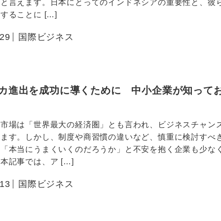
国と言えます。日本にとってのインドネシアの重要性と、彼
することに […]
.29
国際ビジネス
カ進出を成功に導くために 中小企業が知って
カ市場は「世界最大の経済圏」とも言われ、ビジネスチャン
います。しかし、制度や商習慣の違いなど、慎重に検討すべ
、「本当にうまくいくのだろうか」と不安を抱く企業も少な
本記事では、ア […]
.13
国際ビジネス