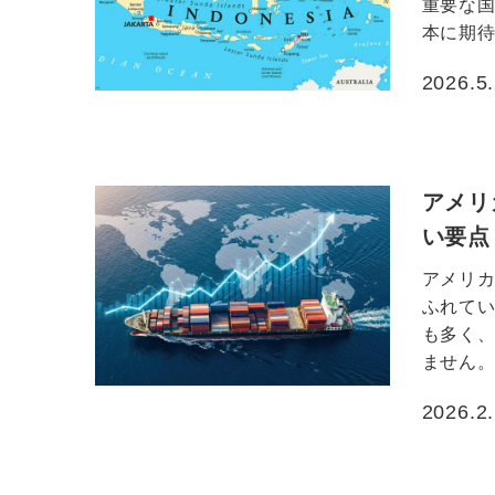
重要な
本に期待
2026.5
投稿日
アメリ
い要点
アメリ
ふれて
も多く
ません。
2026.2
投稿日