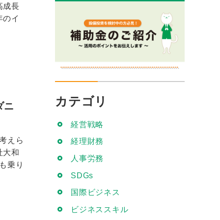
高成長
年のイ
カテゴリ
ダニ
経営戦略
く考えら
経理財務
社大和
人事労務
」も乗り
SDGs
国際ビジネス
ビジネススキル