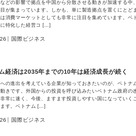
立などの影響で拠点を中国から分散させる動きが加速する中
注目が集まっています。しかも、単に製造拠点を置くにとど
年は消費マーケットとしても非常に注目を集めています。ベ
に特化した経営コ […]
.26
国際ビジネス
ム経済は2035年までの10年は経済成長が続く
ムへの進出を考えている企業が知っておきたいのが、ベトナ
の動きです。外国からの投資を呼び込みたいベトナム政府の
は非常に速く、今後、ますます投資しやすい国になっていく
ます。ベトナム […]
.26
国際ビジネス