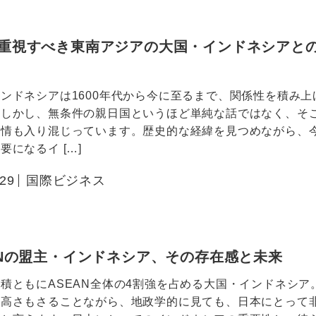
重視すべき東南アジアの大国・インドネシアと
ンドネシアは1600年代から今に至るまで、関係性を積み上
。しかし、無条件の親日国というほど単純な話ではなく、そ
感情も入り混じっています。歴史的な経緯を見つめながら、
要になるイ […]
.29
国際ビジネス
ANの盟主・インドネシア、その存在感と未来
積ともにASEAN全体の4割強を占める大国・インドネシア
の高さもさることながら、地政学的に見ても、日本にとって