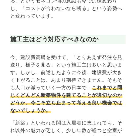
る」というゼネコン側の意識も今では様変わり
し、「コストが合わないなら断る」という姿勢へ
と変わっています。
施工主はどう対応すべきなのか
今、建設費高騰を受けて、「とりあえず発注を見
送り、様子を見る」という施工主は多いと思いま
す。しかし、前述したように今後、建設費が大き
く下がることは、あまり期待できません。そもそ
も人口が減っていく一方の日本で、
これまでと同
じくどんどん新築物件を建てることが適切なのか
どうか。今こそ立ち止まって考える良い機会では
ないでしょうか。
「新築」といわれる間は入居者に恵まれても、そ
れ以外の魅力が乏しく、少し年数が経つと空室が