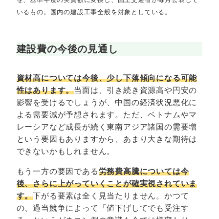
いるもの。国内の建設工事全般を対象としている。
建設費の今後の見通し
資材高については今後、少し下落傾向になる可能
性はあります。
当面は、引き続き資源高や円安の
影響を受けるでしょうが、中国の経済状況悪化に
よる需要減が予想されます。ただ、ベトナムやマ
レーシアなど成長が続く東南アジア諸国の需要増
という要因もありますから、あまり大きな期待は
できないかもしれません。
もう一方の要因である
労務費高騰については今
後、さらに上がっていくことが確実視されていま
す。
下がる要素は全く見当たりません。かつて
の、過当競争によって「値下げしてでも受注す