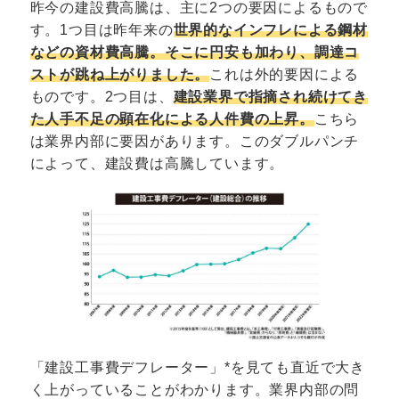
昨今の建設費高騰は、主に2つの要因によるもので
す。1つ目は昨年来の
世界的なインフレによる鋼材
などの資材費高騰。そこに円安も加わり、調達コ
ストが跳ね上がりました。
これは外的要因による
ものです。2つ目は、
建設業界で指摘され続けてき
た人手不足の顕在化による人件費の上昇。
こちら
は業界内部に要因があります。このダブルパンチ
によって、建設費は高騰しています。
「建設工事費デフレーター」*を見ても直近で大き
く上がっていることがわかります。業界内部の問