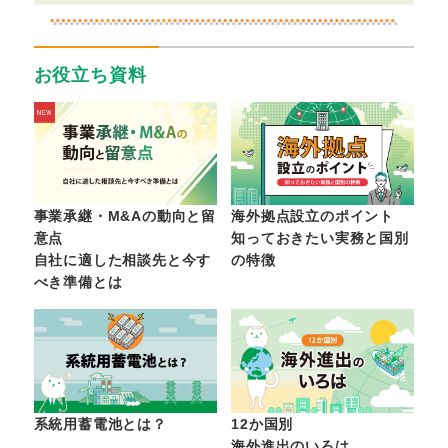
お役立ち資料
事業承継・M&Aの動向と留
海外拠点設立のポイント
意点
知っておきたい実務と国別
自社に適した相談先と今す
の特徴
べき準備とは
系統用蓄電池とは？
12か国別
海外進出のいろは