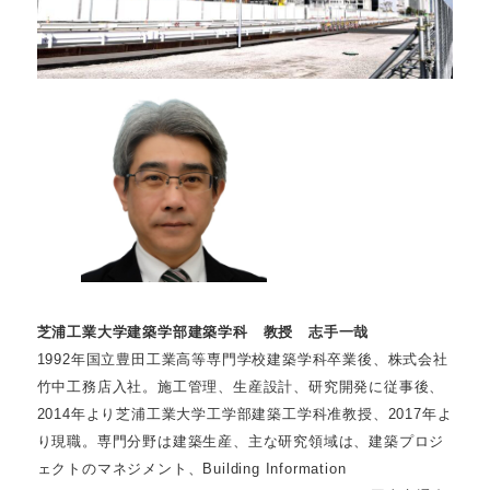
芝浦工業大学建築学部建築学科 教授 志手一哉
1992年国立豊田工業高等専門学校建築学科卒業後、株式会社
竹中工務店入社。施工管理、生産設計、研究開発に従事後、
2014年より芝浦工業大学工学部建築工学科准教授、2017年よ
り現職。専門分野は建築生産、主な研究領域は、建築プロジ
ェクトのマネジメント、Building Information