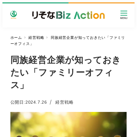
メ
イ
MENU
ン
コ
ン
ホーム
経営戦略
同族経営企業が知っておきたい「ファミリ
ーオフィス」
テ
ン
同族経営企業が知っておき
ツ
へ
たい「ファミリーオフィ
移
動
ス」
カテゴリー
公開日:
2024.7.26
経営戦略
投稿日