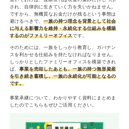
され、自律的に生きていく力を失いかねません。
ですから、無機質なお金だけが残るという事態は
避けるべきで、
一族の持つ理念を背景として社会
に与える影響力を維持・永続化する仕組みを構築
するのがファミリーオフィス
です。
そのためには、一族をしっかり教育し、ガバナン
スを利かせる仕組みを持たなければなりません。
しっかりとしたファミリーオフィスを構築できれ
ば、
事業を売却したあとも、一族の持つ無形資産
を引き続き蓄積し、一族の永続化が可能となるの
です。
事業承継について、わかりやすく資料にまとめま
したのでこちらもぜひご活用ください。