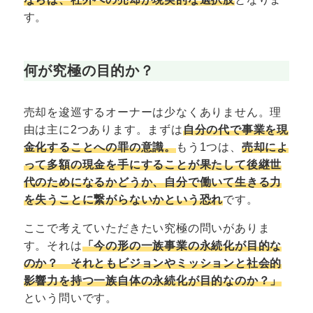
す。
何が究極の目的か？
売却を逡巡するオーナーは少なくありません。理
由は主に2つあります。まずは
自分の代で事業を現
金化することへの罪の意識。
もう1つは、
売却によ
って多額の現金を手にすることが果たして後継世
代のためになるかどうか、自分で働いて生きる力
を失うことに繋がらないかという恐れ
です。
ここで考えていただきたい究極の問いがありま
す。それは
「今の形の一族事業の永続化が目的な
のか？ それともビジョンやミッションと社会的
影響力を持つ一族自体の永続化が目的なのか？」
という問いです。