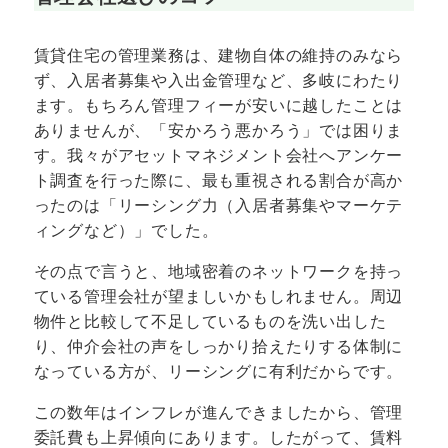
賃貸住宅の管理業務は、建物自体の維持のみなら
ず、入居者募集や入出金管理など、多岐にわたり
ます。もちろん管理フィーが安いに越したことは
ありませんが、「安かろう悪かろう」では困りま
す。我々がアセットマネジメント会社へアンケー
ト調査を行った際に、最も重視される割合が高か
ったのは「リーシング力（入居者募集やマーケテ
ィングなど）」でした。
その点で言うと、地域密着のネットワークを持っ
ている管理会社が望ましいかもしれません。周辺
物件と比較して不足しているものを洗い出した
り、仲介会社の声をしっかり拾えたりする体制に
なっている方が、リーシングに有利だからです。
この数年はインフレが進んできましたから、管理
委託費も上昇傾向にあります。したがって、賃料