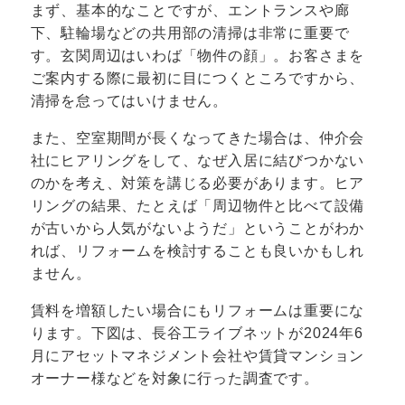
まず、基本的なことですが、エントランスや廊
下、駐輪場などの共用部の清掃は非常に重要で
す。玄関周辺はいわば「物件の顔」。お客さまを
ご案内する際に最初に目につくところですから、
清掃を怠ってはいけません。
また、空室期間が長くなってきた場合は、仲介会
社にヒアリングをして、なぜ入居に結びつかない
のかを考え、対策を講じる必要があります。ヒア
リングの結果、たとえば「周辺物件と比べて設備
が古いから人気がないようだ」ということがわか
れば、リフォームを検討することも良いかもしれ
ません。
賃料を増額したい場合にもリフォームは重要にな
ります。下図は、長谷工ライブネットが2024年6
月にアセットマネジメント会社や賃貸マンション
オーナー様などを対象に行った調査です。