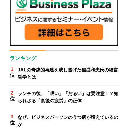
ランキング
JALの奇跡的再建を成し遂げた稲盛和夫氏の経営
哲学とは
ランチの後、「眠い」「だるい」は要注意！？知
られざる「食後の疲労」の正体…
なぜ、ビジネスパーソンのうつ病が増えているの
か