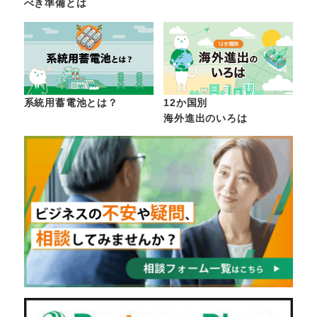
べき準備とは
系統用蓄電池とは？
12か国別
海外進出のいろは