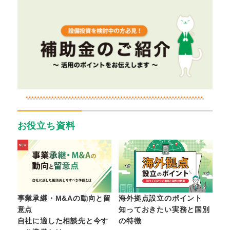
お役立ち資料
事業承継・M&Aの動向と留
海外拠点設立のポイント
意点
知っておきたい実務と国別
自社に適した相談先と今す
の特徴