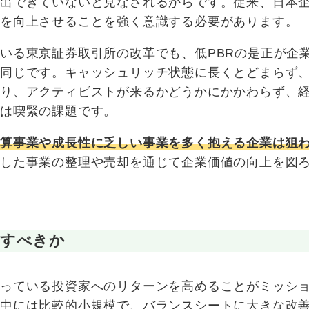
創出できていないと見なされるからです。従来、日本
率を向上させることを強く意識する必要があります。
いる東京証券取引所の改革でも、低PBRの是正が企
は同じです。キャッシュリッチ状態に長くとどまらず
まり、アクティビストが来るかどうかにかかわらず、
とは喫緊の課題です。
採算事業や成長性に乏しい事業を多く抱える企業は狙
うした事業の整理や売却を通じて企業価値の向上を図
うすべきか
かっている投資家へのリターンを高めることがミッシ
。中には比較的小規模で、バランスシートに大きな改