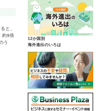
よると、
、約9倍
12か国別
のう
海外進出のいろは