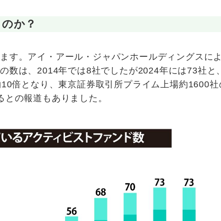
るのか？
います。アイ・アール・ジャパンホールディングスに
は、2014年では8社でしたが2024年には73社と
10倍となり、東京証券取引所プライム上場約1600社
るとの報道もありました。