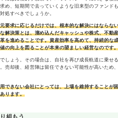
を求め、短期間で去っていくような旧来型のファンド
う対処すべきでしょうか。
還元要求に応じるだけでは、根本的な解決にはならな
的な解決策とは、溜め込んだキャッシュや株式、不動
変革を進めることです。資産効率を高めて、持続的な
価値の向上を図ることが本来の望ましい経営なのです
るでしょう。その場合は、自社を再び成長軌道に乗せ
す。売却後、経営陣は留任できない可能性が高いため
活用できない会社にとっては、上場を維持することが
あります。
り組もう