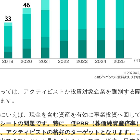
とっては、アクティビストが投資対象企業を選別する
います。
的にいえば、現金を含む資産を有効に事業投資へ回し
シートの問題です。特に、低PBR（株価純資産倍率
は、アクティビストの格好のターゲットとなります。