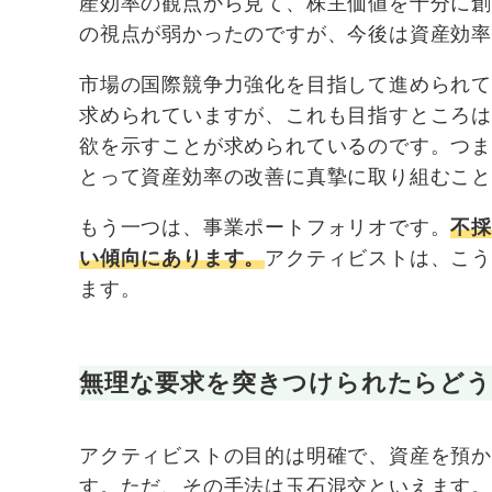
産効率の観点から見て、株主価値を十分に
の視点が弱かったのですが、今後は資産効
市場の国際競争力強化を目指して進められて
求められていますが、これも目指すところ
欲を示すことが求められているのです。つ
とって資産効率の改善に真摯に取り組むこ
もう一つは、事業ポートフォリオです。
不
い傾向にあります。
アクティビストは、こ
ます。
無理な要求を突きつけられたらど
アクティビストの目的は明確で、資産を預
す。ただ、その手法は玉石混交といえます