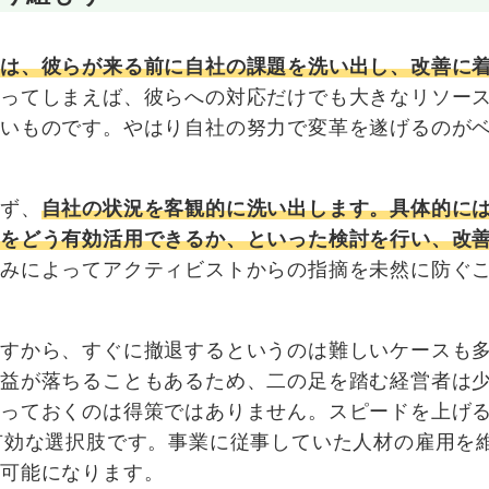
のは、彼らが来る前に自社の課題を洗い出し、改善に
なってしまえば、彼らへの対応だけでも大きなリソー
きいものです。やはり自社の努力で変革を遂げるのが
まず、
自社の状況を客観的に洗い出します。具体的に
産をどう有効活用できるか、といった検討を行い、改
組みによってアクティビストからの指摘を未然に防ぐ
ますから、すぐに撤退するというのは難しいケースも
収益が落ちることもあるため、二の足を踏む経営者は
放っておくのは得策ではありません。スピードを上げ
有効な選択肢です。事業に従事していた人材の雇用を
が可能になります。