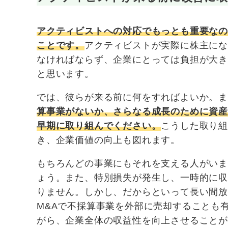
アクティビストへの対応でもっとも重要な
ことです。
アクティビストが実際に株主に
なければならず、企業にとっては負担が大
と思います。
では、彼らが来る前に何をすればよいか。
算事業がないか、さらなる成長のために資
早期に取り組んでください。
こうした取り
き、企業価値の向上も図れます。
もちろんどの事業にもそれを支える人がい
ょう。また、特別損失が発生し、一時的に
りません。しかし、だからといって長い間
M&Aで不採算事業を外部に売却することも
がら、企業全体の収益性を向上させること