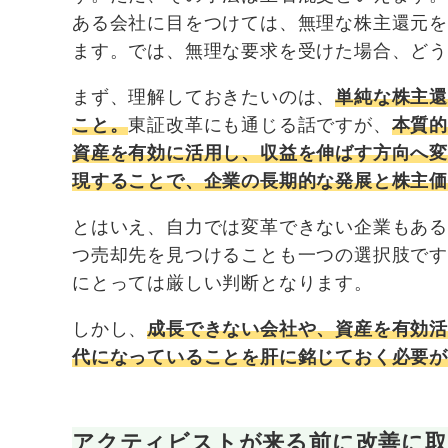
ある会社に目をつけては、無理な株主還元
ます。では、無理な要求を受けた場合、ど
まず、理解しておきたいのは、
単純な株主
こと。
東証改革にも通じる話ですが、
本質
資産を有効に活用し、収益を伸ばす方向へ
現することで、企業の長期的な発展と株主
とはいえ、自力では変革できない企業もあ
つ売却先を見つけることも一つの選択肢で
にとっては厳しい判断となります。
しかし、
成長できない会社や、資産を有効
代になっていることを肝に銘じておく必要が
アクティビストが来る前に改善に取