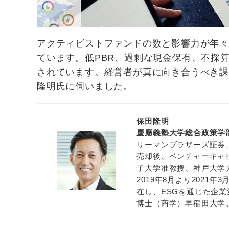
アクティビストファンドの数と影響力が年々
ています。低PBR、過剰な現金保有、不採
されています。経営者が真に向き合うべき
隆明氏に伺いました。
保田隆明
慶應義塾大学総合政策学
リーマンブラザーズ証券
売却後、ベンチャーキャ
子大学准教授、神戸大学大
2019年8月より202
在し、ESGを通じた企
博士（商学）早稲田大学。