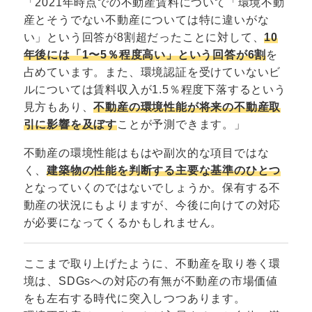
2021年時点での不動産賃料について「環境不動
産とそうでない不動産については特に違いがな
い」という回答が8割超だったことに対して、
10
年後には「1〜5％程度高い」という回答が6割
を
占めています。また、環境認証を受けていないビ
ルについては賃料収入が1.5％程度下落するという
見方もあり、
不動産の環境性能が将来の不動産取
引に影響を及ぼす
ことが予測できます。
不動産の環境性能はもはや副次的な項目ではな
く、
建築物の性能を判断する主要な基準のひとつ
となっていくのではないでしょうか。保有する不
動産の状況にもよりますが、今後に向けての対応
が必要になってくるかもしれません。
ここまで取り上げたように、不動産を取り巻く環
境は、SDGsへの対応の有無が不動産の市場価値
をも左右する時代に突入しつつあります。