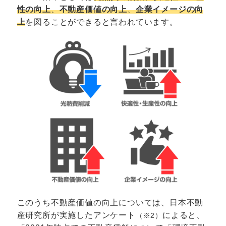
性の向上
、
不動産価値の向上
、
企業イメージの向
上
を図ることができると言われています。
このうち不動産価値の向上については、
日本不動
産研究所
が実施したアンケート
によると、
（※2）