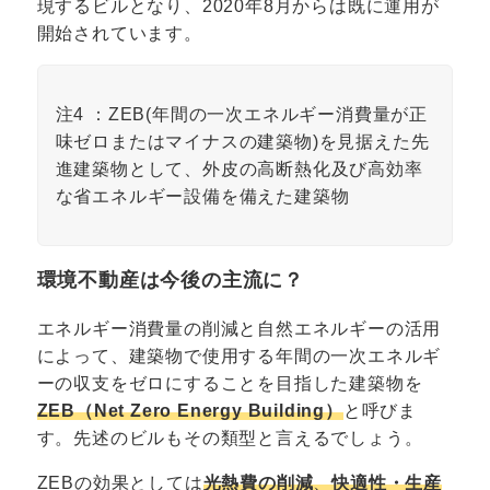
現するビルとなり、2020年8月からは既に運用が
開始されています。
注4 ：ZEB(年間の一次エネルギー消費量が正
味ゼロまたはマイナスの建築物)を見据えた先
進建築物として、外皮の高断熱化及び高効率
な省エネルギー設備を備えた建築物
環境不動産は今後の主流に？
エネルギー消費量の削減と自然エネルギーの活用
によって、建築物で使用する年間の一次エネルギ
ーの収支をゼロにすることを目指した建築物を
ZEB（Net Zero Energy Building）
と呼びま
す。先述のビルもその類型と言えるでしょう。
ZEBの効果としては
光熱費の削減
、
快適性・生産