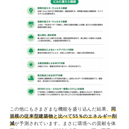
この他にもさまざまな機能を盛り込んだ結果、
同
規模の従来型建築物と比べて55％のエネルギー削
減
が予測されています。まさに環境への貢献を体