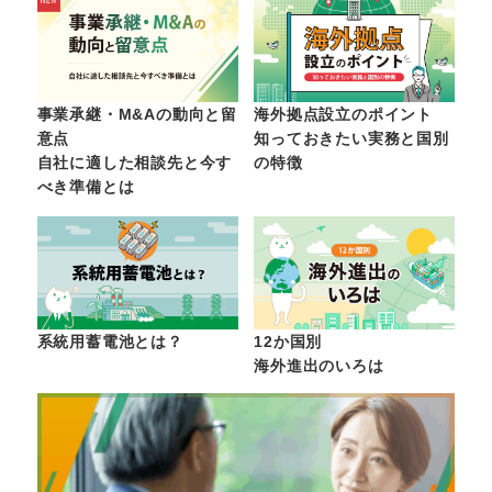
事業承継・M&Aの動向と留
海外拠点設立のポイント
意点
知っておきたい実務と国別
自社に適した相談先と今す
の特徴
べき準備とは
系統用蓄電池とは？
12か国別
海外進出のいろは