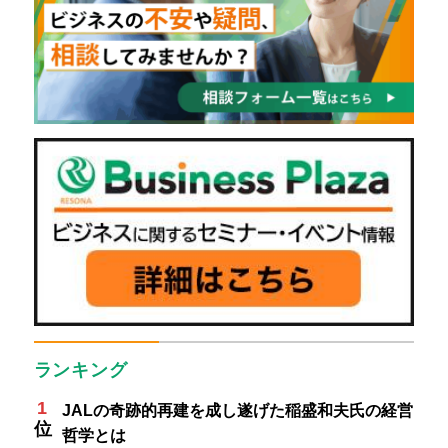
ランキング
JALの奇跡的再建を成し遂げた稲盛和夫氏の経営
哲学とは