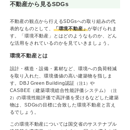
不動産から見るSDGs
不動産の観点から行えるSDGsへの取り組みの代
表的なものとして、
「環境不動産」
が挙げられま
す。「環境不動産」とはどのようなものか、どん
な活用をされているのかを見ていきましょう。
環境不動産とは
設計・構造・設備・素材など、環境への負荷軽減
を取り入れた、環境価値の高い建築物を指しま
す。DBJ Green Building認証
や
（注1）
CASBEE（建築環境総合性能評価システム）
（注
の環境性能評価で高評価を受けるなどした建築
2）
物は、SDGsの目標に合致した環境不動産と言え
るでしょう。
この環境不動産については国交省のサステナブル