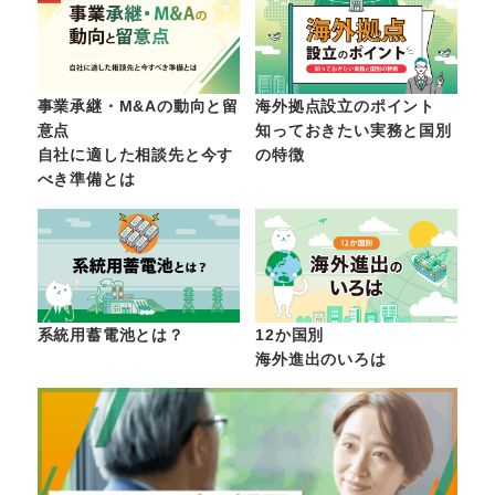
事業承継・M&Aの動向と留
海外拠点設立のポイント
意点
知っておきたい実務と国別
自社に適した相談先と今す
の特徴
べき準備とは
系統用蓄電池とは？
12か国別
海外進出のいろは