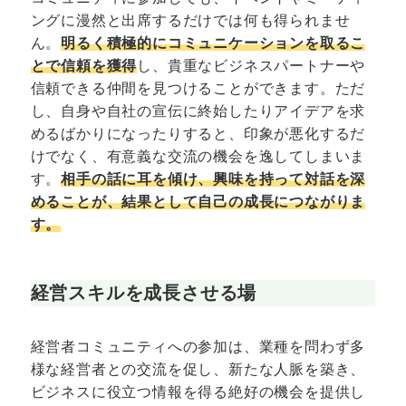
ングに漫然と出席するだけでは何も得られませ
ん。
明るく積極的にコミュニケーションを取るこ
とで信頼を獲得
し、貴重なビジネスパートナーや
信頼できる仲間を見つけることができます。ただ
し、自身や自社の宣伝に終始したりアイデアを求
めるばかりになったりすると、印象が悪化するだ
けでなく、有意義な交流の機会を逸してしまいま
す。
相手の話に耳を傾け、興味を持って対話を深
めることが、結果として自己の成長につながりま
す。
経営スキルを成長させる場
経営者コミュニティへの参加は、業種を問わず多
様な経営者との交流を促し、新たな人脈を築き、
ビジネスに役立つ情報を得る絶好の機会を提供し