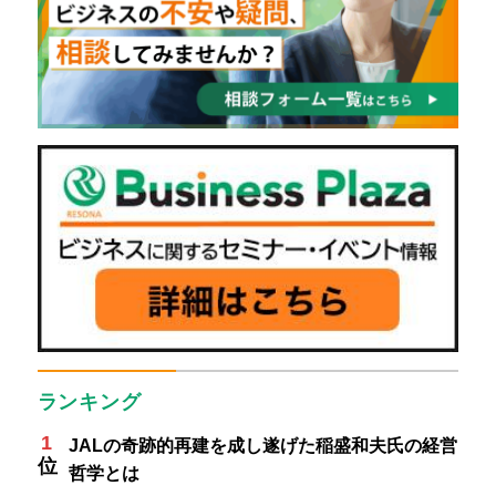
ランキング
JALの奇跡的再建を成し遂げた稲盛和夫氏の経営
哲学とは