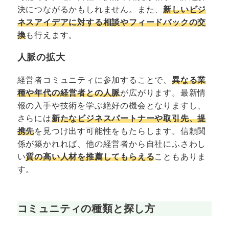
決につながるかもしれません。また、
新しいビジ
ネスアイデアに対する相談やフィードバックの交
換
も行えます。
人脈の拡大
経営者コミュニティに参加することで、
異なる業
種や年代の経営者との人脈
が広がります。最新情
報の入手や技術を学ぶ絶好の機会となりますし、
さらには
新たなビジネスパートナーや取引先、提
携先
を見つけ出す可能性をもたらします。信頼関
係が築かれれば、他の経営者から自社にふさわし
い
質の高い人材を推薦してもらえる
こともありま
す。
コミュニティの種類と探し方