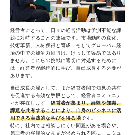
経営者にとって、日々の経営活動は予測不能な課
題に対峙することの連続です。市場動向の変化、
技術革新、人材獲得と育成、そしてグローバル経
済の中での競争力維持は、けっして容易ではあり
ません。これらの挑戦に適切に対処するために
は、経営者が継続的に学び、自己成長する必要が
あります。
自己成長の場として、また経営者間で知見の共有
を促進する有効な手段として、経営者コミュニテ
ィが存在します。
経営者が集まり、経験や知識、
課題を共有することにより、自身のビジネスに活
用できる実践的な学びを得る場
です。
特に、社内では相談しにくい問題がある場合や、
第三者の客観的な意見が求められる際に、コミュ