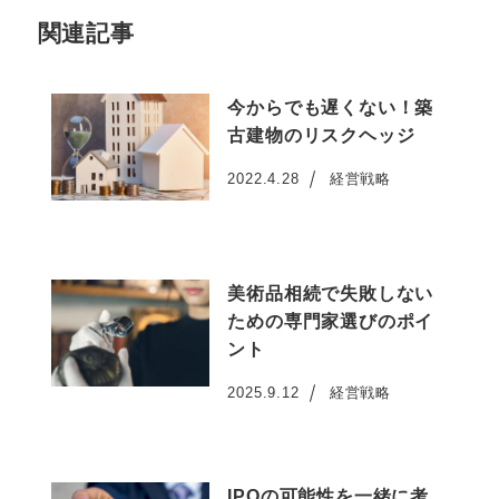
関連記事
今からでも遅くない！築
古建物のリスクヘッジ
2022.4.28
経営戦略
投稿日
美術品相続で失敗しない
ための専門家選びのポイ
ント
2025.9.12
経営戦略
投稿日
IPOの可能性を一緒に考