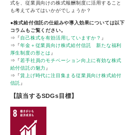
式を、従業員向けの株式報酬制度に活用すること
も考えてみてはいかがでしょうか？
●株式給付信託の仕組みや導入効果については以下
コラムもご覧ください。
⇒『
自己株式を有効活用していますか？
』
⇒『
年金＋従業員向け株式給付信託 新たな福利
厚生制度の形とは
』
⇒『
若手社員のモチベーション向上に有効な株式
給付信託の魅力
』
⇒『
賃上げ時代に注目集まる従業員向け株式給付
信託
』
【該当するSDGs目標】