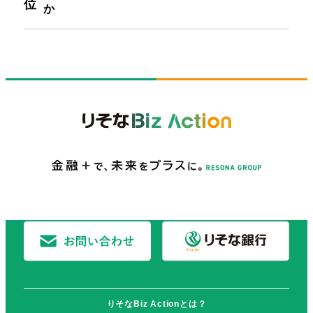
か
りそなBiz Actionとは？