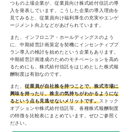
つもの上場企業が、従業員向け株式給付信託の導
入を発表しています。こうした企業の導入理由を
見てみると、従業員向け福利厚生の充実やエンゲ
ージメント向上などがあげられています。
また、インフロニア・ホールディングスのよう
に、中期経営計画策定を契機にインセンティブプ
ラン導入の検討を始めたという企業もあります。
中期経営計画達成のためのモチベーションを高め
るためにも、株式給付信託をはじめとした株式報
酬制度は有効なのです。
また、
従業員が自社株を持つことで、株式市場に
興味を持ったり、株主の気持ちがわかるようにな
るという点も見逃せないメリットです。
ストック
オプションや株式給付信託等、各種株式報酬制度
の特徴を比較表にまとめています。ぜひご参照く
ださい。