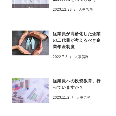
2023.12.26
人事労務
投稿日
従業員が高齢化した企業
の二代目が考えるべき企
業年金制度
2022.7.8
人事労務
投稿日
従業員への投資教育、行
っていますか？
2023.11.2
人事労務
投稿日