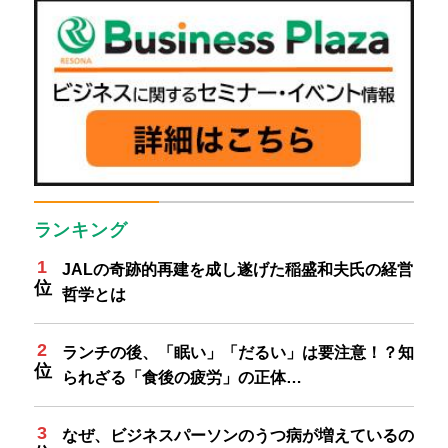
ランキング
JALの奇跡的再建を成し遂げた稲盛和夫氏の経営
哲学とは
ランチの後、「眠い」「だるい」は要注意！？知
られざる「食後の疲労」の正体…
なぜ、ビジネスパーソンのうつ病が増えているの