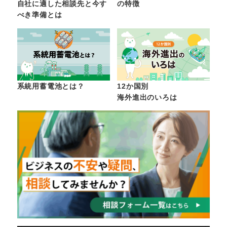
自社に適した相談先と今す
の特徴
べき準備とは
系統用蓄電池とは？
12か国別
海外進出のいろは