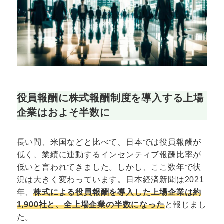
役員報酬に株式報酬制度を導入する上場
企業はおよそ半数に
長い間、米国などと比べて、日本では役員報酬が
低く、業績に連動するインセンティブ報酬比率が
低いと言われてきました。しかし、ここ数年で状
況は大きく変わっています。日本経済新聞は2021
年、
株式による役員報酬を導入した上場企業は約
1,900社と、全上場企業の半数になった
と報じまし
た。