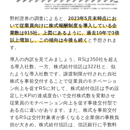
野村證券の調査によると、
2023年5月末時点にお
いて従業員向けに株式報酬制度を導入している企
業数は915社。上図にあるように、過去10年で3倍
以上増加し、この傾向は今後も続く
と予想されま
す。
導入の内訳を見てみましょう。RSは350社を超え
る導入社数。一方、株式給付信託は322社と、似
たような導入社数です。譲渡制限が付された自社
株式を事前交付することで従業員のモチベーショ
ン向上を促すRSに対して、株式給付信託は予め設
定したKPIの達成度合いで交付株式数を変動させ
従業員のモチベーション向上を促す事後交付型で
ある点に違いがあります。また、株式を事前交付
するRSは交付対象者が多くなると企業側の事務負
担が大きめ。株式給付信託は、信託銀行に手数料