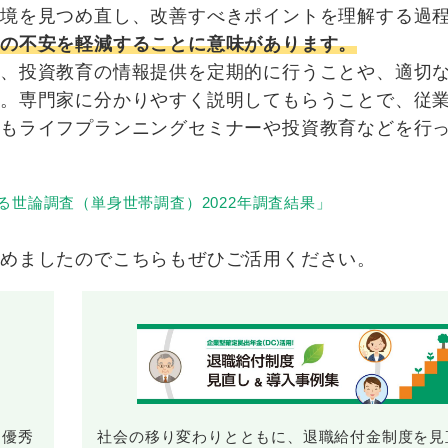
環境を見つめ直し、改善すべきポイントを理解する過
身の不安を軽減することに意味があります。
は、投資教育の情報提供を定期的に行うことや、適切
す。専門家に分かりやすく説明してもらうことで、従
行もライフプランニングセミナーや投資教育などを行
る世論調査（単身世帯調査）2022年調査結果」
めましたのでこちらもぜひご活用ください。
。優秀
社会の移り変わりとともに、退職給付金制度を見