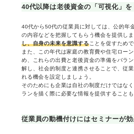
40代以降は老後資金の「可視化」を
40代から50代の従業員に対しては、公的
の内容などを把握してもらう機会を提供し
し、自身の未来を意識する
ことを促すため
また、この年代は家庭の教育費や住宅ロー
め、これらの出費と老後資金の準備をバラ
解し、社会的制度と連携させることで、従
れる機会を設定しましょう。
そのためにも企業は自社の制度だけではな
ランを描く際に必要な情報を提供することも
従業員の動機付けにはセミナーが効