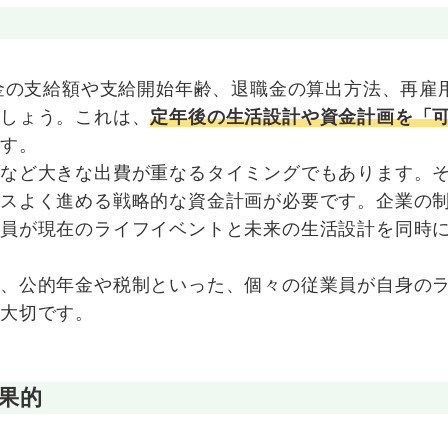
年金の支給額や支給開始年齢、退職金の算出方法、再雇
ましょう。これは、
定年後の生活設計や資金計画を「
です。
ンなど大きな出費が重なるタイミングでもあります。
ンスよく進める戦略的な資金計画が必要です。企業の
業員が現在のライフイベントと未来の生活設計を同時
く、公的年金や税制といった、個々の従業員が自身の
大切です。
果的