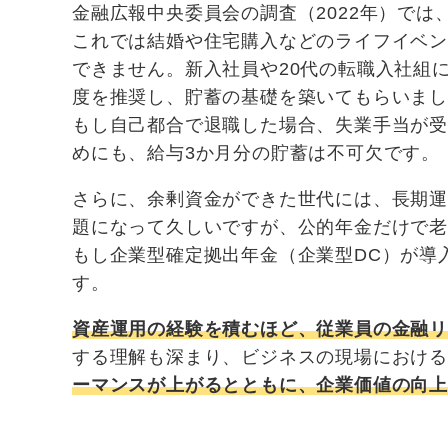
金融広報中央委員会の調査（2022年）では
これでは結婚や住宅購入などのライフイベ
できません。新入社員や20代の転職入社組
度を推奨し、貯蓄の基礎を築いてもらいま
もし自己都合で退職した場合、失業手当が受
めにも、給与3か月分の貯蓄は不可欠です。
さらに、余剰資金ができた世代には、長期運用
題になって久しいですが、公的年金だけで
もし企業型確定拠出年金（企業型DC）が導
す。
資産運用の経験を積むほど、従業員の金融
する理解も深まり、ビジネスの現場における
ーマンスが上がるとともに、企業価値の向