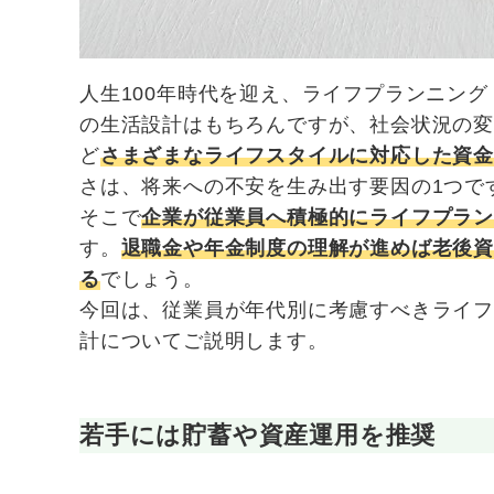
人生100年時代を迎え、ライフプランニン
の生活設計はもちろんですが、社会状況の
ど
さまざまなライフスタイルに対応した資
さは、将来への不安を生み出す要因の1つで
そこで
企業が従業員へ積極的にライフプラ
す。
退職金や年金制度の理解が進めば老後
る
でしょう。
今回は、従業員が年代別に考慮すべきライ
計についてご説明します。
若手には貯蓄や資産運用を推奨