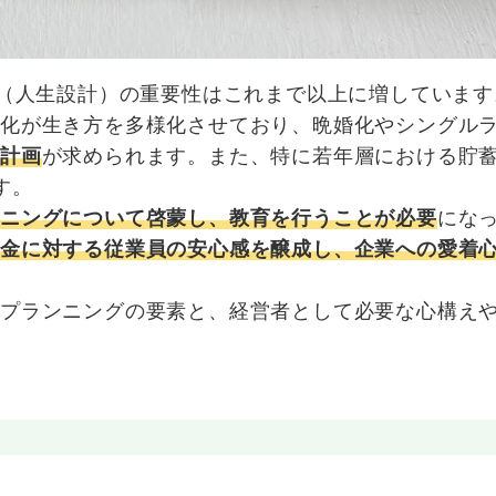
グ（人生設計）の重要性はこれまで以上に増しています
変化が生き方を多様化させており、晩婚化やシングル
金計画
が求められます。また、特に若年層における貯
す。
ンニングについて啓蒙し、教育を行うことが必要
にな
資金に対する従業員の安心感を醸成し、企業への愛着
フプランニングの要素と、経営者として必要な心構え