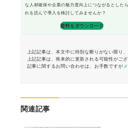
な人材確保や企業の魅力度向上につながるとした
れを読んで導入を検討してみませんか？
資料をダウンロード
上記記事は、本文中に特別な断りがない限り、2
上記記事は、将来的に更新される可能性がござ
記事に関するお問い合わせは、お手数ですが
メ
関連記事