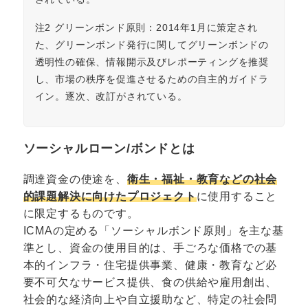
注2 グリーンボンド原則：2014年1月に策定され
た、グリーンボンド発行に関してグリーンボンドの
透明性の確保、情報開示及びレポーティングを推奨
し、市場の秩序を促進させるための自主的ガイドラ
イン。逐次、改訂がされている。
ソーシャルローン/ボンドとは
調達資金の使途を、
衛生・福祉・教育などの社会
的課題解決に向けたプロジェクト
に使用すること
に限定するものです。
ICMAの定める「ソーシャルボンド原則」を主な基
準とし、資金の使用目的は、手ごろな価格での基
本的インフラ・住宅提供事業、健康・教育など必
要不可欠なサービス提供、食の供給や雇用創出、
社会的な経済向上や自立援助など、特定の社会問