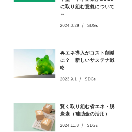
に取り組む意義について
～
2024.3.29
SDGs
投稿日
再エネ導入がコスト削減
に？ 新しいサステナ戦
略
2023.9.1
SDGs
投稿日
賢く取り組む省エネ・脱
炭素（補助金の活用）
2024.11.8
SDGs
投稿日