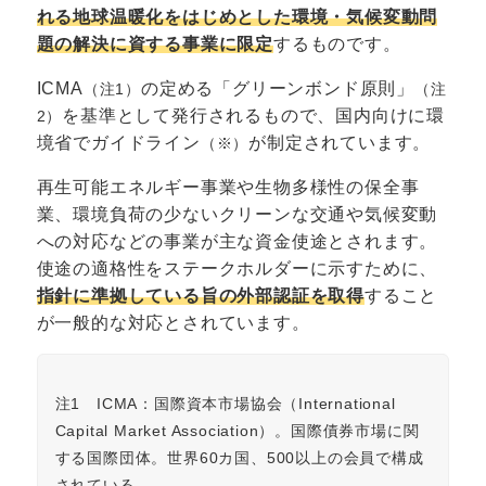
れる地球温暖化をはじめとした環境・気候変動問
題の解決に資する事業に限定
するものです。
ICMA
の定める「グリーンボンド原則」
（注1）
（注
を基準として発行されるもので、国内向けに環
2）
境省でガイドライン
が制定されています。
（※）
再生可能エネルギー事業や生物多様性の保全事
業、環境負荷の少ないクリーンな交通や気候変動
への対応などの事業が主な資金使途とされます。
使途の適格性をステークホルダーに示すために、
指針に準拠している旨の外部認証を取得
すること
が一般的な対応とされています。
注1 ICMA：国際資本市場協会（International
Capital Market Association）。国際債券市場に関
する国際団体。世界60カ国、500以上の会員で構成
されている。