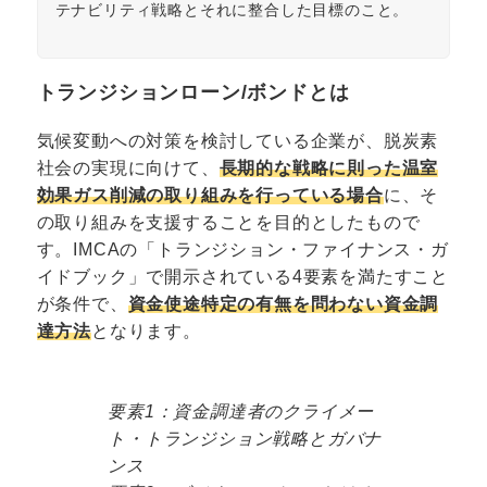
テナビリティ戦略とそれに整合した目標のこと。
トランジションローン/ボンドとは
気候変動への対策を検討している企業が、脱炭素
社会の実現に向けて、
長期的な戦略に則った温室
効果ガス削減の取り組みを行っている場合
に、そ
の取り組みを支援することを目的としたもので
す。IMCAの「トランジション・ファイナンス・ガ
イドブック」で開示されている4要素を満たすこと
が条件で、
資金使途特定の有無を問わない資金調
達方法
となります。
要素1：資金調達者のクライメー
ト・トランジション戦略とガバナ
ンス