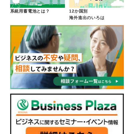
系統用蓄電池とは？
12か国別
海外進出のいろは