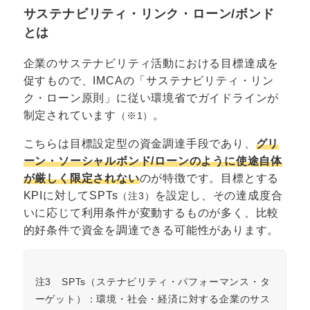
サステナビリティ・リンク・ローン/ボンド
とは
企業のサステナビリティ活動における目標達成を
促すもので、IMCAの「サステナビリティ・リン
ク・ローン原則」に従い環境省でガイドラインが
制定されています
。
（※1）
こちらは目標設定型の資金調達手段であり、
グリ
ーン・ソーシャルボンド/ローンのように使途自体
が厳しく限定されない
のが特徴です。目標とする
KPIに対してSPTs
を設定し、その達成度合
（注3）
いに応じて利用条件が変動するものが多く、比較
的好条件で資金を調達できる可能性があります。
注3 SPTs（ステナビリティ・パフォーマンス・タ
ーゲット）：環境・社会・経済に対する企業のサス