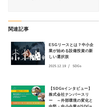
関連記事
ESGリースとは？中小企
業が始める設備投資の新
しい選択肢
2025.12.19
SDGs
投稿日
【SDGsインタビュー】
株式会社ナンバースリ
ー ～外部環境の変化と
中堅・中小企業がSDGs