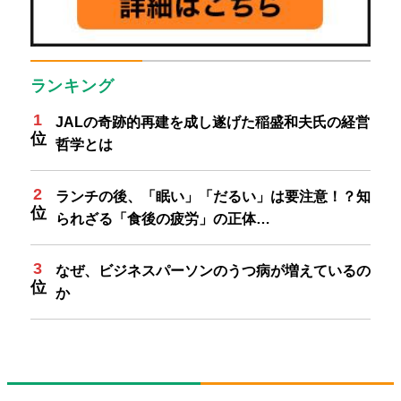
ランキング
JALの奇跡的再建を成し遂げた稲盛和夫氏の経営
哲学とは
ランチの後、「眠い」「だるい」は要注意！？知
られざる「食後の疲労」の正体…
なぜ、ビジネスパーソンのうつ病が増えているの
か