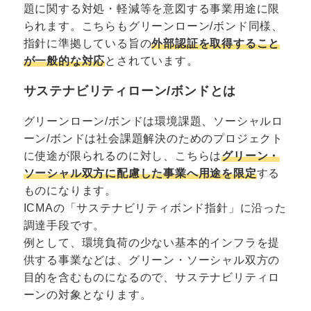
題に関する対処・軽減等を意図する事業用途に限
られます。こちらもグリーンローン/ボンド同様、
指針に準拠している旨の
外部認証を取得すること
が一般的な対応
とされています。
サステナビリティローン/ボンドとは
グリーンローン/ボンドは環境課題、ソーシャルロ
ーン/ボンドは社会課題解決のためのプロジェクト
に使途が限られるのに対し、こちらは
グリーン・
ソーシャル双方に配慮した事業へ用途を限定
する
ものになります。
ICMAの「サステナビリティボンド指針」に沿った
調達手段です。
例として、環境負荷の少ない基本的インフラを提
供する事業などは、グリーン・ソーシャル双方の
目的を含むものになるので、サステナビリティロ
ーンの対象となります。