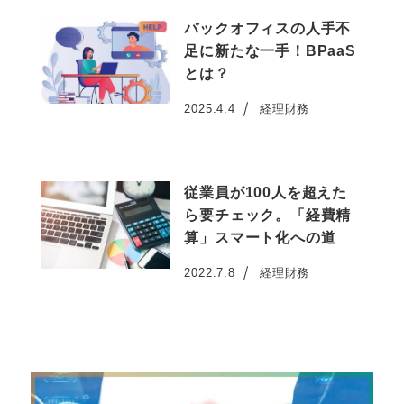
バックオフィスの人手不
足に新たな一手！BPaaS
とは？
2025.4.4
経理財務
投稿日
従業員が100人を超えた
ら要チェック。「経費精
算」スマート化への道
2022.7.8
経理財務
投稿日