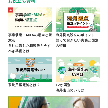
お役立ち資料
事業承継・M&Aの動向と留
海外拠点設立のポイント
意点
知っておきたい実務と国別
自社に適した相談先と今す
の特徴
べき準備とは
系統用蓄電池とは？
12か国別
海外進出のいろは