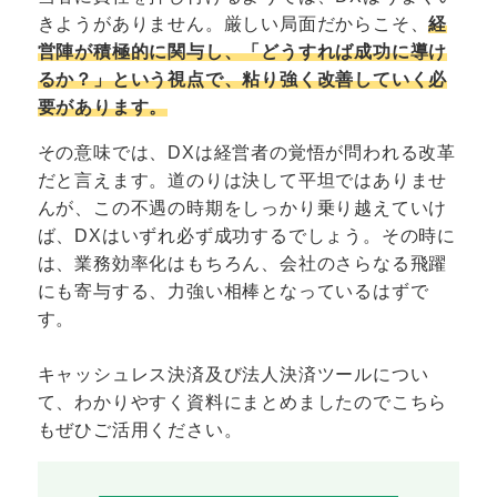
きようがありません。厳しい局面だからこそ、
経
営陣が積極的に関与し、「どうすれば成功に導け
るか？」という視点で、粘り強く改善していく必
要があります。
その意味では、DXは経営者の覚悟が問われる改革
だと言えます。道のりは決して平坦ではありませ
んが、この不遇の時期をしっかり乗り越えていけ
ば、DXはいずれ必ず成功するでしょう。その時に
は、業務効率化はもちろん、会社のさらなる飛躍
にも寄与する、力強い相棒となっているはずで
す。
キャッシュレス決済及び法人決済ツールについ
て、わかりやすく資料にまとめましたのでこちら
もぜひご活用ください。