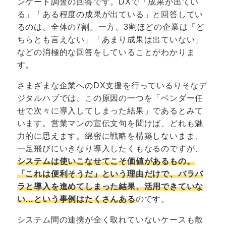
ンケート調査の回答です。DXで「成果が出てい
る」「ある程度の成果が出ている」と回答してい
るのは、全体の7割。一方、3割ほどの企業は「ど
ちらとも言えない」「あまり成果は出ていない」
などの消極的な回答をしていることがわかりま
す。
さまざまな企業へのDX支援を行っているりそなデ
ジタルハブでは、この原因の一つを「ベンダー任
せで次々に導入してしまった結果」であるとみて
います。営業マンの宣伝文句を聞けば、どれも魅
力的に思えます。綿密に戦略を構築しないまま、
一足飛びにいきなり導入したくもなるのですが、
システムは使いこなせてこそ価値があるもの。
「これは便利そうだ」という理由だけで、バラバ
ラと導入を進めてしまった結果、活用できていな
い…という事例はたくさんある
のです。
システム間の連携が全く取れていないケースも散