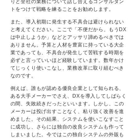
りと全社の業務について話し合えるコンサルタン
トをつけて戦略を練ることをお勧めします。
また、導入初期に発生する不具合は避けられない
と考えてください。ここで「不便だから、もうDX
は中止しようか」などとアッサリ諦めるべきでは
ありません。予算と人材を豊富に持っている大企
業であっても、不具合が発生して苦戦する時期を
必ずと言っていいほど経験しています。数年かけ
てじっくり使いこなし、業務改革に取り組むべき
なのです。
例えば、誰もが認める優良企業として知られる、
ある大手メーカーでさえ、DXを導入してしばらく
の間、失敗続きだったといいます。しかし、この
メーカーは投げ出すことなく、粘り強く改善を進
めました。その結果、システムを使いこなすこと
に成功し、さらには独自の改良システムも作って
しまいました。今ではこの独自システムの外販も