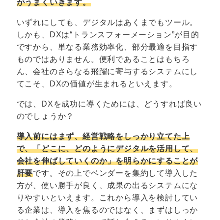
がうまくいきます。
いずれにしても、デジタルはあくまでもツール。
しかも、DXは“トランスフォーメーション”が目的
ですから、単なる業務効率化、部分最適を目指す
ものではありません。便利であることはもちろ
ん、会社のさらなる飛躍に寄与するシステムにし
てこそ、DXの価値が生まれるといえます。
では、DXを成功に導くためには、どうすれば良い
のでしょうか？
導入前にはまず、経営戦略をしっかり立てた上
で、「どこに、どのようにデジタルを活用して、
会社を伸ばしていくのか」を明らかにすることが
肝要
です。その上でベンダーを集約して導入した
方が、使い勝手が良く、成果の出るシステムにな
りやすいといえます。これから導入を検討してい
る企業は、導入を焦るのではなく、まずはしっか