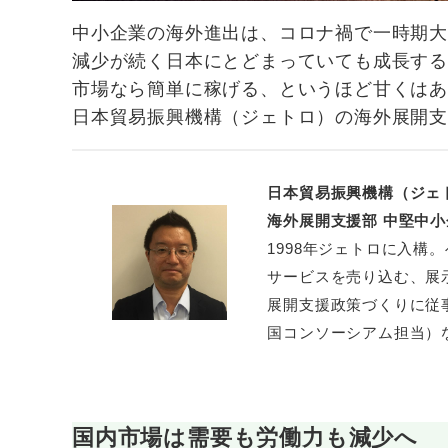
中小企業の海外進出は、コロナ禍で一時期
減少が続く日本にとどまっていても成長す
市場なら簡単に稼げる、というほど甘くは
日本貿易振興機構（ジェトロ）の海外展開支
日本貿易振興機構（ジェ
海外展開支援部 中堅中
1998年ジェトロに入構
サービスを売り込む、展
展開支援政策づくりに従
国コンソーシアム担当）な
国内市場は需要も労働力も減少へ