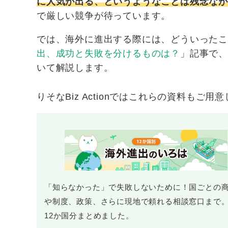
に人気が出る、というようなことは残念な
で厳しい競争が待っています。
では、海外に進出する際には、どういった
出、成功と失敗を分けるものは？
」記事で
いて解説します。
りそなBiz Actionではこれらの資料も
「知らなかった」で失敗しないために！国ごとの
や制度、政策、さらに現地で頼れる相談窓口まで
12か国分まとめました。