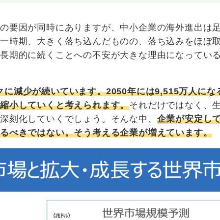
キの要因が同時にありますが、中小企業の海外進出は
は一時期、大きく落ち込んだものの、落ち込みをほぼ
中長期的に続くことへの不安が大きな理由になってい
ークに減少が続いています。2050年には9,515万人に
く縮小していくと考えられます。
それだけではなく、
す深刻化していくでしょう。そんな中、
企業が安定し
いるべきではない。そう考える企業が増えています。