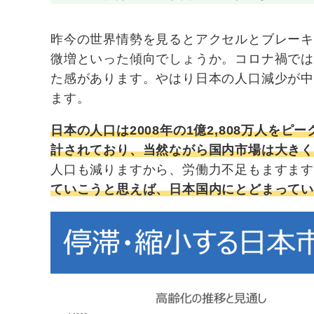
昨今の世界情勢を見るとアクセルとブレー
微増といった傾向でしょうか。コロナ禍で
た感があります。やはり日本の人口減少が
ます。
日本の人口は2008年の1億2,808万人をピ
計されており、当然ながら国内市場は大き
人口も減りますから、労働力不足もますま
ていこうと思えば、日本国内にとどまって