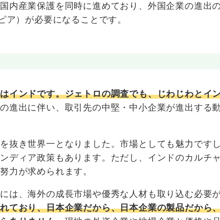
と国内産業保護を同時に進めており、外国企業の進出
ルピア）が必要になることです。
のはインドです。ジェトロの調査でも、じわじわとイ
業の進出に伴い、取引先の中堅・中小企業が進出する
国を抜き世界一となりました。市場としても魅力です
インディア政策もあります。ただし、インドのカルチ
努力が求められます。
るには、海外の成長市場や優秀な人材も取り込む必要
溢れており、日本企業だから、日本企業の製品だから