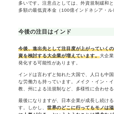
多いです。注意点としては、外資規制緩和
多額の最低資本金（100億インドネシア・
今後の注目はインド
今後、進出先として注目度が上がっていく
資を検討する大企業が増えています。
大企
発化する可能性があります。
インドは言わずと知れた大国で、人口も中
な労働力も持っています。メイク・イン・
教、州による法規制など、多様性に合わせる
最後になりますが、日本企業が成長し続け
す。しかし、
世界のどこに行ってもモノは