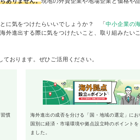
がらありません。
現地の外資企業や地場企業と価格や
ことに気をつけたらいいでしょうか？ 「
中小企業の
、海外進出する際に気をつけたいこと、取り組みたい
ご用意しております。ぜひご活用ください。
商習慣
海外進出の成否を分ける「国・地域の選定」にお
。
国別に経済・市場環境や拠点設立時のポイントを
ました。