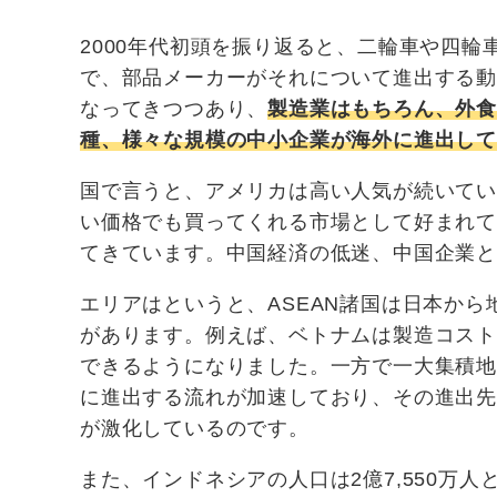
2000年代初頭を振り返ると、二輪車や四
で、部品メーカーがそれについて進出する
なってきつつあり、
製造業はもちろん、外
種、様々な規模の中小企業が海外に進出し
国で言うと、アメリカは高い人気が続いて
い価格でも買ってくれる市場として好まれ
てきています。中国経済の低迷、中国企業
エリアはというと、ASEAN諸国は日本か
があります。例えば、ベトナムは製造コス
できるようになりました。一方で一大集積
に進出する流れが加速しており、その進出先
が激化しているのです。
また、インドネシアの人口は2億7,550万人