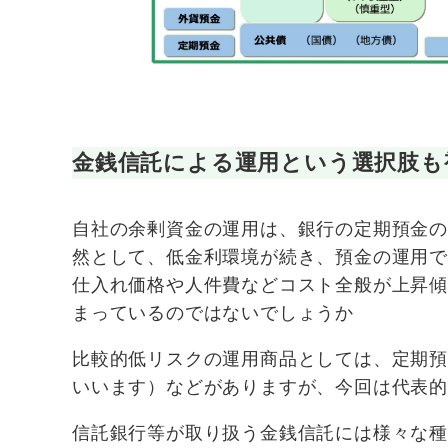
金銭信託による運用という選択肢も
自社の余剰資金の運用は、銀行の定期預金
然として、低金利環境が続き、預金の運用
仕入れ価格や人件費などコスト全般が上昇
まっているのではないでしょうか
比較的低リスクの運用商品としては、定期
いいます）などがありますが、今回は代表
信託銀行等が取り扱う金銭信託には様々な