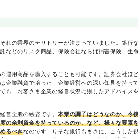
れぞれの業界のテリトリーが決まっていました。銀行
信託などのリスク商品、保険会社ならば損害保険、生
等の運用商品を購入することも可能です。証券会社ほ
みは企業融資で培った、企業経営への深い知見を持っ
しても、お客さま企業の経営状況に則したアドバイス
経営全般の絵姿です。
本業の調子はどうなのか、今
程度の余剰資金を持っているのか、など、様々な要素
決めるべき
なのです。りそな銀行もまさに、こうした