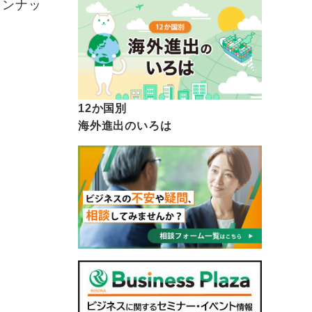
インナッ
12か国別
海外進出のいろは