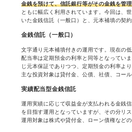
金銭を預けて、信託銀行等がその金銭を管理
ともに幅広く利用されています。今回は、
いた金銭信託（一般口）と、元本補填の契約
金銭信託（一般口）
文字通り元本補填付きの運用です。現在の
配当率は定期預金の利率と同等となってい
じ元本保証でありつつ、定期預金の利率よ
主な投資対象は貸付金、公債、社債、コー
実績配当型金銭信託
運用実績に応じて収益金が支払われる金銭
を目指す運用となっていますが、その分リ
運用対象は株式や貸付金、ローン債権など