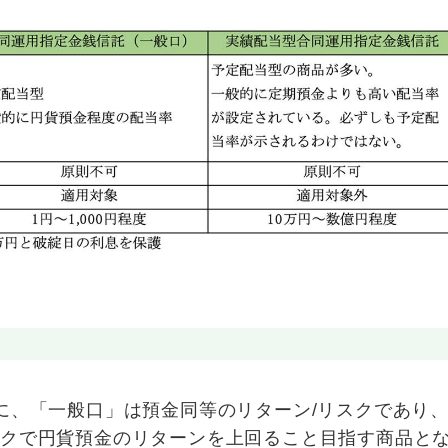
に、「一般口」は預金同等のリターン/リスクであり
スクで円貨預金のリターンを上回ること目指す商品と