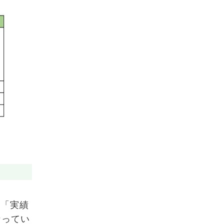
、「実績
なってい