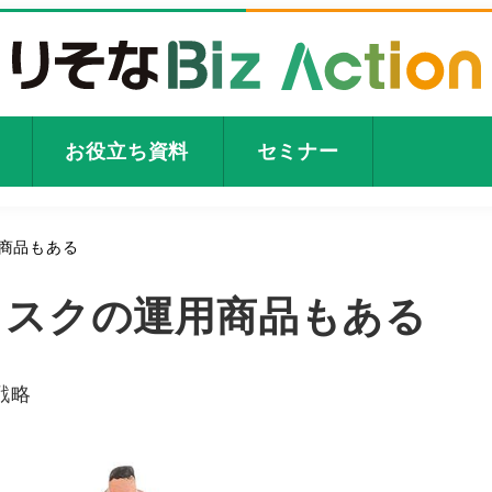
お役立ち資料
セミナー
商品もある
リスクの運用商品もある
ゴリー
戦略