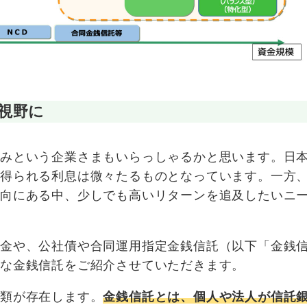
視野に
のみという企業さまもいらっしゃるかと思います。日
で得られる利息は微々たるものとなっています。一方
傾向にある中、少しでも高いリターンを追及したいニ
預金や、公社債や合同運用指定金銭信託（以下「金銭
的な金銭信託をご紹介させていただきます。
種類が存在します。
金銭信託とは、個人や法人が信託