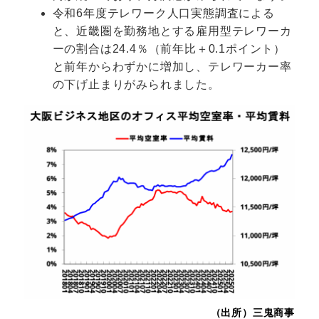
令和6年度テレワーク人口実態調査による
と、近畿圏を勤務地とする雇用型テレワーカ
ーの割合は24.4％（前年比＋0.1ポイント）
と前年からわずかに増加し、テレワーカー率
の下げ止まりがみられました。
（出所）三鬼商事