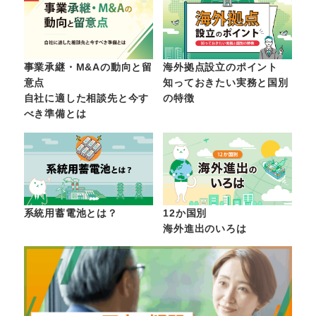
事業承継・M&Aの動向と留
海外拠点設立のポイント
意点
知っておきたい実務と国別
自社に適した相談先と今す
の特徴
べき準備とは
系統用蓄電池とは？
12か国別
海外進出のいろは