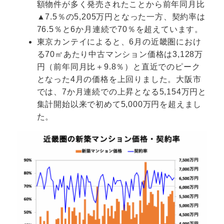
額物件が多く発売されたことから前年同月比
▲7.5％の5,205万円となった一方、契約率は
76.5％と6か月連続で70％を超えています。
東京カンテイによると、6月の近畿圏におけ
る70㎡あたり中古マンション価格は3,128万
円（前年同月比＋9.8％）と直近でのピーク
となった4月の価格を上回りました。大阪市
では、7か月連続での上昇となる5,154万円と
集計開始以来で初めて5,000万円を超えまし
た。