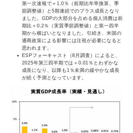
第一次速報で＋1.0％（前期比年率換算、季
節調整値）と5期連続でのプラス成長となり
ました。GDPの大部分を占める個人消費は前
期比＋0.2％（実質季節調整値）と第一四半
期から横ばいとなりました。引続き、米国の
通商政策による影響には注視が必要になると
思われます。
ESPフォーキャスト（8月調査）によると、
2025年第三四半期では＋0.01％とわずかな
成長になり、以降も1％未満の緩やかな成長
が続く予測となっています。