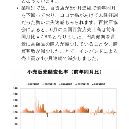
となっています。
業種別では、百貨店が5か月連続で前年同月
を下回っており、コロナ禍があけて以降好調
だった勢いに失速感もみられます。百貨店協
会によると、6月の全国百貨店売上高は前年
同月比▲7.8％となりました。円高傾向を背
景に高額品の購入が減少していることや、購
買客数が減少したことで、インバンドによる
売上高が4か月連続で減少しました。