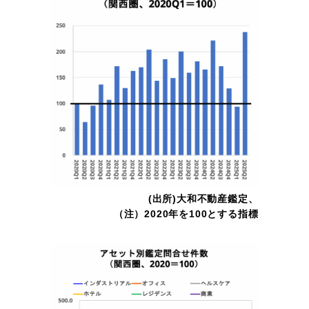
(出所)大和不動産鑑定、
（注）2020年を100とする指標