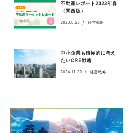
不動産レポート2023年春
（関西版）
2023.8.25
経営戦略
投稿日
中小企業も積極的に考え
たいCRE戦略
2024.11.29
経営戦略
投稿日