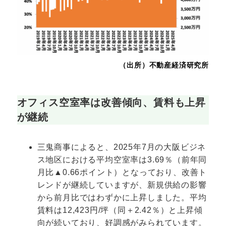
（出所）不動産経済研究所
オフィス空室率は改善傾向、賃料も上昇
が継続
三鬼商事によると、2025年7月の大阪ビジネ
ス地区における平均空室率は3.69％（前年同
月比▲0.66ポイント）となっており、改善ト
レンドが継続していますが、新規供給の影響
から前月比ではわずかに上昇しました。平均
賃料は12,423円/坪（同＋2.42％）と上昇傾
向が続いており、好調感がみられています。