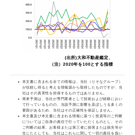
(出所)大和不動産鑑定、
（注）2020年を100とする指標
本文書に含まれる全ての情報は、当社（りそなグループ）
が信頼し得ると考える情報源から取得したものですが、当
社はその真実性を担保するものではありません。
将来予測は、当社が専門業者として技術および経験におい
て行っているものの、当該予測に影響を及ぼしうる多くの
要因があるため、当社はその正確性を保証しません。
本文書及び本文書に含まれる情報に基づく投資等のご判断
についてはご自身の責任で行っていただくものとし、その
ご判断の結果、お客様または第三者に損害または損失等が
生じたとしても、当社はこれらに関して一切の責任を負い