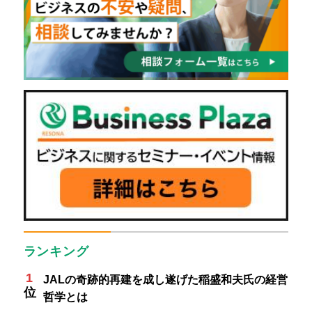
ランキング
JALの奇跡的再建を成し遂げた稲盛和夫氏の経営
哲学とは