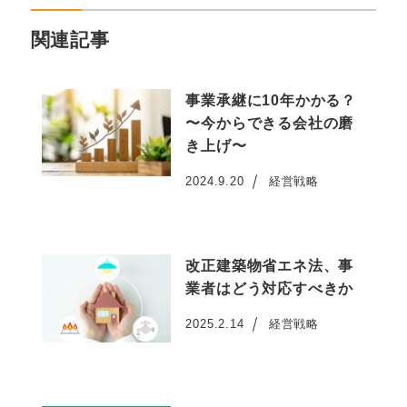
関連記事
事業承継に10年かかる？
〜今からできる会社の磨
き上げ〜
2024.9.20
経営戦略
投稿日
改正建築物省エネ法、事
業者はどう対応すべきか
2025.2.14
経営戦略
投稿日