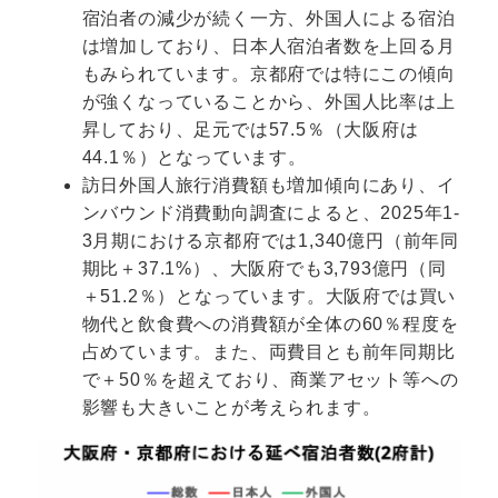
宿泊者の減少が続く一方、外国人による宿泊
は増加しており、日本人宿泊者数を上回る月
もみられています。京都府では特にこの傾向
が強くなっていることから、外国人比率は上
昇しており、足元では57.5％（大阪府は
44.1％）となっています。
訪日外国人旅行消費額も増加傾向にあり、イ
ンバウンド消費動向調査によると、2025年1-
3月期における京都府では1,340億円（前年同
期比＋37.1%）、大阪府でも3,793億円（同
＋51.2％）となっています。大阪府では買い
物代と飲食費への消費額が全体の60％程度を
占めています。また、両費目とも前年同期比
で＋50％を超えており、商業アセット等への
影響も大きいことが考えられます。