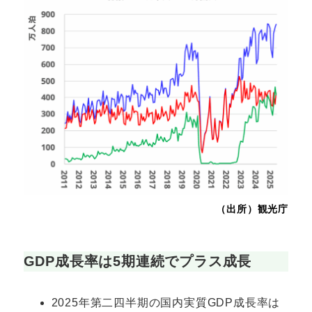
（出所）観光庁
GDP成長率は5期連続でプラス成長
2025年第二四半期の国内実質GDP成長率は