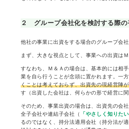
２ グループ会社化を検討する際の
他社の事業に出資をする場合のグループ会
まず、大きな視点として、事業への出資は
すなわち、Ｍ＆Ａの場合は、基本的には相
業を自ら行うことが念頭に置かれます。一
くことは考えておらず、出資先の現経営陣が
す（出資した会社は、何らかの形で経営に
そのため、事業出資の場合は、出資先の会
全子会社や連結子会社（
「やさしく知りたい
るのではなく、持分法適用会社（持分法が