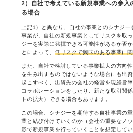
2）自社で考えている新規事業への参入
る場合
上記1）と異なり、自社の事業とのシナジー
事業が、自社の新規事業としてリスクを取
ジーを実際に発揮できる可能性があるか否
とによって、
低リスクで興味のある事業に
また、自社で検討している事業拡大の方向
を生み出すものではないような場合にも出
起こすべく、出資先の会社の経営を現経営
コラボレーションをしたり、新たな取引関
トの拡大）できる場合もあります。
この場合、シナジーを期待する自社事業の
業と結び付けていくのか（会社の重要なノ
形で新規事業を行っていくことを想定して