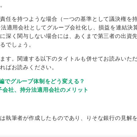
す。
た責任を持つような場合（一つの基準として議決権を
分法適用会社としてグループ会社化し、損益を連結決
営に深く関与しない場合には、あくまで第三者の出資
なるでしょう。
います。関連する以下のタイトルも併せてお読みいた
ればお読みください。
再編でグループ体制をどう変える？
子会社、持分法適用会社のメリット
たは執筆者が作成したものであり、りそな銀行の見解