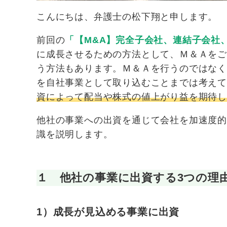
こんにちは、弁護士の松下翔と申します。
前回の
「【M&A】完全子会社、連結子会社
に成長させるための方法として、Ｍ＆Ａを
う方法もあります。Ｍ＆Ａを行うのではな
を自社事業として取り込むことまでは考え
資によって配当や株式の値上がり益を期待
他社の事業への出資を通じて会社を加速度
識を説明します。
１ 他社の事業に出資する3つの理
1）成長が見込める事業に出資