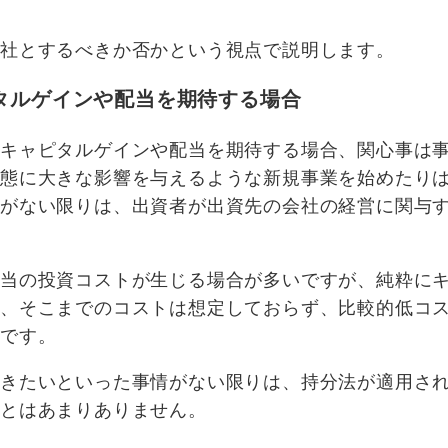
会社とするべきか否かという視点で説明します。
タルゲインや配当を期待する場合
にキャピタルゲインや配当を期待する場合、関心事は
状態に大きな影響を与えるような新規事業を始めたり
情がない限りは、出資者が出資先の会社の経営に関与
相当の投資コストが生じる場合が多いですが、純粋に
は、そこまでのコストは想定しておらず、比較的低コ
常です。
いきたいといった事情がない限りは、持分法が適用さ
ことはあまりありません。