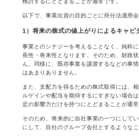
検討するにとどまることが通常です。
以下で、事業出資の目的ごとに持分法適用
1）将来の株式の値上がりによるキャピ
事業とのシナジーを考えることなく、純粋
長性・将来性となります。そのため、財政
ん。同様に、既存事業を譲渡するなどの事
はあまりありません。
また、支配力を得るための株式取得には、
ルゲインや配当を期待するにすぎない場合
定の影響力だけを持つにとどまることが通
そのため、将来的に自社事業の一つにして
にして、自社のグループ会社とするような