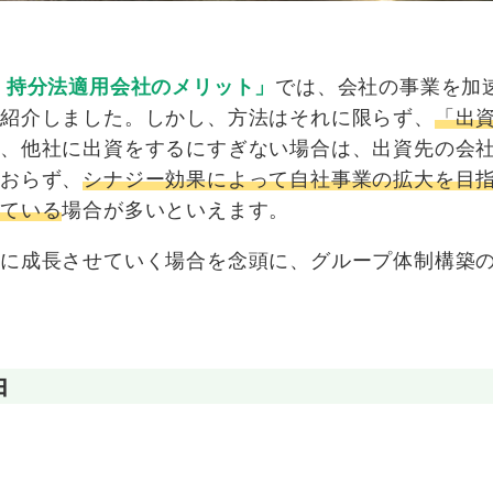
、持分法適用会社のメリット」
では、会社の事業を加
ご紹介しました。しかし、方法はそれに限らず、
「出
く、他社に出資をするにすぎない場合は、出資先の会
ておらず、
シナジー効果によって自社事業の拡大を目
している
場合が多いといえます。
的に成長させていく場合を念頭に、グループ体制構築
由