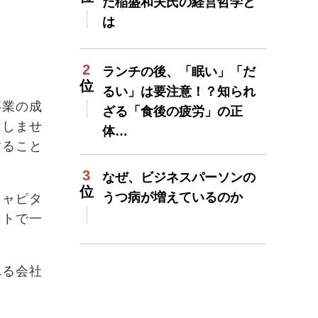
た稲盛和夫氏の経営哲学と
は
ランチの後、「眠い」「だ
るい」は要注意！？知られ
事業の成
ざる「食後の疲労」の正
はしませ
体…
すること
なぜ、ビジネスパーソンの
うつ病が増えているのか
キャピタ
ストで一
れる会社