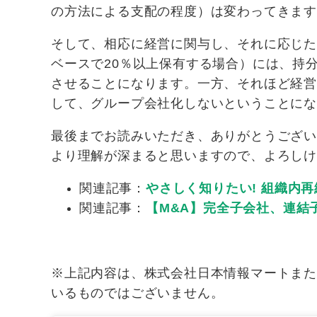
の方法による支配の程度）は変わってきま
そして、相応に経営に関与し、それに応じ
ベースで20％以上保有する場合）には、持
させることになります。一方、それほど経
して、グループ会社化しないということに
最後までお読みいただき、ありがとうござ
より理解が深まると思いますので、よろしけ
関連記事：
やさしく知りたい! 組織内
関連記事：
【M&A】完全子会社、連結
※上記内容は、株式会社日本情報マートま
いるものではございません。