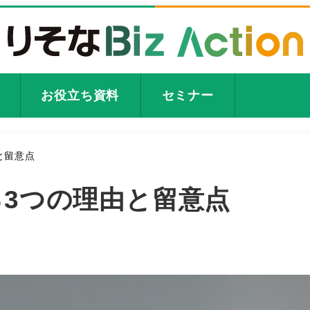
お役立ち資料
セミナー
と留意点
3つの理由と留意点