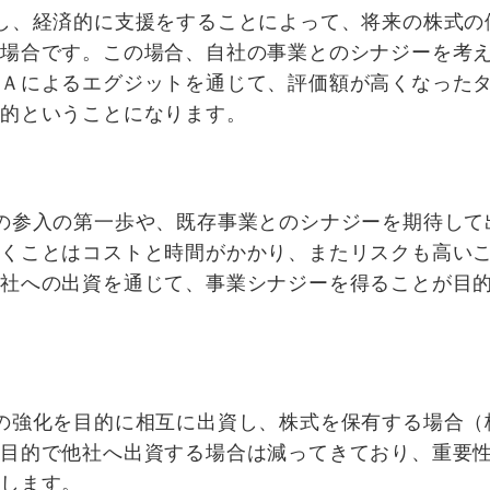
し、経済的に支援をすることによって、将来の株式の
る場合です。この場合、自社の事業とのシナジーを考
＆Ａによるエグジットを通じて、評価額が高くなった
目的ということになります。
の参入の第一歩や、既存事業とのシナジーを期待して
いくことはコストと時間がかかり、またリスクも高い
会社への出資を通じて、事業シナジーを得ることが目
の強化を目的に相互に出資し、株式を保有する場合（
な目的で他社へ出資する場合は減ってきており、重要
愛します。