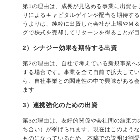
第1の理由は、成長が見込める事業に出資を
りによるキャピタルゲインや配当を期待す
うよりは、純粋に出資した会社が上場やＭ
グで株式を売却してリターンを得ることが
2）シナジー効果を期待する出資
第2の理由は、自社で考えている新規事業へ
する場合です。事業を全て自前で拡大して
ら、自社事業との関連性の中で興味がある
ます。
3）連携強化のための出資
第3の理由は、友好的関係や会社間の結束力
ち合い）が挙げられます。現在はこのよう
ものになっているため、本稿での説明は割