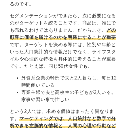
るのです。
セグメンテーションができたら、次に必要になる
のがターゲットを絞ることです。商品は、誰にで
も売れるわけではありません。だからこそ、
どの
顧客に価値を届けるのかを明確にすることが重要
です。ターゲットを決める際には、性別や年齢と
いった人口統計的な情報だけでなく、ライフスタ
イルや心理的な特徴も具体的に考えることが重要
です。たとえば、同じ50代女性でも、
外資系企業の幹部で夫と2人暮らし。毎日12
時間働いている
専業主婦で夫と高校生の子どもが2人いる。
家事や習い事で忙しい
という2人では、求める価値はまったく異なりま
す。
マーケティングでは、人口統計など数字で分
析できる左脳的な情報と、人間の心理や行動など