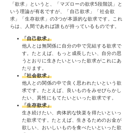
「欲求」というと、「マズローの欲求5段階説」と
いう理論が有名ですが、「自己欲求」「社会欲
求」「生存欲求」の3つが本源的な欲求です。これ
らは、人間であれば誰もが持っているものです。
「自己欲求」
他人とは無関係に自分の中で完結する欲求で
す。たとえば、もっと成長したい、自分の思
うとおりに生きたいといった欲求がこれにあ
たります。
「社会欲求」
他人との関係の中で良く思われたいという欲
求です。たとえば、良いものをみせびらかし
たい、異性にもてたいといった欲求です。
「生存欲求」
生き続けたい、肉体的な快楽を得たいといっ
た欲求です。たとえば、生きるためのお金が
欲しい、おいしいものを食べたいといった欲