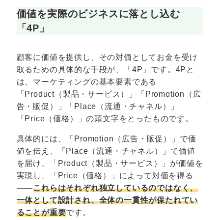
価値を実際のビジネスに落とし込む
「4P」
顧客に価値を提供し、その対価としてお金を受け
取るための具体的な手段が、「4P」です。4Pと
は、マーケティングの基本要素である
「Product（製品・サービス）」「Promotion（広
告・販促）」「Place（流通・チャネル）」
「Price（価格）」の頭文字をとったものです。
具体的には、「Promotion（広告・販促）」で価
値を伝え、「Place（流通・チャネル）」で価値
を届け、「Product（製品・サービス）」が価値を
実現し、「Price（価格）」によって対価を得る
――
これらはそれぞれ独立しているのではなく、
一体として設計され、全体の一貫性が保たれてい
ることが重要
です。