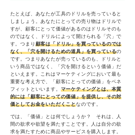
たとえば、あなたが工具のドリルを売っていると
しましょう。あなたにとっての売り物はドリルで
すが、顧客にとって価値があるのはドリルそのも
のではなく、ドリルによって開けられる「穴」で
す。つまり
顧客は「ドリル」を買っているのでは
なく、「穴を開けるための道具」を買っている
の
です。つまりあなたが売っているのも、ドリルと
いう商品ではなく、「穴を開けるという価値」だ
といえます。これはマーケティングにおいて最も
重要な考え方で、「顧客にとっての価値」をベネ
フィットといいます。
マーケティングとは、本質
的には「顧客にとっての価値」を提供し、その対
価としてお金をいただくこと
なのです。
では、「価値」とは何でしょうか？ それは、人
間の欲求や欲望を満たすことです。人は自分の欲
求を満たすために商品やサービスを購入します。