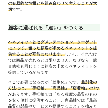
の右脳的な情報とを組み合わせて考えることが大
切
です。
顧客に選ばれる「違い」をつくる
ベネフィットとセグメンテーション、ターゲット
によって、狙った顧客が求めるベネフィットを提
供することが可能になります。
しかし、それだけ
では商品が売れるとは限りません。なぜなら、競
合他社も同じように顧客の求めるベネフィットを
提供しているからです。
そこで必要になるのが「差別化」です。
差別化の
方法には、「手軽軸」「商品軸」「密着軸」の3つ
があります。手軽軸では「ある程度の品質のもの
を安く便利に提供すること」、商品軸では「最高
品質の製品やサービスを提供すること」を強みと