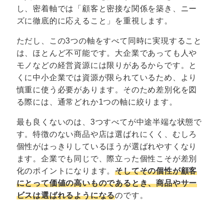
し、密着軸では「顧客と密接な関係を築き、ニー
ズに徹底的に応えること」を重視します。
ただし、この3つの軸をすべて同時に実現すること
は、ほとんど不可能です。大企業であっても人や
モノなどの経営資源には限りがあるからです。と
くに中小企業では資源が限られているため、より
慎重に使う必要があります。そのため差別化を図
る際には、通常どれか1つの軸に絞ります。
最も良くないのは、3つすべてが中途半端な状態で
す。特徴のない商品や店は選ばれにくく、むしろ
個性がはっきりしているほうが選ばれやすくなり
ます。企業でも同じで、際立った個性こそが差別
化のポイントになります。
そしてその個性が顧客
にとって価値の高いものであるとき、商品やサー
ビスは選ばれるようになる
のです。