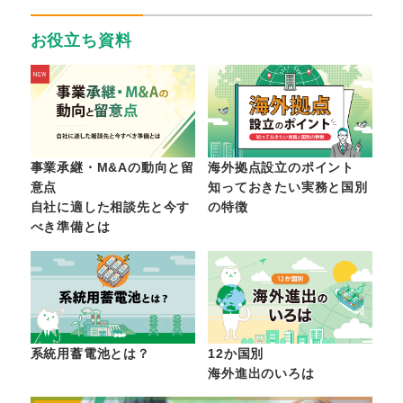
お役立ち資料
事業承継・M&Aの動向と留
海外拠点設立のポイント
意点
知っておきたい実務と国別
自社に適した相談先と今す
の特徴
べき準備とは
系統用蓄電池とは？
12か国別
海外進出のいろは