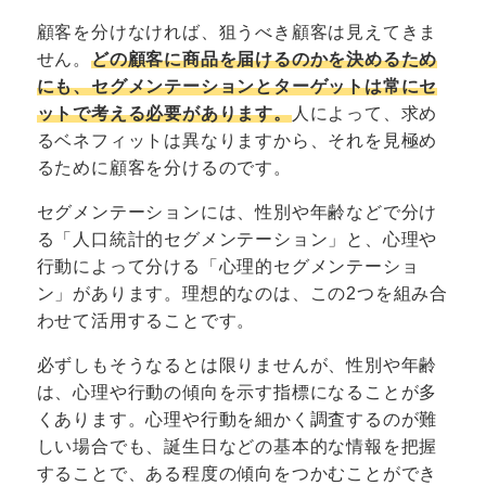
顧客を分けなければ、狙うべき顧客は見えてきま
せん。
どの顧客に商品を届けるのかを決めるため
にも、セグメンテーションとターゲットは常にセ
ットで考える必要があります。
人によって、求め
るベネフィットは異なりますから、それを見極め
るために顧客を分けるのです。
セグメンテーションには、性別や年齢などで分け
る「人口統計的セグメンテーション」と、心理や
行動によって分ける「心理的セグメンテーショ
ン」があります。理想的なのは、この2つを組み合
わせて活用することです。
必ずしもそうなるとは限りませんが、性別や年齢
は、心理や行動の傾向を示す指標になることが多
くあります。心理や行動を細かく調査するのが難
しい場合でも、誕生日などの基本的な情報を把握
することで、ある程度の傾向をつかむことができ