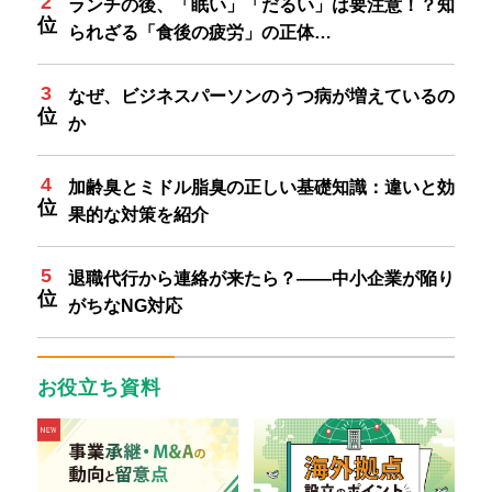
ランチの後、「眠い」「だるい」は要注意！？知
られざる「食後の疲労」の正体…
なぜ、ビジネスパーソンのうつ病が増えているの
か
加齢臭とミドル脂臭の正しい基礎知識：違いと効
果的な対策を紹介
退職代行から連絡が来たら？——中小企業が陥り
がちなNG対応
お役立ち資料