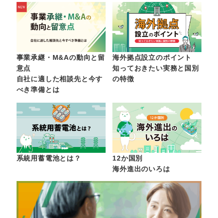
事業承継・M&Aの動向と留
海外拠点設立のポイント
意点
知っておきたい実務と国別
自社に適した相談先と今す
の特徴
べき準備とは
系統用蓄電池とは？
12か国別
海外進出のいろは