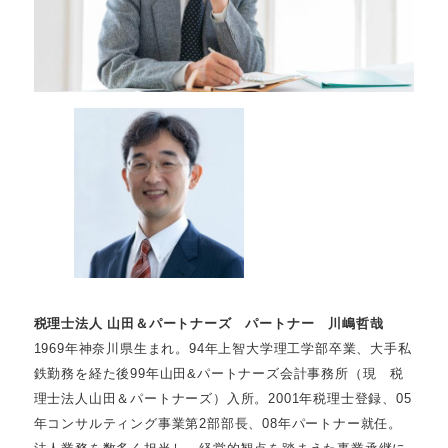
税理士法人 山田＆パートナーズ パートナー 川嶋哲哉
1969年神奈川県生まれ。94年上智大学理工学部卒業、大手私
鉄勤務を経た後99年山田&パートナーズ会計事務所（現 税
理士法人山田＆パートナーズ）入所。2001年税理士登録、05
年コンサルティング事業第2部部長、08年パートナー就任。