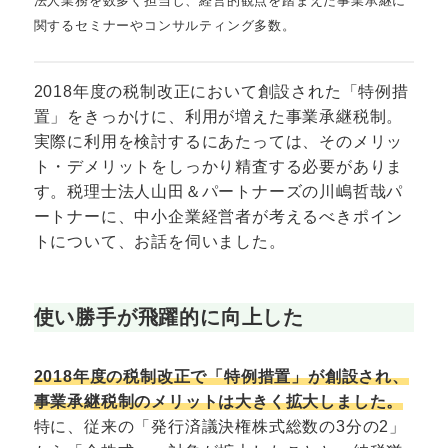
法人業務を数多く担当し、経営的観点を踏まえた事業承継に
関するセミナーやコンサルティング多数。
2018年度の税制改正において創設された「特例措
置」をきっかけに、利用が増えた事業承継税制。
実際に利用を検討するにあたっては、そのメリッ
ト・デメリットをしっかり精査する必要がありま
す。税理士法人山田＆パートナーズの川嶋哲哉パ
ートナーに、中小企業経営者が考えるべきポイン
トについて、お話を伺いました。
使い勝手が飛躍的に向上した
2018年度の税制改正で「特例措置」が創設され、
事業承継税制のメリットは大きく拡大しました。
特に、従来の「発行済議決権株式総数の3分の2」