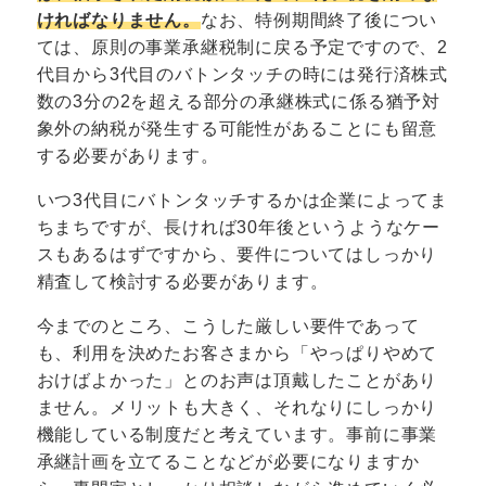
ければなりません。
なお、特例期間終了後につい
ては、原則の事業承継税制に戻る予定ですので、2
代目から3代目のバトンタッチの時には発行済株式
数の3分の2を超える部分の承継株式に係る猶予対
象外の納税が発生する可能性があることにも留意
する必要があります。
いつ3代目にバトンタッチするかは企業によってま
ちまちですが、長ければ30年後というようなケー
スもあるはずですから、要件についてはしっかり
精査して検討する必要があります。
今までのところ、こうした厳しい要件であって
も、利用を決めたお客さまから「やっぱりやめて
おけばよかった」とのお声は頂戴したことがあり
ません。メリットも大きく、それなりにしっかり
機能している制度だと考えています。事前に事業
承継計画を立てることなどが必要になりますか