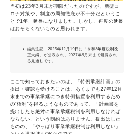
当初は23年3月末が期限だったのですが、新型コ
ロナ対策や、制度の周知徹底が不十分だというこ
とで1年、延長になりました。しかし、再度の延長
はおそらくないものと思われます。
編集注記 2025年12月19日に「令和8年度税制改
正大綱」が公表され、2027年9月末まで延長され
る見通しです。
ここで知っておきたいのは、「特例承継計画」の
提出・確認を受けることは、あくまでも27年12月
末までの事業承継につき特例措置を利用するため
の“権利”を得るようなものであって、「計画書を
提出したら絶対に事業承継税制を利用しなければ
ならない」という制約はありません。提出はした
ものの、「やっぱり事業承継税制は利用しない」
という選択肢もOKなのです。