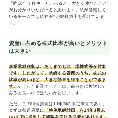
「約10年で数件」と比べると、大きく伸びたこと
がお分かりいただけると思います。私が管轄して
いるチームでも現在4件が納税猶予を受けていま
す。
資産に占める株式比率が高いとメリット
は大きい
事業承継税制は、あくまでも非上場株式等が対象
です。したがって、承継する資産のうち、株式の
比率が高いほど、大きな効果を得ることができま
す。
そうした企業オーナーは、前向きに検討して
みると良いのではないかと思います。
ただ、この特例措置は10年間の限定措置であり、
まずは都道府県に
「特例承継計画」を24年3月末
までに提出して確認を受ける必要があります。
(※)