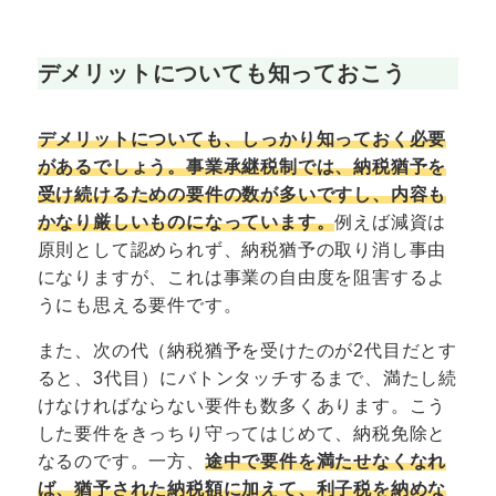
デメリットについても知っておこう
デメリットについても、しっかり知っておく必要
があるでしょう。事業承継税制では、納税猶予を
受け続けるための要件の数が多いですし、内容も
かなり厳しいものになっています。
例えば減資は
原則として認められず、納税猶予の取り消し事由
になりますが、これは事業の自由度を阻害するよ
うにも思える要件です。
また、次の代（納税猶予を受けたのが2代目だとす
ると、3代目）にバトンタッチするまで、満たし続
けなければならない要件も数多くあります。こう
した要件をきっちり守ってはじめて、納税免除と
なるのです。一方、
途中で要件を満たせなくなれ
ば、猶予された納税額に加えて、利子税を納めな