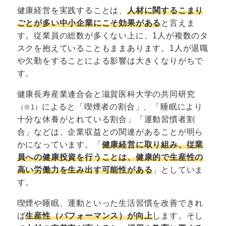
健康経営を実践することは、
人材に関するこまり
ごとが多い中小企業にこそ効果がある
と言えま
す。従業員の総数が多くない上に、1人が複数のタ
スクを抱えていることもままあります。1人が退職
や欠勤をすることによる影響は大きくなりがちで
す。
健康長寿産業連合会と滋賀医科大学の共同研究
によると「喫煙者の割合」、「睡眠により
（※1）
十分な休養がとれている割合」「運動習慣者割
合」などは、企業収益との関連があることが明ら
かになっています。「
健康経営に取り組み、従業
員への健康投資を行うことは、健康的で生産性の
高い労働力を生み出す可能性がある
」としていま
す。
喫煙や睡眠、運動といった生活習慣を改善できれ
ば
生産性（パフォーマンス）が向上
します。そし