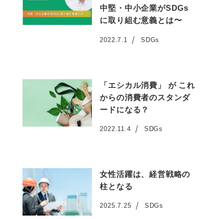
中堅・中小企業がSDGs
に取り組む意義とは〜
2022.7.1
SDGs
投稿日
「エシカル消費」 が これ
からの消費者のスタンダ
ードになる？
2022.11.4
SDGs
投稿日
女性活躍は、経営戦略の
柱となる
2025.7.25
SDGs
投稿日