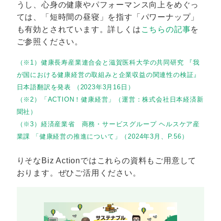
うし、心身の健康やパフォーマンス向上をめぐっ
ては、「短時間の昼寝」を指す「パワーナップ」
も有効とされています。詳しくは
こちらの記事
を
ご参照ください。
（※1）健康長寿産業連合会と滋賀医科大学の共同研究 『我
が国における健康経営の取組みと企業収益の関連性の検証』
日本語翻訳を発表 （2023年3月16日）
（※2）「ACTION！健康経営」（運営：株式会社日本経済新
聞社）
（※3）経済産業省 商務・サービスグループ ヘルスケア産
業課 「健康経営の推進について」（2024年3月、P.56）
りそなBiz Actionではこれらの資料もご用意して
おります。ぜひご活用ください。