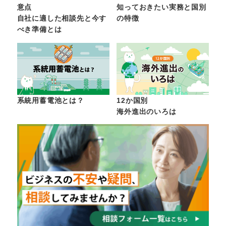
意点
知っておきたい実務と国別
自社に適した相談先と今す
の特徴
べき準備とは
系統用蓄電池とは？
12か国別
海外進出のいろは