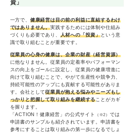
資」
一方で、
健康経営は目の前の利益に直結するわけ
ではありません。
実践するためには体制や仕組み
づくりも必要であり、
人材への「投資」
という意
識で取り組むことが重要です。
従業員の心身の健康は、企業の財産（経営資源）
に他なりません。従業員の定着率やパフォーマン
スの向上をゴールに設定し、従業員の健康増進に
向けて取り組むことで、やがて生産性や競争力、
持続可能性のアップにも貢献する可能性がありま
す。会社として
従業員が抱える悩みやニーズもし
っかりと把握して取り組みを継続する
ことがカギ
を握ります。
「ACTION！健康経営」の公式サイト
では
（※2）
申請書のサンプルも紹介されています。申請書を
参考にすることは取り組みの第一歩になるでしょ