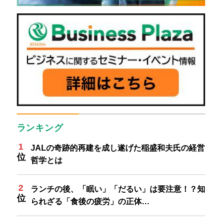
ランキング
JALの奇跡的再建を成し遂げた稲盛和夫氏の経営
哲学とは
ランチの後、「眠い」「だるい」は要注意！？知
られざる「食後の疲労」の正体…