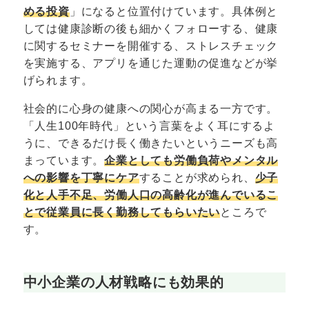
める投資
」になると位置付けています。具体例と
しては健康診断の後も細かくフォローする、健康
に関するセミナーを開催する、ストレスチェック
を実施する、アプリを通じた運動の促進などが挙
げられます。
社会的に心身の健康への関心が高まる一方です。
「人生100年時代」という言葉をよく耳にするよ
うに、できるだけ長く働きたいというニーズも高
まっています。
企業としても労働負荷やメンタル
への影響を丁寧にケア
することが求められ、
少子
化と人手不足、労働人口の高齢化が進んでいるこ
とで従業員に長く勤務してもらいたい
ところで
す。
中小企業の人材戦略にも効果的