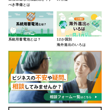
べき準備とは
系統用蓄電池とは？
12か国別
海外進出のいろは