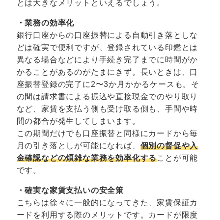
とは大きなメリットといえるでしょう。
・業務の効率化
銀行口座からの口座振替による自動引き落としな
どは確実で便利ですが、登録されている印鑑とは
異なる場合などにより手続き完了までに時間がか
かることがあるのがたまにきず。長いときは、口
座振替登録の完了に2〜3か月かかるケースも。そ
の間は請求書による振込や直接現金でのやり取り
など、家賃を支払う側も受け取る側も、手間や時
間の都合が発生してしまいます。
この期間だけでも口座振替と同様にカードから毎
月の引き落としが可能になれば、
個別の督促や入
金確認などの煩雑な業務を効率化する
ことが可能
です。
・確実な家賃支払いの安全策
こちらは徐々に一般的になってきた、家賃保証カ
ードを利用する際のメリットです。カードが限度