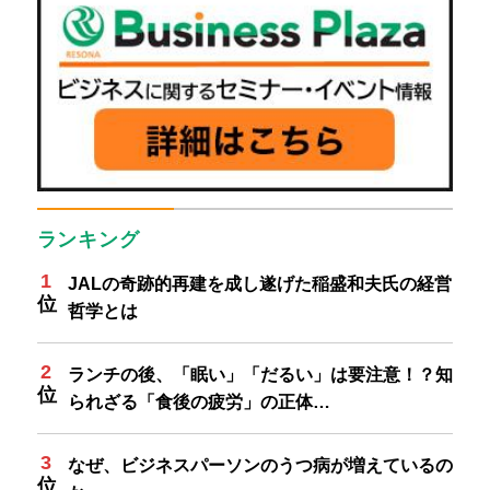
ランキング
JALの奇跡的再建を成し遂げた稲盛和夫氏の経営
哲学とは
ランチの後、「眠い」「だるい」は要注意！？知
られざる「食後の疲労」の正体…
なぜ、ビジネスパーソンのうつ病が増えているの