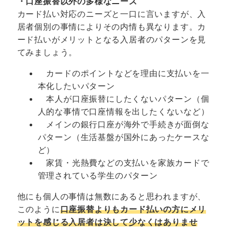
・口座振替以外の多様なニーズ
カード払い対応のニーズと一口に言いますが、入
居者個別の事情によりその内情も異なります。カ
ード払いがメリットとなる入居者のパターンを見
てみましょう。
カードのポイントなどを理由に支払いを一
本化したいパターン
本人が口座振替にしたくないパターン（個
人的な事情で口座情報を出したくないなど）
メインの銀行口座が海外で手続きが面倒な
パターン（生活基盤が国外にあったケースな
ど）
家賃・光熱費などの支払いを家族カードで
管理されている学生のパターン
他にも個人の事情は無数にあると思われますが、
このように
口座振替よりもカード払いの方にメリ
ットを感じる入居者は決して少なくはありませ