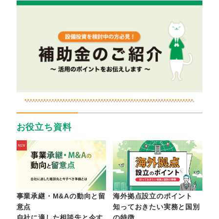
お役立ち資料
事業承継・M&Aの動向と留
海外拠点設立のポイント
意点
知っておきたい実務と国別
自社に適した相談先と今す
の特徴