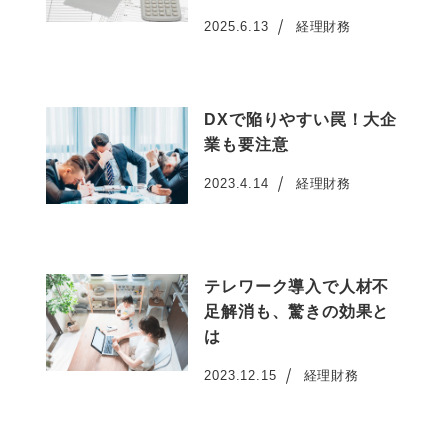
2025.6.13
経理財務
投稿日
DXで陥りやすい罠！大企
業も要注意
2023.4.14
経理財務
投稿日
テレワーク導入で人材不
足解消も、驚きの効果と
は
2023.12.15
経理財務
投稿日