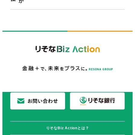
か
りそなBiz Actionとは？