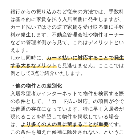
銀行からの振り込みなど従来の方法では、手数料
は基本的に家賃を払う入居者側に発生しますが、
カード払いではその逆で家賃を受け取る側に手数
料が発生します。不動産管理会社や物件オーナー
などの管理者側から見て、これはデメリットとい
えます。
しかし同時に、
カード払いに対応することで発生
する大きなメリット
も見逃せません。こここでは
例として3点ご紹介いたします。
・他の物件との差別化
入居希望者がインターネットで物件を検索する際
の条件として、「カード払い対応」の項目が今で
は普通の存在になっています。特に早く入居者が
現れることを希望して物件を掲載している場合
は、
より多くの人の目に留まることが重要
です。
この条件を加えた候補に除外されない、というこ