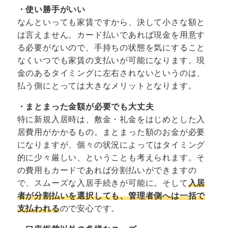
・使い勝手がいい
なんといっても家賃ですから、決して小さな額と
は言えません。カード払いであれば現金を用意す
る必要がないので、手持ちの状態を気にすること
なくいつでも家賃の支払いが可能になります。現
金のあるタイミングに左右されないというのは、
払う側にとっては大きなメリットとなります。
・まとまった金額が必要でも大丈夫
特に新規入居時は、敷金・礼金をはじめとした入
居費用がかかるもの。まとまった額のお金が必要
になりますが、個々の状況によってはタイミング
的に少々厳しい、ということも考えられます。そ
の費用もカードであれば分割払いができますの
で、スムーズな入居手続きが可能に。そして
入居
者が分割払いを選択しても、管理者側へは一括で
支払われる
ので安心です。