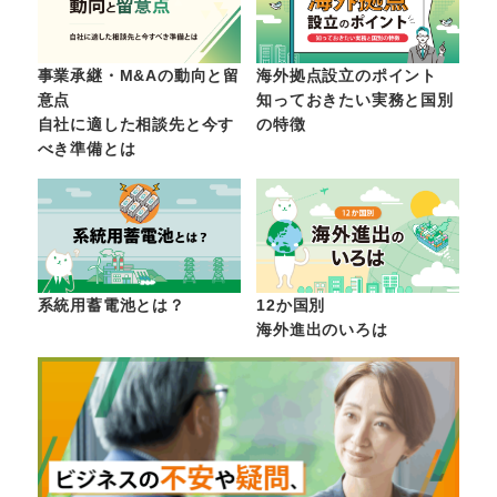
事業承継・M&Aの動向と留
海外拠点設立のポイント
意点
知っておきたい実務と国別
自社に適した相談先と今す
の特徴
べき準備とは
系統用蓄電池とは？
12か国別
海外進出のいろは