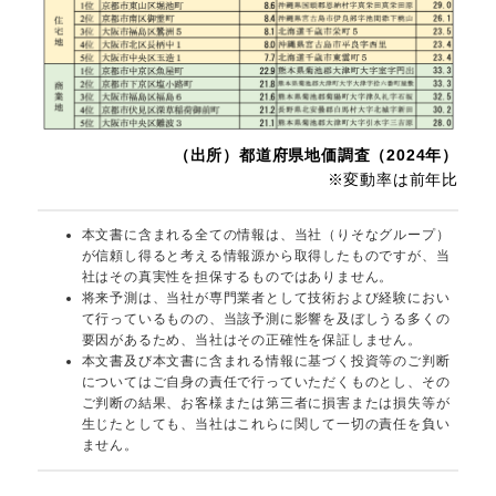
（出所）都道府県地価調査（2024年）
※変動率は前年比
本文書に含まれる全ての情報は、当社（りそなグループ）
が信頼し得ると考える情報源から取得したものですが、当
社はその真実性を担保するものではありません。
将来予測は、当社が専門業者として技術および経験におい
て行っているものの、当該予測に影響を及ぼしうる多くの
要因があるため、当社はその正確性を保証しません。
本文書及び本文書に含まれる情報に基づく投資等のご判断
についてはご自身の責任で行っていただくものとし、その
ご判断の結果、お客様または第三者に損害または損失等が
生じたとしても、当社はこれらに関して一切の責任を負い
ません。