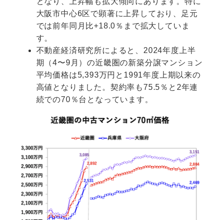
となり、上昇幅も拡大傾向にあります。特に
大阪市中心6区で顕著に上昇しており、足元
では前年同月比+18.0％まで拡大していま
す。
不動産経済研究所によると、2024年度上半
期（4〜9月）の近畿圏の新築分譲マンション
平均価格は5,393万円と1991年度上期以来の
高値となりました。契約率も75.5％と2年連
続での70％台となっています。