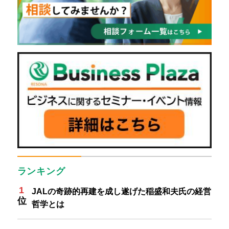
ランキング
JALの奇跡的再建を成し遂げた稲盛和夫氏の経営
哲学とは