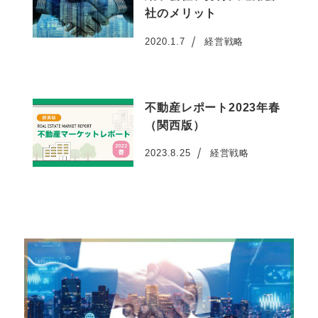
社のメリット
2020.1.7
経営戦略
投稿日
不動産レポート2023年春
（関西版）
2023.8.25
経営戦略
投稿日