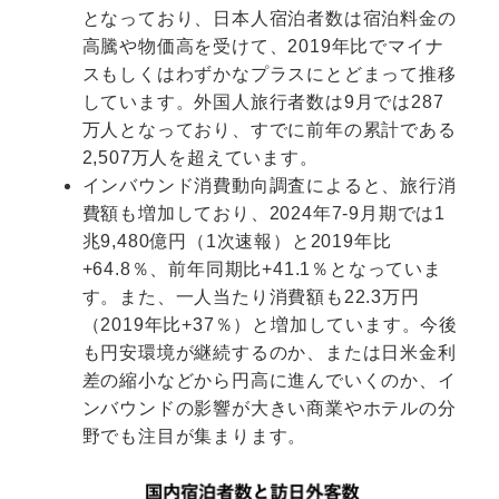
となっており、日本人宿泊者数は宿泊料金の
高騰や物価高を受けて、2019年比でマイナ
スもしくはわずかなプラスにとどまって推移
しています。外国人旅行者数は9月では287
万人となっており、すでに前年の累計である
2,507万人を超えています。
インバウンド消費動向調査によると、旅行消
費額も増加しており、2024年7-9月期では1
兆9,480億円（1次速報）と2019年比
+64.8％、前年同期比+41.1％となっていま
す。また、一人当たり消費額も22.3万円
（2019年比+37％）と増加しています。今後
も円安環境が継続するのか、または日米金利
差の縮小などから円高に進んでいくのか、イ
ンバウンドの影響が大きい商業やホテルの分
野でも注目が集まります。