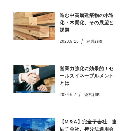
進む中高層建築物の木造
化・木質化、その展望と
課題
2023.9.15
経営戦略
投稿日
営業力強化に効果的！セ
ールスイネーブルメント
とは
2024.6.7
経営戦略
投稿日
【M＆A】完全子会社、連
結子会社、持分法適用会