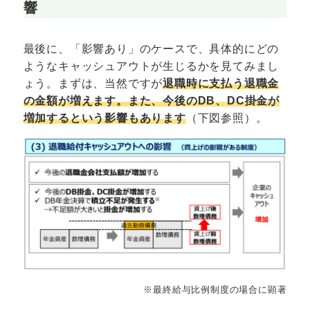
響
最後に、「影響あり」のケースで、具体的にどの
ようなキャッシュアウトが生じるかを見てみまし
ょう。まずは、当然ですが
退職時に支払う退職金
の金額が増えます。また、今後のDB、DC掛金が
増加するという影響もあります
（下図参照）。
※最終給与比例制度の場合に顕著