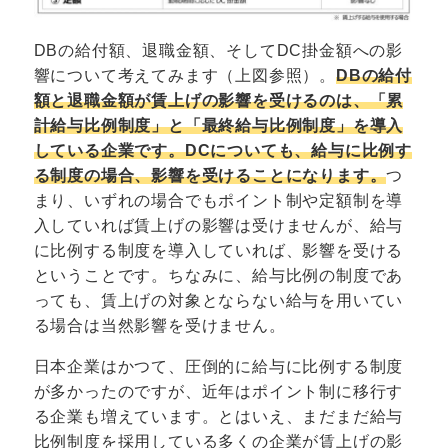
DBの給付額、退職金額、そしてDC掛金額への影
響について考えてみます（上図参照）。
DBの給付
額と退職金額が賃上げの影響を受けるのは、「累
計給与比例制度」と「最終給与比例制度」を導入
している企業です。DCについても、給与に比例す
る制度の場合、影響を受けることになります。
つ
まり、いずれの場合でもポイント制や定額制を導
入していれば賃上げの影響は受けませんが、給与
に比例する制度を導入していれば、影響を受ける
ということです。ちなみに、給与比例の制度であ
っても、賃上げの対象とならない給与を用いてい
る場合は当然影響を受けません。
日本企業はかつて、圧倒的に給与に比例する制度
が多かったのですが、近年はポイント制に移行す
る企業も増えています。とはいえ、まだまだ給与
比例制度を採用している多くの企業が賃上げの影