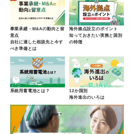
事業承継・M&Aの動向と留
海外拠点設立のポイント
意点
知っておきたい実務と国別
自社に適した相談先と今す
の特徴
べき準備とは
系統用蓄電池とは？
12か国別
海外進出のいろは