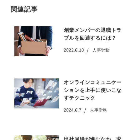
関連記事
創業メンバーの退職トラ
ブルを回避するには？
2022.6.10
人事労務
投稿日
オンラインコミュニケー
ションを上手に使いこな
すテクニック
2024.6.7
人事労務
投稿日
出社回帰が進むなか、求