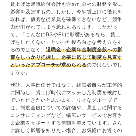
賃上げは退職給付会計も含めた会社の財務全般に
影響を及ぼすもの。しかし、今や賃上げに後れを
取れば、優秀な従業員を確保できないなど、競争
力が削がれてしまう恐れもあります。したがっ
て、「こんなにBSやPLに影響があるなら、賃上
げをしたくない」といった後ろ向きな考え方をす
るのではなく、
退職金・企業年金制度全般への影
響をしっかり把握し、必要に応じて制度を見直す
といったアプローチが求められる
のではないでし
ょうか。
ぜひ、人事部任せではなく、経営者自らが主体的
に関与し、賃上げ時代にマッチした制度を検討し
ていただきたいと思います。りそなグループで
は、制度全般についての評価や、見直しに関する
コンサルティングなど、幅広いサービスでお客さ
ま企業をサポートする体制を整えています。さら
に詳しく影響を知りたい場合、お気軽にお近くの