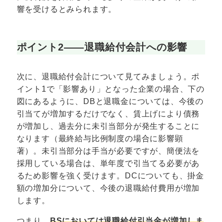
響を受けるとみられます。
ポイント2――退職給付会計への影響
次に、退職給付会計について見てみましょう。ポ
イント1で「影響あり」となった企業の場合、下の
図にあるように、DBと退職金については、今後の
引当てが増加するだけでなく、賃上げにより債務
が増加し、過去分に未引当部分が発生することに
なります（最終給与比例制度の場合に影響顕
著）。未引当部分は手当が必要ですが、簡便法を
採用している場合は、単年度で引当てる必要があ
るため影響を強く受けます。DCについても、掛金
額の増加分について、今後の退職給付費用が増加
します。
つまり、
BSにおいては退職給付引当金が増加しま