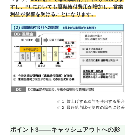
すし、PLにおいても退職給付費用が増加し、営業
利益が影響を受けることになります。
※１ 賃上げする給与を使用する場合
※２ 最終給与比例制度の場合に顕著
ポイント3――キャッシュアウトへの影