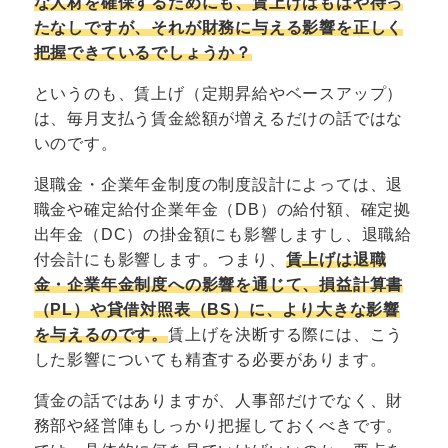
な人材を確保するためにも、賃上げはもはや待っ
たなしですが、それが財務に与える影響を正しく
把握できているでしょうか？
というのも、賃上げ（定期昇給やベースアップ）
は、毎月支払う賃金総額が増えるだけの話ではな
いのです。
退職金・企業年金制度の制度設計によっては、退
職金や確定給付企業年金（DB）の給付額、確定拠
出年金（DC）の掛金額にも影響しますし、退職給
付会計にも影響します。つまり、
賃上げは退職
金・企業年金制度への影響を通じて、損益計算書
（PL）や貸借対照表（BS）に、より大きな影響
を与えるのです。
賃上げを決断する際には、こう
した影響についても精査する必要があります。
賃金の話ではありますが、人事部だけでなく、財
務部や経営陣もしっかり把握しておくべきです。