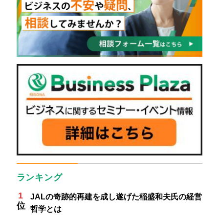
ランキング
JALの奇跡的再建を成し遂げた稲盛和夫氏の経営
哲学とは