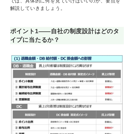
では、具体的に何を見ていけばいいのか、要点を
解説していきましょう。
ポイント1――自社の制度設計はどのタ
イプに当たるか？