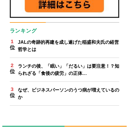
ランキング
JALの奇跡的再建を成し遂げた稲盛和夫氏の経営
哲学とは
ランチの後、「眠い」「だるい」は要注意！？知
られざる「食後の疲労」の正体…
なぜ、ビジネスパーソンのうつ病が増えているの
か