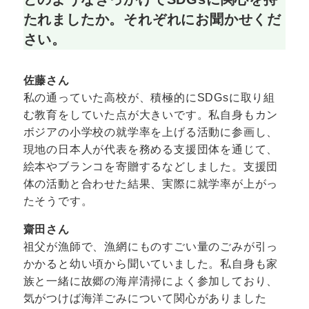
たれましたか。それぞれにお聞かせくだ
さい。
佐藤さん
私の通っていた高校が、積極的にSDGsに取り組
む教育をしていた点が大きいです。私自身もカン
ボジアの小学校の就学率を上げる活動に参画し、
現地の日本人が代表を務める支援団体を通じて、
絵本やブランコを寄贈するなどしました。支援団
体の活動と合わせた結果、実際に就学率が上がっ
たそうです。
齋田さん
祖父が漁師で、漁網にものすごい量のごみが引っ
かかると幼い頃から聞いていました。私自身も家
族と一緒に故郷の海岸清掃によく参加しており、
気がつけば海洋ごみについて関心がありました