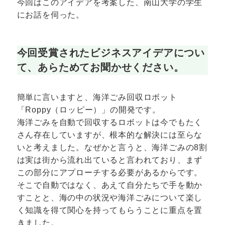
今回はこのアイデアを考案した、南山大学の学生
にお話を伺った。
今回受賞されたビジネスアイデアについ
て、あらためてお聞かせください。
簡単に言いますと、海洋ごみ回収ロボット
「Roppy（ロッピー）」の開発です。
海洋ごみを自動で回収するロボットは今でもたく
さん存在していますが、根本的な解決には至らな
いと考えました。なぜかと言うと、海洋ごみの8割
は実は街から流れ出ていると言われており、まず
この部分にアプローチする必要があるからです。
そこで自動ではなく、あえて自分たちで手を動か
すことと、海の中の状況や海洋ごみについて楽し
く知識を得て関心を持ってもらうことに重点を置
きました。