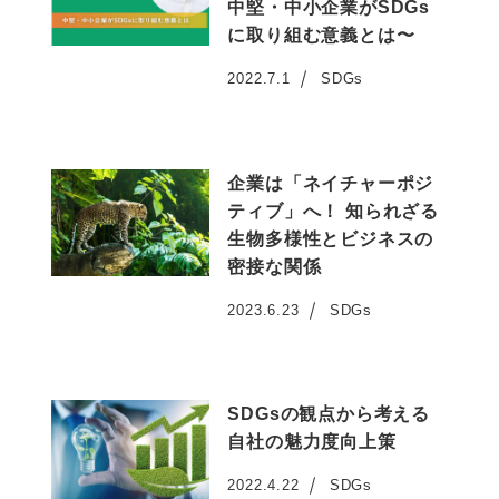
中堅・中小企業がSDGs
に取り組む意義とは〜
2022.7.1
SDGs
投稿日
企業は「ネイチャーポジ
ティブ」へ！ 知られざる
生物多様性とビジネスの
密接な関係
2023.6.23
SDGs
投稿日
SDGsの観点から考える
自社の魅力度向上策
2022.4.22
SDGs
投稿日