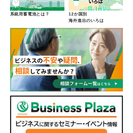
系統用蓄電池とは？
12か国別
海外進出のいろは