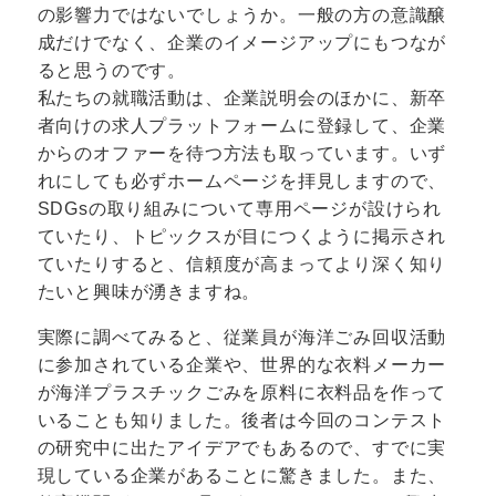
の影響力ではないでしょうか。一般の方の意識醸
成だけでなく、企業のイメージアップにもつなが
ると思うのです。
私たちの就職活動は、企業説明会のほかに、新卒
者向けの求人プラットフォームに登録して、企業
からのオファーを待つ方法も取っています。いず
れにしても必ずホームページを拝見しますので、
SDGsの取り組みについて専用ページが設けられ
ていたり、トピックスが目につくように掲示され
ていたりすると、信頼度が高まってより深く知り
たいと興味が湧きますね。
実際に調べてみると、従業員が海洋ごみ回収活動
に参加されている企業や、世界的な衣料メーカー
が海洋プラスチックごみを原料に衣料品を作って
いることも知りました。後者は今回のコンテスト
の研究中に出たアイデアでもあるので、すでに実
現している企業があることに驚きました。また、