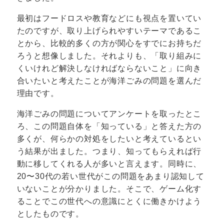
最初はフードロスや教育などにも視点を置いてい
たのですが、取り上げられやすいテーマであるこ
とから、比較的多くの方が関心をすでにお持ちだ
ろうと想像しました。それよりも、「取り組みに
くいけれど解決しなければならないこと」に向き
合いたいと考えたことが海洋ごみの問題を選んだ
理由です。
海洋ごみの問題についてアンケートを取ったとこ
ろ、この問題自体を「知っている」と答えた方の
多くが、何らかの対処をしたいと考えているとい
う結果が出ました。つまり、知ってもらえれば行
動に移してくれる人が多いと言えます。同時に、
20〜30代の若い世代がこの問題をあまり認知して
いないことが分かりました。そこで、ゲーム化す
ることでこの世代への意識にとくに働きかけよう
としたものです。