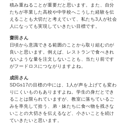
積み重ねることが重要だと思います。また、自分
たちが卒業した高校や中学校へこうした経験を伝
えることも大切だと考えていて、私たち3人が社会
人になっても実現していきたい目標です。
齋田さん
日頃から意識できる範囲のことから取り組むのが
良いと思います。例えば、レストランで食べきれ
ないような量を注文しないことも、当たり前です
がフードロスにつながりますよね。
成田さん
SDGs17の目標の中には、1人が声を上げても変わ
りにくいものもありますよね。学生の身だとでき
ることは限られていますが、教室に落ちているご
みを率先して拾う、弟・妹たちに食べ物を残さな
いことの大切さを伝えるなど、小さいことを続け
ていきたいと思います。